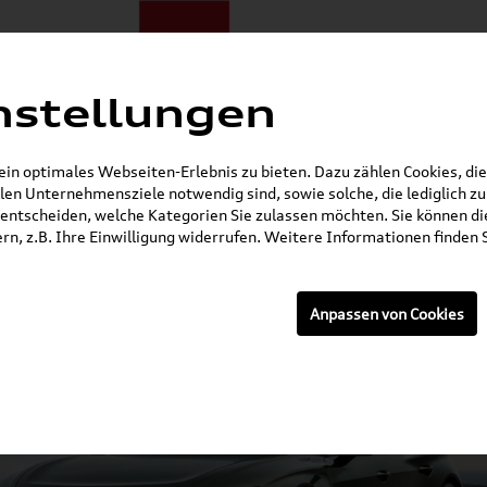
nstellungen
ote
E-Mobilität
Darum zu uns
NORA®
Mietwagen
n optimales Webseiten-Erlebnis zu bieten. Dazu zählen Cookies, die 
en Unternehmensziele notwendig sind, sowie solche, die lediglich 
Gerade geschlossen
entscheiden, welche Kategorien Sie zulassen möchten. Sie können die
n, z.B. Ihre Einwilligung widerrufen. Weitere Informationen finden S
Anpassen von Cookies