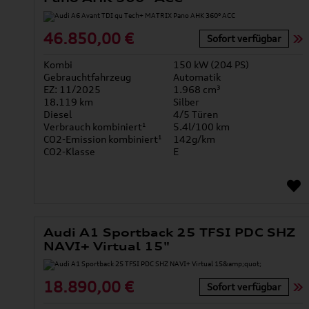
46.850,00 €
Sofort verfügbar
Kombi
150 kW (204 PS)
Gebrauchtfahrzeug
Automatik
EZ: 11/2025
1.968 cm³
18.119 km
Silber
Diesel
4/5 Türen
Verbrauch kombiniert¹
5.4l/100 km
CO2-Emission kombiniert¹
142g/km
CO2-Klasse
E
Audi A1 Sportback 25 TFSI PDC SHZ
NAVI+ Virtual 15"
18.890,00 €
Sofort verfügbar