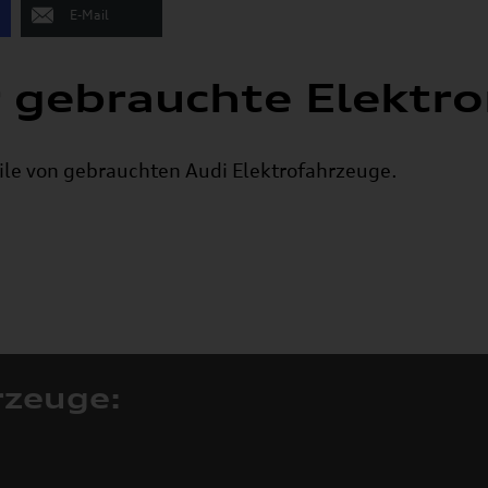
E-Mail
r gebrauchte Elektr
teile von gebrauchten Audi Elektrofahrzeuge.
rzeuge: