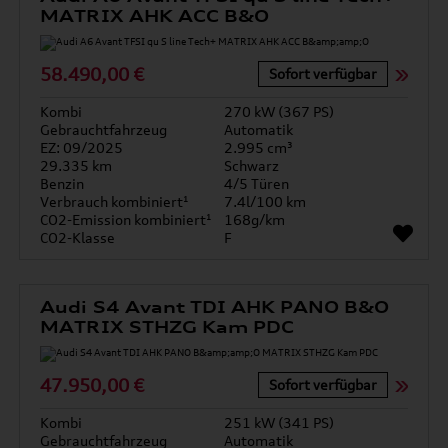
MATRIX AHK ACC B&O
58.490,00 €
Sofort verfügbar
Kombi
270 kW (367 PS)
Gebrauchtfahrzeug
Automatik
EZ: 09/2025
2.995 cm³
29.335 km
Schwarz
Benzin
4/5 Türen
Verbrauch kombiniert¹
7.4l/100 km
CO2-Emission kombiniert¹
168g/km
CO2-Klasse
F
Audi S4 Avant TDI AHK PANO B&O
MATRIX STHZG Kam PDC
47.950,00 €
Sofort verfügbar
Kombi
251 kW (341 PS)
Gebrauchtfahrzeug
Automatik