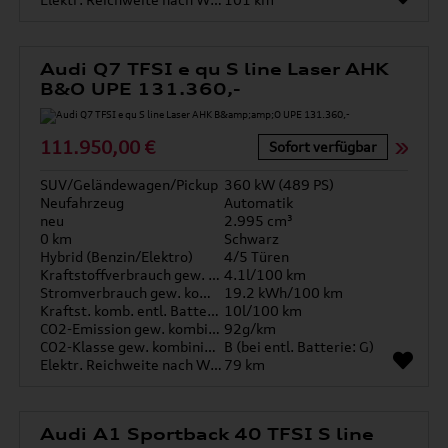
Audi Q7 TFSI e qu S line Laser AHK
B&O UPE 131.360,-
111.950,00 €
Sofort verfügbar
SUV/Geländewagen/Pickup
360 kW (489 PS)
Neufahrzeug
Automatik
neu
2.995 cm³
0 km
Schwarz
Hybrid (Benzin/Elektro)
4/5 Türen
Kraftstoffverbrauch gew. kombiniert
4.1l/100 km
Stromverbrauch gew. kombiniert
19.2 kWh/100 km
Kraftst. komb. entl. Batterie
10l/100 km
CO2-Emission gew. kombiniert
92g/km
CO2-Klasse gew. kombiniert
B (bei entl. Batterie: G)
Elektr. Reichweite nach WLTP*
79 km
Audi A1 Sportback 40 TFSI S line