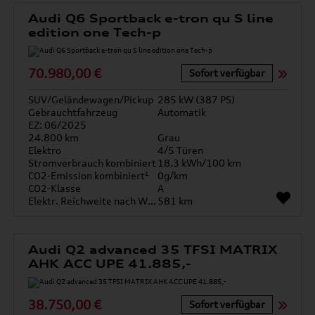
Audi Q6 Sportback e-tron qu S line
edition one Tech-p
70.980,00 €
Sofort verfügbar
SUV/Geländewagen/Pickup
285 kW (387 PS)
Gebrauchtfahrzeug
Automatik
EZ: 06/2025
24.800 km
Grau
Elektro
4/5 Türen
Stromverbrauch kombiniert
18.3 kWh/100 km
CO2-Emission kombiniert¹
0g/km
CO2-Klasse
A
Elektr. Reichweite nach WLTP*
581 km
Audi Q2 advanced 35 TFSI MATRIX
AHK ACC UPE 41.885,-
38.750,00 €
Sofort verfügbar