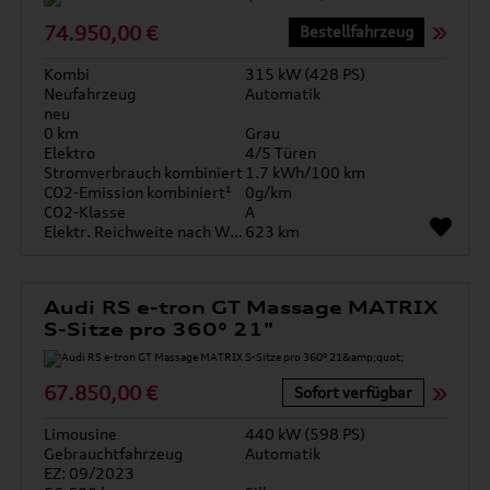
74.950,00 €
Bestellfahrzeug
Kombi
315 kW (428 PS)
Neufahrzeug
Automatik
neu
0 km
Grau
Elektro
4/5 Türen
Stromverbrauch kombiniert
1.7 kWh/100 km
CO2-Emission kombiniert¹
0g/km
CO2-Klasse
A
Elektr. Reichweite nach WLTP*
623 km
Audi RS e-tron GT Massage MATRIX
S-Sitze pro 360° 21"
67.850,00 €
Sofort verfügbar
Limousine
440 kW (598 PS)
Gebrauchtfahrzeug
Automatik
EZ: 09/2023