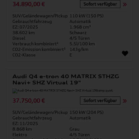
34.890,00 €
Sofort verfügbar
SUV/Geländewagen/Pickup
110 kW (150 PS)
Gebrauchtfahrzeug
Automatik
EZ: 07/2025
1.968 cm³
38.602 km
Schwarz
Diesel
4/5 Türen
Verbrauch kombiniert¹
5.5l/100 km
CO2-Emission kombiniert¹
143g/km
CO2-Klasse
E
Audi Q4 e-tron 40 MATRIX STHZG
Navi+ SHZ Virtual 19"
37.750,00 €
Sofort verfügbar
SUV/Geländewagen/Pickup
150 kW (204 PS)
Gebrauchtfahrzeug
Automatik
EZ: 11/2025
8.868 km
Grau
Elektro
4/5 Türen