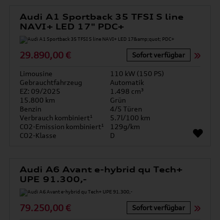
Audi A1 Sportback 35 TFSI S line
NAVI+ LED 17" PDC+
29.890,00 €
Sofort verfügbar
Limousine
110 kW (150 PS)
Gebrauchtfahrzeug
Automatik
EZ: 09/2025
1.498 cm³
15.800 km
Grün
Benzin
4/5 Türen
Verbrauch kombiniert¹
5.7l/100 km
CO2-Emission kombiniert¹
129g/km
CO2-Klasse
D
Audi A6 Avant e-hybrid qu Tech+
UPE 91.300,-
79.250,00 €
Sofort verfügbar