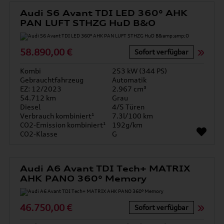
Audi S6 Avant TDI LED 360° AHK
PAN LUFT STHZG HuD B&O
58.890,00 €
Sofort verfügbar
Kombi
253 kW (344 PS)
Gebrauchtfahrzeug
Automatik
EZ: 12/2023
2.967 cm³
54.712 km
Grau
Diesel
4/5 Türen
Verbrauch kombiniert¹
7.3l/100 km
CO2-Emission kombiniert¹
192g/km
CO2-Klasse
G
Audi A6 Avant TDI Tech+ MATRIX
AHK PANO 360° Memory
46.750,00 €
Sofort verfügbar