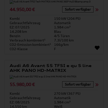
44.950,00 €
Sofort verfügbar
Kombi
150 kW (204 PS)
Gebrauchtfahrzeug
Automatik
EZ: 07/2025
1.984 cm³
14.208 km
Blau
Benzin
4/5 Türen
Verbrauch kombiniert¹
7.3l/100 km
CO2-Emission kombiniert¹
166g/km
CO2-Klasse
F
Audi A6 Avant 55 TFSI e qu S line
AHK PANO HD-MATRIX
55.980,00 €
Sofort verfügbar
Kombi
270 kW (367 PS)
Gebrauchtfahrzeug
Automatik
EZ: 08/2025
1.984 cm³
14.550 km
Weiß