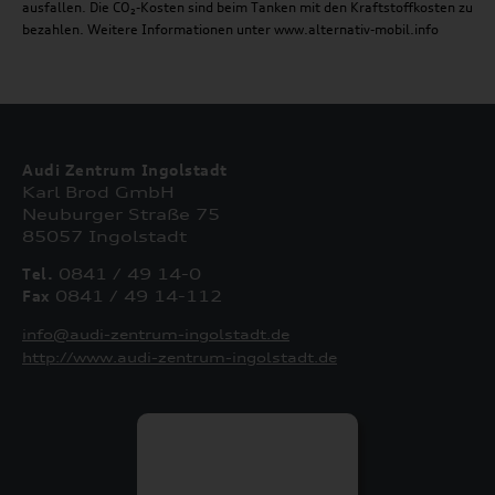
ausfallen. Die CO₂-Kosten sind beim Tanken mit den Kraftstoffkosten zu
bezahlen. Weitere Informationen unter www.alternativ-mobil.info
Audi Zentrum Ingolstadt
Karl Brod GmbH
Neuburger Straße 75
85057 Ingolstadt
Tel.
0841 / 49 14-0
Fax
0841 / 49 14-112
info@audi-zentrum-ingolstadt.de
http://www.audi-zentrum-ingolstadt.de