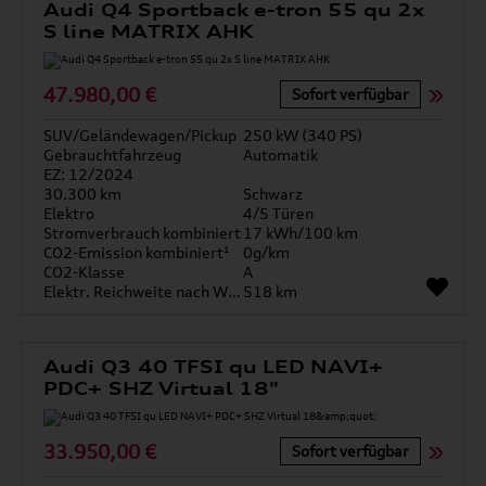
Audi Q4 Sportback e-tron 55 qu 2x
S line MATRIX AHK
47.980,00 €
Sofort verfügbar
SUV/Geländewagen/Pickup
250 kW (340 PS)
Gebrauchtfahrzeug
Automatik
EZ: 12/2024
30.300 km
Schwarz
Elektro
4/5 Türen
Stromverbrauch kombiniert
17 kWh/100 km
CO2-Emission kombiniert¹
0g/km
CO2-Klasse
A
Elektr. Reichweite nach WLTP*
518 km
Audi Q3 40 TFSI qu LED NAVI+
PDC+ SHZ Virtual 18"
33.950,00 €
Sofort verfügbar