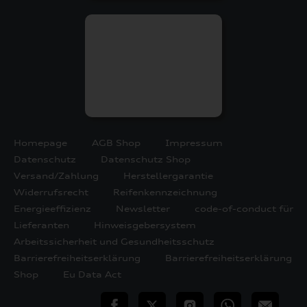
Homepage
AGB Shop
Impressum
Datenschutz
Datenschutz Shop
Versand/Zahlung
Herstellergarantie
Widerrufsrecht
Reifenkennzeichnung
Energieeffizienz
Newsletter
code-of-conduct für
Lieferanten
Hinweisgebersystem
Arbeitssicherheit und Gesundheitsschutz
Barrierefreiheitserklärung
Barrierefreiheitserklärung
Shop
Eu Data Act
teilen
Twitter
Instagram
WhatsApp
E-