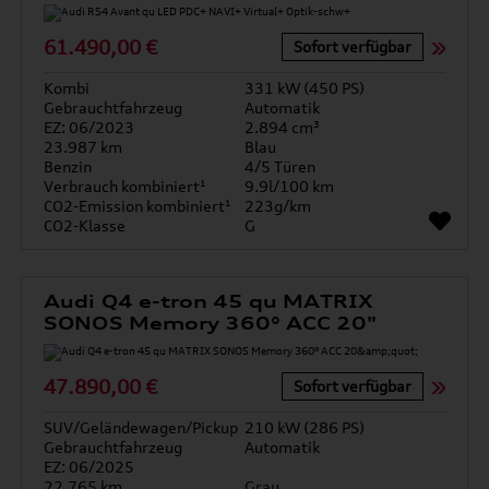
61.490,00 €
Sofort verfügbar
Kombi
331 kW (450 PS)
Gebrauchtfahrzeug
Automatik
EZ: 06/2023
2.894 cm³
23.987 km
Blau
Benzin
4/5 Türen
Verbrauch kombiniert¹
9.9l/100 km
CO2-Emission kombiniert¹
223g/km
CO2-Klasse
G
Audi Q4 e-tron 45 qu MATRIX
SONOS Memory 360° ACC 20"
47.890,00 €
Sofort verfügbar
SUV/Geländewagen/Pickup
210 kW (286 PS)
Gebrauchtfahrzeug
Automatik
EZ: 06/2025
22.765 km
Grau