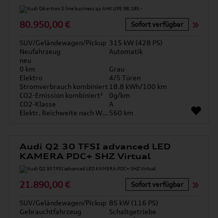
80.950,00 €
Sofort verfügbar
SUV/Geländewagen/Pickup
315 kW (428 PS)
Neufahrzeug
Automatik
neu
0 km
Grau
Elektro
4/5 Türen
Stromverbrauch kombiniert
18.8 kWh/100 km
CO2-Emission kombiniert¹
0g/km
CO2-Klasse
A
Elektr. Reichweite nach WLTP*
560 km
Audi Q2 30 TFSI advanced LED
KAMERA PDC+ SHZ Virtual
21.890,00 €
Sofort verfügbar
SUV/Geländewagen/Pickup
85 kW (116 PS)
Gebrauchtfahrzeug
Schaltgetriebe