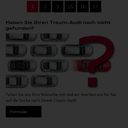
...
1
2
3
15
16
17
Haben Sie Ihren Traum-Audi noch nicht
gefunden?
Teilen Sie uns Ihre Wünsche mit und wir machen uns für Sie
auf die Suche nach Ihrem Traum-Audi!
Formular