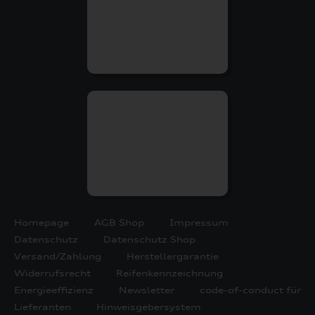
Homepage
AGB Shop
Impressum
Datenschutz
Datenschutz Shop
Versand/Zahlung
Herstellergarantie
Widerrufsrecht
Reifenkennzeichnung
Energieeffizienz
Newsletter
code-of-conduct für
Lieferanten
Hinweisgebersystem