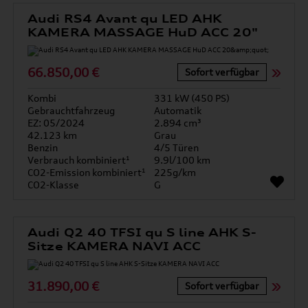
Audi RS4 Avant qu LED AHK
KAMERA MASSAGE HuD ACC 20"
66.850,00 €
Sofort verfügbar
Kombi
331 kW (450 PS)
Gebrauchtfahrzeug
Automatik
EZ: 05/2024
2.894 cm³
42.123 km
Grau
Benzin
4/5 Türen
Verbrauch kombiniert¹
9.9l/100 km
CO2-Emission kombiniert¹
225g/km
CO2-Klasse
G
Audi Q2 40 TFSI qu S line AHK S-
Sitze KAMERA NAVI ACC
31.890,00 €
Sofort verfügbar