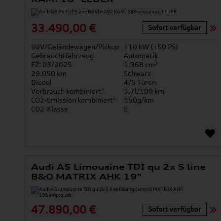
33.490,00 €
Sofort verfügbar
SUV/Geländewagen/Pickup
110 kW (150 PS)
Gebrauchtfahrzeug
Automatik
EZ: 05/2025
1.968 cm³
29.050 km
Schwarz
Diesel
4/5 Türen
Verbrauch kombiniert¹
5.7l/100 km
CO2-Emission kombiniert¹
150g/km
CO2-Klasse
E
Audi A5 Limousine TDI qu 2x S line
B&O MATRIX AHK 19"
47.890,00 €
Sofort verfügbar