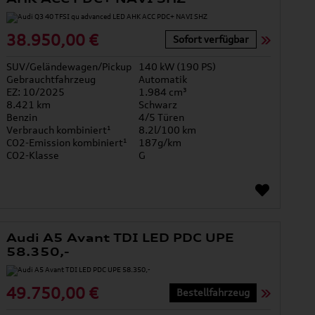
38.950,00 €
Sofort verfügbar
SUV/Geländewagen/Pickup
140 kW (190 PS)
Gebrauchtfahrzeug
Automatik
EZ: 10/2025
1.984 cm³
8.421 km
Schwarz
Benzin
4/5 Türen
Verbrauch kombiniert¹
8.2l/100 km
CO2-Emission kombiniert¹
187g/km
CO2-Klasse
G
Audi A5 Avant TDI LED PDC UPE
58.350,-
49.750,00 €
Bestellfahrzeug