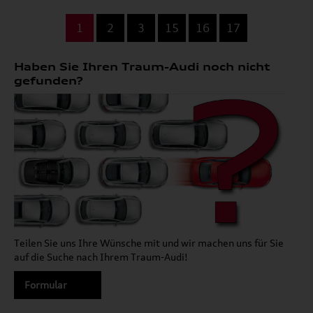
...
1
2
3
15
16
17
Haben Sie Ihren Traum-Audi noch nicht
gefunden?
Teilen Sie uns Ihre Wünsche mit und wir machen uns für Sie
auf die Suche nach Ihrem Traum-Audi!
Formular