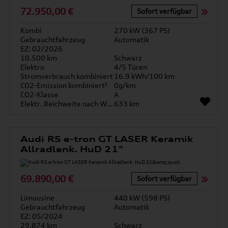
72.950,00 €
Sofort verfügbar
Kombi
270 kW (367 PS)
Gebrauchtfahrzeug
Automatik
EZ: 02/2026
10.500 km
Schwarz
Elektro
4/5 Türen
Stromverbrauch kombiniert
16.9 kWh/100 km
CO2-Emission kombiniert¹
0g/km
CO2-Klasse
A
Elektr. Reichweite nach WLTP*
633 km
Audi RS e-tron GT LASER Keramik
Allradlenk. HuD 21"
69.890,00 €
Sofort verfügbar
Limousine
440 kW (598 PS)
Gebrauchtfahrzeug
Automatik
EZ: 05/2024
29.874 km
Schwarz