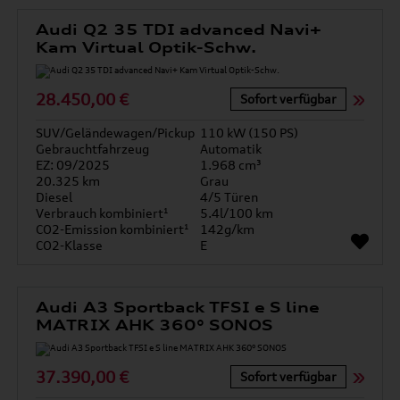
Audi Q2 35 TDI advanced Navi+
Kam Virtual Optik-Schw.
28.450,00 €
Sofort verfügbar
SUV/Geländewagen/Pickup
110 kW (150 PS)
Gebrauchtfahrzeug
Automatik
EZ: 09/2025
1.968 cm³
20.325 km
Grau
Diesel
4/5 Türen
Verbrauch kombiniert¹
5.4l/100 km
CO2-Emission kombiniert¹
142g/km
CO2-Klasse
E
Audi A3 Sportback TFSI e S line
MATRIX AHK 360° SONOS
37.390,00 €
Sofort verfügbar