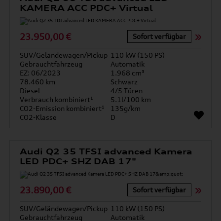
KAMERA ACC PDC+ Virtual
23.950,00 €
Sofort verfügbar
SUV/Geländewagen/Pickup
110 kW (150 PS)
Gebrauchtfahrzeug
Automatik
EZ: 06/2023
1.968 cm³
78.460 km
Schwarz
Diesel
4/5 Türen
Verbrauch kombiniert¹
5.1l/100 km
CO2-Emission kombiniert¹
135g/km
CO2-Klasse
D
Audi Q2 35 TFSI advanced Kamera
LED PDC+ SHZ DAB 17"
23.890,00 €
Sofort verfügbar
SUV/Geländewagen/Pickup
110 kW (150 PS)
Gebrauchtfahrzeug
Automatik