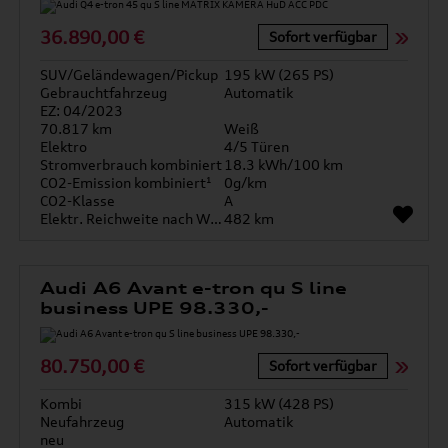
36.890,00 €
Sofort verfügbar
SUV/Geländewagen/Pickup
195 kW (265 PS)
Gebrauchtfahrzeug
Automatik
EZ: 04/2023
70.817 km
Weiß
Elektro
4/5 Türen
Stromverbrauch kombiniert
18.3 kWh/100 km
CO2-Emission kombiniert¹
0g/km
CO2-Klasse
A
Elektr. Reichweite nach WLTP*
482 km
Audi A6 Avant e-tron qu S line
business UPE 98.330,-
80.750,00 €
Sofort verfügbar
Kombi
315 kW (428 PS)
Neufahrzeug
Automatik
neu