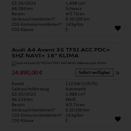
EZ: 05/2024
1.498 cm³
68.284 km
Schwarz
Benzin
4/5 Türen
Verbrauch kombiniert¹
6.3l/100 km
CO2-Emission kombiniert¹
143g/km
CO2-Klasse
E
Audi A4 Avant 35 TFSI ACC PDC+
SHZ NAVI+ 16" KLIMA
24.890,00 €
Sofort verfügbar
Kombi
110 kW (150 PS)
Gebrauchtfahrzeug
Automatik
EZ: 05/2023
1.984 cm³
46.534 km
Weiß
Benzin
4/5 Türen
Verbrauch kombiniert¹
6.3l/100 km
CO2-Emission kombiniert¹
143g/km
CO2-Klasse
E