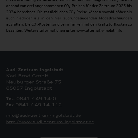
anhand von drei angenommenen CO₂-Preisen für den Zeitraum 2025 bis
2034 berechnet. Die tatsächlichen CO₂-Preise können sowohl höher als
auch niedriger als in den hier zugrundeliegenden Modellrechnungen
ausfallen. Die CO₂-Kosten sind beim Tanken mit den Kraftstoffkosten zu
bezahlen. Weitere Informationen unter www.alternativ-mobil.info
Audi Zentrum Ingolstadt
Karl Brod GmbH
Neuburger Straße 75
85057 Ingolstadt
Tel.
0841 / 49 14-0
Fax
0841 / 49 14-112
info@audi-zentrum-ingolstadt.de
http://www.audi-zentrum-ingolstadt.de