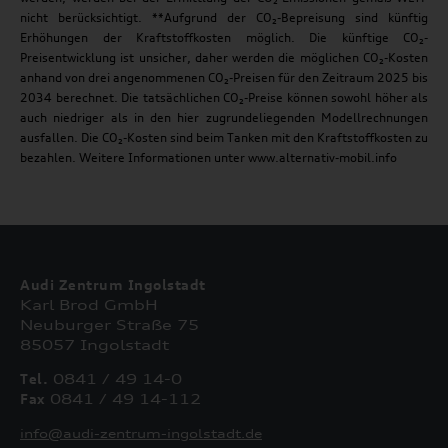
nicht berücksichtigt. **Aufgrund der CO₂-Bepreisung sind künftig
Erhöhungen der Kraftstoffkosten möglich. Die künftige CO₂-
Preisentwicklung ist unsicher, daher werden die möglichen CO₂-Kosten
anhand von drei angenommenen CO₂-Preisen für den Zeitraum 2025 bis
2034 berechnet. Die tatsächlichen CO₂-Preise können sowohl höher als
auch niedriger als in den hier zugrundeliegenden Modellrechnungen
ausfallen. Die CO₂-Kosten sind beim Tanken mit den Kraftstoffkosten zu
bezahlen. Weitere Informationen unter www.alternativ-mobil.info
Audi Zentrum Ingolstadt
Karl Brod GmbH
Neuburger Straße 75
85057 Ingolstadt
Tel.
0841 / 49 14-0
Fax
0841 / 49 14-112
info@audi-zentrum-ingolstadt.de