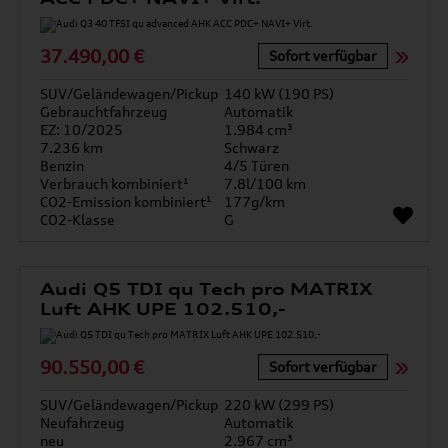
37.490,00 €
Sofort verfügbar
SUV/Geländewagen/Pickup
140 kW (190 PS)
Gebrauchtfahrzeug
Automatik
EZ: 10/2025
1.984 cm³
7.236 km
Schwarz
Benzin
4/5 Türen
Verbrauch kombiniert¹
7.8l/100 km
CO2-Emission kombiniert¹
177g/km
CO2-Klasse
G
Audi Q5 TDI qu Tech pro MATRIX
Luft AHK UPE 102.510,-
90.550,00 €
Sofort verfügbar
SUV/Geländewagen/Pickup
220 kW (299 PS)
Neufahrzeug
Automatik
neu
2.967 cm³