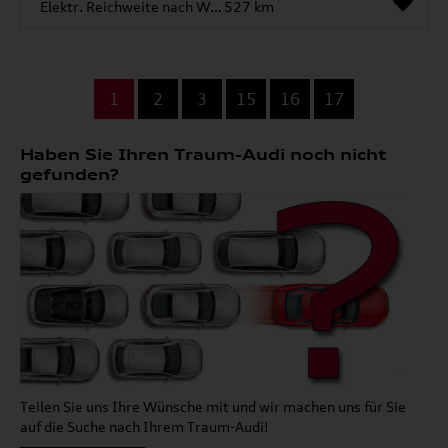
Elektr. Reichweite nach WLTP*
527 km
...
1
2
3
15
16
17
Haben Sie Ihren Traum-Audi noch nicht
gefunden?
Teilen Sie uns Ihre Wünsche mit und wir machen uns für Sie
auf die Suche nach Ihrem Traum-Audi!