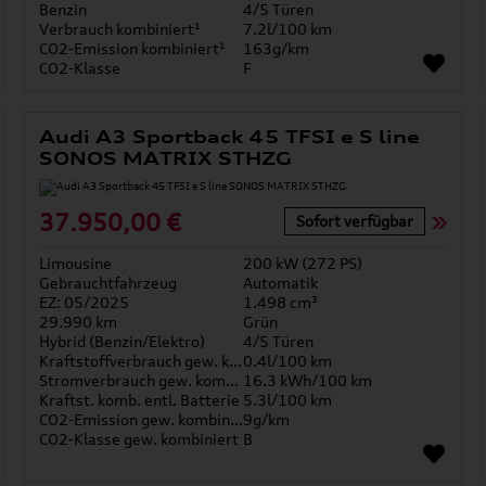
Benzin
4/5 Türen
Verbrauch kombiniert¹
7.2l/100 km
CO2-Emission kombiniert¹
163g/km
CO2-Klasse
F
Audi A3 Sportback 45 TFSI e S line
SONOS MATRIX STHZG
37.950,00 €
Sofort verfügbar
Limousine
200 kW (272 PS)
Gebrauchtfahrzeug
Automatik
EZ: 05/2025
1.498 cm³
29.990 km
Grün
Hybrid (Benzin/Elektro)
4/5 Türen
Kraftstoffverbrauch gew. kombiniert
0.4l/100 km
Stromverbrauch gew. kombiniert
16.3 kWh/100 km
Kraftst. komb. entl. Batterie
5.3l/100 km
CO2-Emission gew. kombiniert
9g/km
CO2-Klasse gew. kombiniert
B