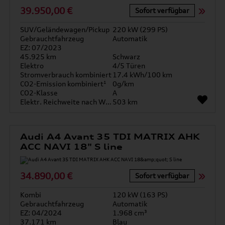
39.950,00 €
Sofort verfügbar
SUV/Geländewagen/Pickup
220 kW (299 PS)
Gebrauchtfahrzeug
Automatik
EZ: 07/2023
45.925 km
Schwarz
Elektro
4/5 Türen
Stromverbrauch kombiniert
17.4 kWh/100 km
CO2-Emission kombiniert¹
0g/km
CO2-Klasse
A
Elektr. Reichweite nach WLTP*
503 km
Audi A4 Avant 35 TDI MATRIX AHK
ACC NAVI 18" S line
34.890,00 €
Sofort verfügbar
Kombi
120 kW (163 PS)
Gebrauchtfahrzeug
Automatik
EZ: 04/2024
1.968 cm³
37.171 km
Blau