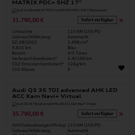
MATRIX PDC+ SHZ 17"
31.790,00 €
Sofort verfügbar
Limousine
110 kW (150 PS)
Gebrauchtfahrzeug
Automatik
EZ: 08/2025
1.498 cm³
9.615 km
Blau
Benzin
4/5 Türen
Verbrauch kombiniert¹
5.4l/100 km
CO2-Emission kombiniert¹
124g/km
CO2-Klasse
D
Audi Q3 35 TDI advanced AHK LED
ACC Kam Navi+ Virtual
35.790,00 €
Sofort verfügbar
SUV/Geländewagen/Pickup
110 kW (150 PS)
Gebrauchtfahrzeug
Automatik