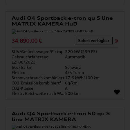
Audi Q4 Sportback e-tron qu S line
MATRIX KAMERA HuD
34.890,00 €
Sofort verfügbar
SUV/Geländewagen/Pickup
220 kW (299 PS)
Gebrauchtfahrzeug
Automatik
EZ: 06/2023
66.763 km
Schwarz
Elektro
4/5 Türen
Stromverbrauch kombiniert
17.6 kWh/100 km
CO2-Emission kombiniert¹
0g/km
CO2-Klasse
A
Elektr. Reichweite nach WLTP*
500 km
Audi Q4 Sportback e-tron 50 qu S
line MATRIX KAMERA