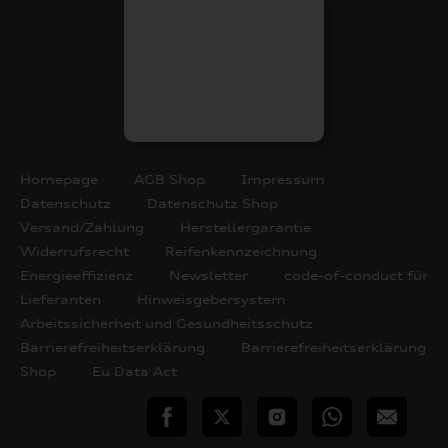
Homepage
AGB Shop
Impressum
Datenschutz
Datenschutz Shop
Versand/Zahlung
Herstellergarantie
Widerrufsrecht
Reifenkennzeichnung
Energieeffizienz
Newsletter
code-of-conduct für
Lieferanten
Hinweisgebersystem
Arbeitssicherheit und Gesundheitsschutz
Barrierefreiheitserklärung
Barrierefreiheitserklärung
Shop
Eu Data Act
teilen
Twitter
Instagram
WhatsApp
E-