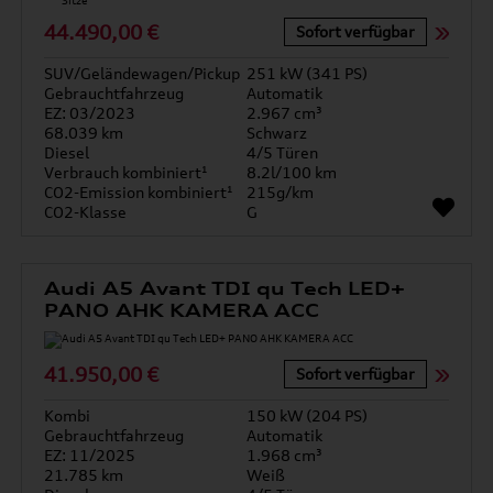
44.490,00 €
Sofort verfügbar
SUV/Geländewagen/Pickup
251 kW (341 PS)
Gebrauchtfahrzeug
Automatik
EZ: 03/2023
2.967 cm³
68.039 km
Schwarz
Diesel
4/5 Türen
Verbrauch kombiniert¹
8.2l/100 km
CO2-Emission kombiniert¹
215g/km
CO2-Klasse
G
Audi A5 Avant TDI qu Tech LED+
PANO AHK KAMERA ACC
41.950,00 €
Sofort verfügbar
Kombi
150 kW (204 PS)
Gebrauchtfahrzeug
Automatik
EZ: 11/2025
1.968 cm³
21.785 km
Weiß