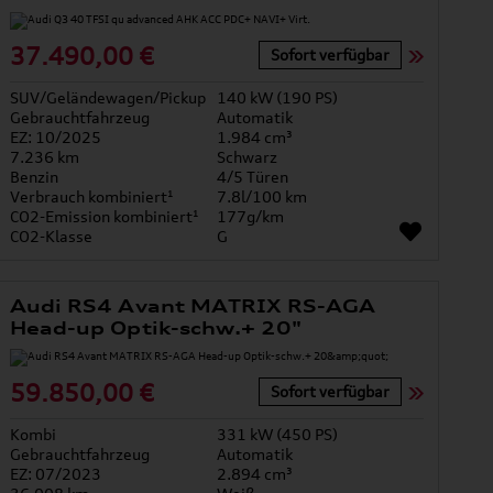
37.490,00 €
Sofort verfügbar
SUV/Geländewagen/Pickup
140 kW (190 PS)
Gebrauchtfahrzeug
Automatik
EZ: 10/2025
1.984 cm³
7.236 km
Schwarz
Benzin
4/5 Türen
Verbrauch kombiniert¹
7.8l/100 km
CO2-Emission kombiniert¹
177g/km
CO2-Klasse
G
Audi RS4 Avant MATRIX RS-AGA
Head-up Optik-schw.+ 20"
59.850,00 €
Sofort verfügbar
Kombi
331 kW (450 PS)
Gebrauchtfahrzeug
Automatik
EZ: 07/2023
2.894 cm³