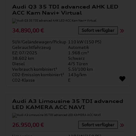
Audi Q3 35 TDI advanced AHK LED
ACC Kam Navi+ Virtual
34.890,00 €
Sofort verfügbar
SUV/Geländewagen/Pickup
110 kW (150 PS)
Gebrauchtfahrzeug
Automatik
EZ: 07/2025
1.968 cm³
38.602 km
Schwarz
Diesel
4/5 Türen
Verbrauch kombiniert¹
5.5l/100 km
CO2-Emission kombiniert¹
143g/km
CO2-Klasse
E
Audi A3 Limousine 35 TDI advanced
LED KAMERA ACC NAVI
26.950,00 €
Sofort verfügbar