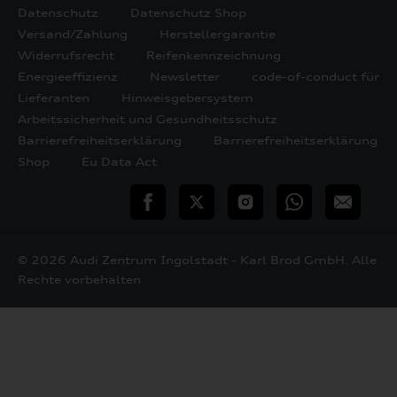
Datenschutz
Datenschutz Shop
Versand/Zahlung
Herstellergarantie
Widerrufsrecht
Reifenkennzeichnung
Energieeffizienz
Newsletter
code-of-conduct für
Lieferanten
Hinweisgebersystem
Arbeitssicherheit und Gesundheitsschutz
Barrierefreiheitserklärung
Barrierefreiheitserklärung
Shop
Eu Data Act
teilen
Twitter
Instagram
WhatsApp
E-
Mail
© 2026 Audi Zentrum Ingolstadt - Karl Brod GmbH. Alle
Rechte vorbehalten