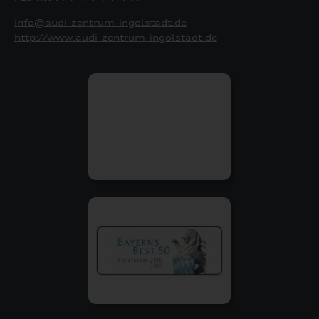
info@audi-zentrum-ingolstadt.de
http://www.audi-zentrum-ingolstadt.de