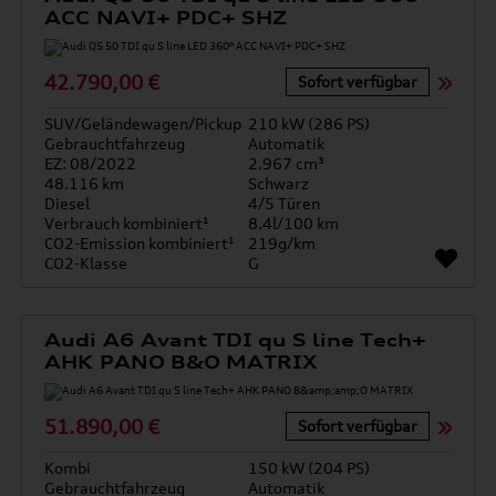
ACC NAVI+ PDC+ SHZ
42.790,00 €
Sofort verfügbar
SUV/Geländewagen/Pickup
210 kW (286 PS)
Gebrauchtfahrzeug
Automatik
EZ: 08/2022
2.967 cm³
48.116 km
Schwarz
Diesel
4/5 Türen
Verbrauch kombiniert¹
8.4l/100 km
CO2-Emission kombiniert¹
219g/km
CO2-Klasse
G
Audi A6 Avant TDI qu S line Tech+
AHK PANO B&O MATRIX
51.890,00 €
Sofort verfügbar
Kombi
150 kW (204 PS)
Gebrauchtfahrzeug
Automatik