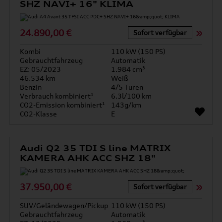
SHZ NAVI+ 16" KLIMA
24.890,00 €
Sofort verfügbar
Kombi
110 kW (150 PS)
Gebrauchtfahrzeug
Automatik
EZ: 05/2023
1.984 cm³
46.534 km
Weiß
Benzin
4/5 Türen
Verbrauch kombiniert¹
6.3l/100 km
CO2-Emission kombiniert¹
143g/km
CO2-Klasse
E
Audi Q2 35 TDI S line MATRIX
KAMERA AHK ACC SHZ 18"
37.950,00 €
Sofort verfügbar
SUV/Geländewagen/Pickup
110 kW (150 PS)
Gebrauchtfahrzeug
Automatik