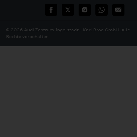
teilen
Twitter
Instagram
WhatsApp
E-
Mail
© 2026 Audi Zentrum Ingolstadt - Karl Brod GmbH. Alle
Rechte vorbehalten