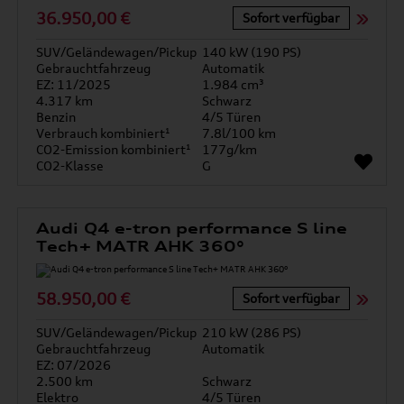
36.950,00 €
Sofort verfügbar
SUV/Geländewagen/Pickup
140 kW (190 PS)
Gebrauchtfahrzeug
Automatik
EZ: 11/2025
1.984 cm³
4.317 km
Schwarz
Benzin
4/5 Türen
Verbrauch kombiniert¹
7.8l/100 km
CO2-Emission kombiniert¹
177g/km
CO2-Klasse
G
Audi Q4 e-tron performance S line
Tech+ MATR AHK 360°
58.950,00 €
Sofort verfügbar
SUV/Geländewagen/Pickup
210 kW (286 PS)
Gebrauchtfahrzeug
Automatik
EZ: 07/2026
2.500 km
Schwarz
Elektro
4/5 Türen