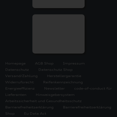
Homepage
AGB Shop
Impressum
Datenschutz
Datenschutz Shop
Versand/Zahlung
Herstellergarantie
Widerrufsrecht
Reifenkennzeichnung
Energieeffizienz
Newsletter
code-of-conduct für
Lieferanten
Hinweisgebersystem
Arbeitssicherheit und Gesundheitsschutz
Barrierefreiheitserklärung
Barrierefreiheitserklärung
Shop
Eu Data Act