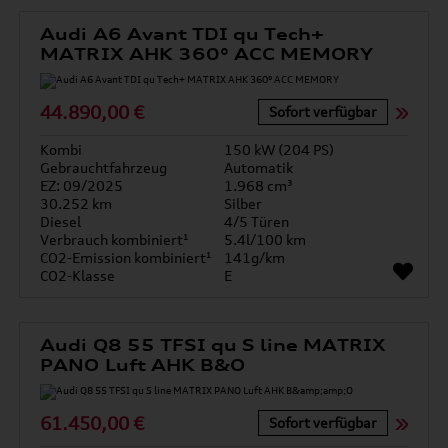
Audi A6 Avant TDI qu Tech+
MATRIX AHK 360° ACC MEMORY
44.890,00 €
Sofort verfügbar
Kombi
150 kW (204 PS)
Gebrauchtfahrzeug
Automatik
EZ: 09/2025
1.968 cm³
30.252 km
Silber
Diesel
4/5 Türen
Verbrauch kombiniert¹
5.4l/100 km
CO2-Emission kombiniert¹
141g/km
CO2-Klasse
E
Audi Q8 55 TFSI qu S line MATRIX
PANO Luft AHK B&O
61.450,00 €
Sofort verfügbar