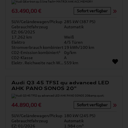
63.490,00 €
Sofort verfügbar
SUV/Geländewagen/Pickup
285 kW (387 PS)
Gebrauchtfahrzeug
Automatik
EZ: 06/2025
17.262 km
Weiß
Elektro
4/5 Türen
Stromverbrauch kombiniert
19 kWh/100 km
CO2-Emission kombiniert¹
0g/km
CO2-Klasse
A
Elektr. Reichweite nach WLTP*
559 km
Audi Q3 45 TFSI qu advanced LED
AHK PANO SONOS 20"
44.890,00 €
Sofort verfügbar
SUV/Geländewagen/Pickup
180 kW (245 PS)
Gebrauchtfahrzeug
Automatik
EZ: 01/2026
1.984 cm³