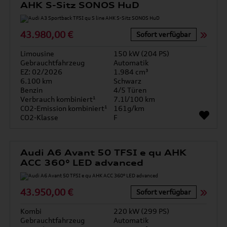
AHK S-Sitz SONOS HuD
43.980,00 €
Sofort verfügbar
Limousine
150 kW (204 PS)
Gebrauchtfahrzeug
Automatik
EZ: 02/2026
1.984 cm³
6.100 km
Schwarz
Benzin
4/5 Türen
Verbrauch kombiniert¹
7.1l/100 km
CO2-Emission kombiniert¹
161g/km
CO2-Klasse
F
Audi A6 Avant 50 TFSI e qu AHK
ACC 360° LED advanced
43.950,00 €
Sofort verfügbar
Kombi
220 kW (299 PS)
Gebrauchtfahrzeug
Automatik