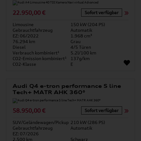
22.950,00 €
Sofort verfügbar
Limousine
150 kW (204 PS)
Gebrauchtfahrzeug
Automatik
EZ: 06/2022
1.968 cm³
76.294 km
Grau
Diesel
4/5 Türen
Verbrauch kombiniert¹
5.2l/100 km
CO2-Emission kombiniert¹
137g/km
CO2-Klasse
E
Audi Q4 e-tron performance S line
Tech+ MATR AHK 360°
58.950,00 €
Sofort verfügbar
SUV/Geländewagen/Pickup
210 kW (286 PS)
Gebrauchtfahrzeug
Automatik
EZ: 07/2026
2.500 km
Schwarz