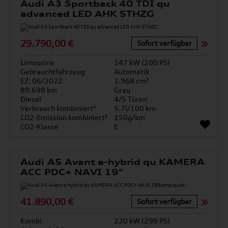
Audi A3 Sportback 40 TDI qu
advanced LED AHK STHZG
29.790,00 €
Sofort verfügbar
Limousine
147 kW (200 PS)
Gebrauchtfahrzeug
Automatik
EZ: 06/2022
1.968 cm³
89.698 km
Grau
Diesel
4/5 Türen
Verbrauch kombiniert¹
5.7l/100 km
CO2-Emission kombiniert¹
150g/km
CO2-Klasse
E
Audi A5 Avant e-hybrid qu KAMERA
ACC PDC+ NAVI 19"
41.890,00 €
Sofort verfügbar
Kombi
220 kW (299 PS)