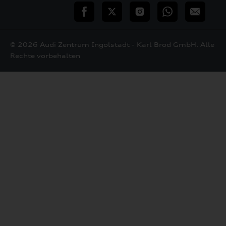
teilen
Twitter
Instagram
WhatsApp
E-
Mail
© 2026 Audi Zentrum Ingolstadt - Karl Brod GmbH. Alle
Rechte vorbehalten