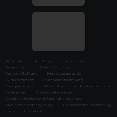
Homepage
AGB Shop
Impressum
Datenschutz
Datenschutz Shop
Versand/Zahlung
Herstellergarantie
Widerrufsrecht
Reifenkennzeichnung
Energieeffizienz
Newsletter
code-of-conduct für
Lieferanten
Hinweisgebersystem
Arbeitssicherheit und Gesundheitsschutz
Barrierefreiheitserklärung
Barrierefreiheitserklärung
Shop
Eu Data Act