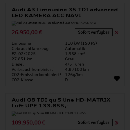
Audi A3 Limousine 35 TDI advanced
LED KAMERA ACC NAVI
26.950,00 €
Sofort verfügbar
Limousine
110 kW (150 PS)
Gebrauchtfahrzeug
Automatik
EZ: 02/2025
1.968 cm³
27.851 km
Grau
Diesel
4/5 Türen
Verbrauch kombiniert¹
4.8l/100 km
CO2-Emission kombiniert¹
126g/km
CO2-Klasse
D
Audi Q8 TDI qu S line HD-MATRIX
Luft UPE 133.855,-
109.950,00 €
Sofort verfügbar