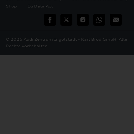
Shop
Eu Data Act
teilen
Twitter
Instagram
WhatsApp
E-
Mail
© 2026 Audi Zentrum Ingolstadt - Karl Brod GmbH. Alle
Rechte vorbehalten