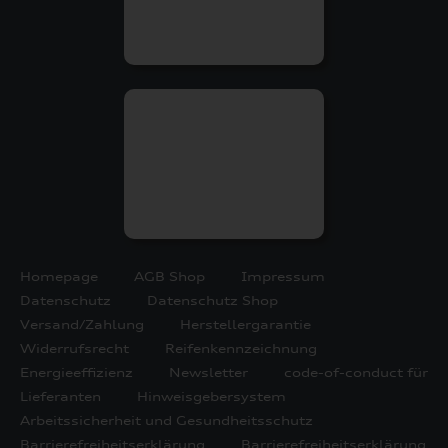
Homepage
AGB Shop
Impressum
Datenschutz
Datenschutz Shop
Versand/Zahlung
Herstellergarantie
Widerrufsrecht
Reifenkennzeichnung
Energieeffizienz
Newsletter
code-of-conduct für
Lieferanten
Hinweisgebersystem
Arbeitssicherheit und Gesundheitsschutz
Barrierefreiheitserklärung
Barrierefreiheitserklärung