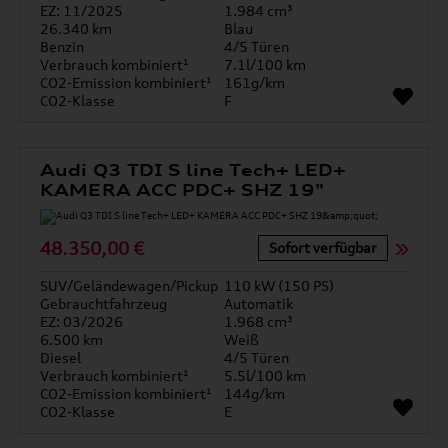
EZ: 11/2025
1.984 cm³
26.340 km
Blau
Benzin
4/5 Türen
Verbrauch kombiniert¹
7.1l/100 km
CO2-Emission kombiniert¹
161g/km
CO2-Klasse
F
Audi Q3 TDI S line Tech+ LED+
KAMERA ACC PDC+ SHZ 19"
48.350,00 €
Sofort verfügbar
SUV/Geländewagen/Pickup
110 kW (150 PS)
Gebrauchtfahrzeug
Automatik
EZ: 03/2026
1.968 cm³
6.500 km
Weiß
Diesel
4/5 Türen
Verbrauch kombiniert¹
5.5l/100 km
CO2-Emission kombiniert¹
144g/km
CO2-Klasse
E