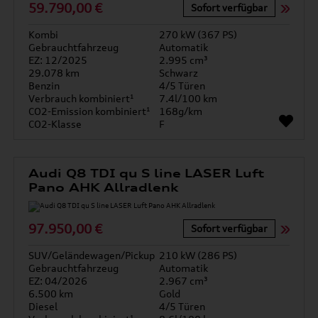
59.790,00 €
Sofort verfügbar
Kombi
270 kW (367 PS)
Gebrauchtfahrzeug
Automatik
EZ: 12/2025
2.995 cm³
29.078 km
Schwarz
Benzin
4/5 Türen
Verbrauch kombiniert¹
7.4l/100 km
CO2-Emission kombiniert¹
168g/km
CO2-Klasse
F
Audi Q8 TDI qu S line LASER Luft
Pano AHK Allradlenk
97.950,00 €
Sofort verfügbar
SUV/Geländewagen/Pickup
210 kW (286 PS)
Gebrauchtfahrzeug
Automatik
EZ: 04/2026
2.967 cm³
6.500 km
Gold
Diesel
4/5 Türen