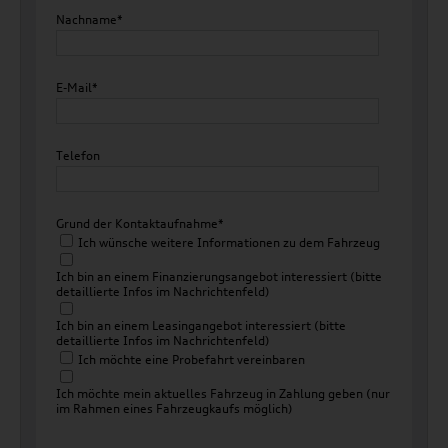
Nachname*
E-Mail*
Telefon
Grund der Kontaktaufnahme*
Ich wünsche weitere Informationen zu dem Fahrzeug
Ich bin an einem Finanzierungsangebot interessiert (bitte
detaillierte Infos im Nachrichtenfeld)
Ich bin an einem Leasingangebot interessiert (bitte
detaillierte Infos im Nachrichtenfeld)
Ich möchte eine Probefahrt vereinbaren
Ich möchte mein aktuelles Fahrzeug in Zahlung geben (nur
im Rahmen eines Fahrzeugkaufs möglich)