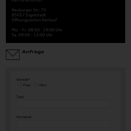
Neuburger Str. 75
85057 Ingolstadt
Öffnungszeiten Verkauf
Mo. - Fr. 08:00 - 19:00 Uhr
Sa. 09:00 - 13:00 Uhr
Anfrage
Anrede*
Frau
Herr
Titel
Vorname