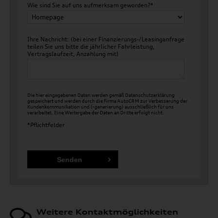
Wie sind Sie auf uns aufmerksam geworden?*
Ihre Nachricht: (bei einer Finanzierungs-/Leasinganfrage
teilen Sie uns bitte die jährlicher Fahrleistung,
Vertragslaufzeit, Anzahlung mit)
Die hier eingegebenen Daten werden gemäß
Datenschutzerklärung
gespeichert und werden durch die Firma AutoCRM zur Verbesserung der
Kundenkommunikation und (-generierung) ausschließlich für uns
verarbeitet. Eine Weitergabe der Daten an Dritte erfolgt nicht.
*Pflichtfelder
Weitere Kontaktmöglichkeiten