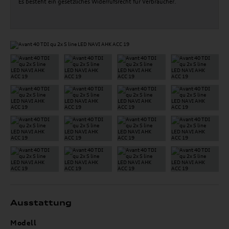
Es besteht ein gesetzliches Widerrufsrecht für Verbraucher.
Ausstattung
Modell