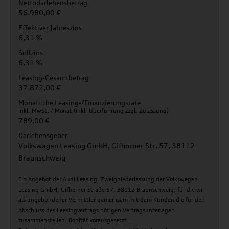
Nettodarlehensbetrag
56.980,00 €
Effektiver Jahreszins
6,31 %
Sollzins
6,31 %
Leasing-Gesamtbetrag
37.872,00 €
Monatliche Leasing-/Finanzierungsrate
inkl. MwSt. / Monat (inkl. Überführung zzgl. Zulassung)
789,00 €
Darlehensgeber
Volkswagen Leasing GmbH, Gifhorner Str. 57, 38112
Braunschweig
Ein Angebot der Audi Leasing, Zweigniederlassung der Volkswagen
Leasing GmbH, Gifhorner Straße 57, 38112 Braunschweig, für die wir
als ungebundener Vermittler gemeinsam mit dem Kunden die für den
Abschluss des Leasingvertrags nötigen Vertragsunterlagen
zusammenstellen. Bonität vorausgesetzt.