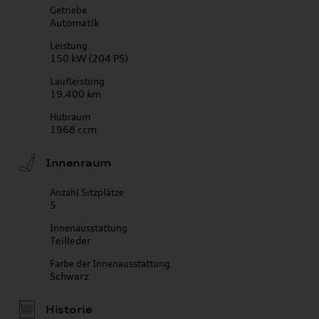
Getriebe
Automatik
Leistung
150 kW (204 PS)
Laufleistung
19.400 km
Hubraum
1968 ccm
Innenraum
Anzahl Sitzplätze
5
Innenausstattung
Teilleder
Farbe der Innenausstattung
Schwarz
Historie