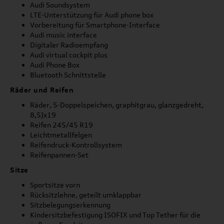
Audi Soundsystem
LTE-Unterstützung für Audi phone box
Vorbereitung für Smartphone-Interface
Audi music interface
Digitaler Radioempfang
Audi virtual cockpit plus
Audi Phone Box
Bluetooth Schnittstelle
Räder und Reifen
Räder, 5-Doppelspeichen, graphitgrau, glanzgedreht,
8,5Jx19
Reifen 245/45 R19
Leichtmetallfelgen
Reifendruck-Kontrollsystem
Reifenpannen-Set
Sitze
Sportsitze vorn
Rücksitzlehne, geteilt umklappbar
Sitzbelegungserkennung
Kindersitzbefestigung ISOFIX und Top Tether für die