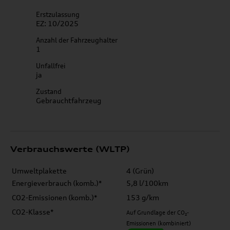
Erstzulassung
EZ: 10/2025
Anzahl der Fahrzeughalter
1
Unfallfrei
ja
Zustand
Gebrauchtfahrzeug
Verbrauchswerte (WLTP)
Umweltplakette
4 (Grün)
Energieverbrauch (komb.)*
5,8 l/100km
CO2-Emissionen (komb.)*
153 g/km
CO2-Klasse*
Auf Grundlage der CO₂-
Emissionen (kombiniert)