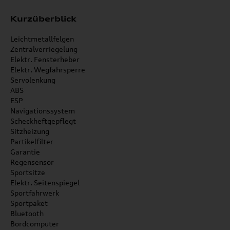
Kurzüberblick
Leichtmetallfelgen
Zentralverriegelung
Elektr. Fensterheber
Elektr. Wegfahrsperre
Servolenkung
ABS
ESP
Navigationssystem
Scheckheftgepflegt
Sitzheizung
Partikelfilter
Garantie
Regensensor
Sportsitze
Elektr. Seitenspiegel
Sportfahrwerk
Sportpaket
Bluetooth
Bordcomputer