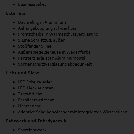
Businesspaket
Exterieur
Dachreling in Aluminium
Anhängekupplung schwenkbar
Frontscheibe in Wärmeschutzverglasung
S-Line Schriftzug, außen
Stoßfänger S line
Außenspiegelgehäuse in Wagenfarbe
Fensterzierleisten Aluminiumoptik
Sonnenschutzverglasung abgedunkelt
Licht und Sicht
LED Scheinwerfer
LED-Heckleuchten
Tagfahrlicht
Fernlichtassistent
Lichtsensor
Adaptive Scheibenwischer mit integrierten Waschdüsen
Fahrwerk und Fahrdynamik
Sportfahrwerk