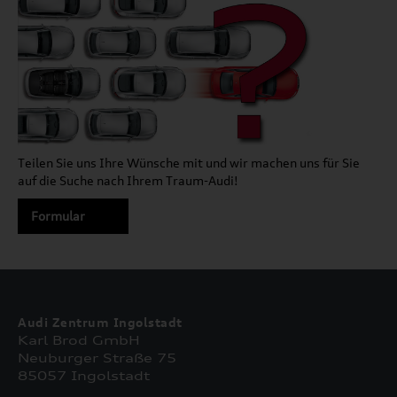
Teilen Sie uns Ihre Wünsche mit und wir machen uns für Sie
auf die Suche nach Ihrem Traum-Audi!
Formular
Audi Zentrum Ingolstadt
Karl Brod GmbH
Neuburger Straße 75
85057 Ingolstadt