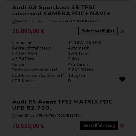
Audi A3 Sportback 35 TFSI
advanced KAMERA PDC+ NAVI+
26.890,00 €
Sofort verfügbar
Limousine
110 kW (150 PS)
Gebrauchtfahrzeug
Automatik
EZ: 02/2024
1.498 cm³
43.747 km
Silber
Benzin
4/5 Türen
Verbrauch kombiniert¹
5.8l/100 km
CO2-Emission kombiniert¹
131g/km
CO2-Klasse
D
Audi S5 Avant TFSI MATRIX PDC
UPE 82.750,-
70.550,00 €
Bestellfahrzeug