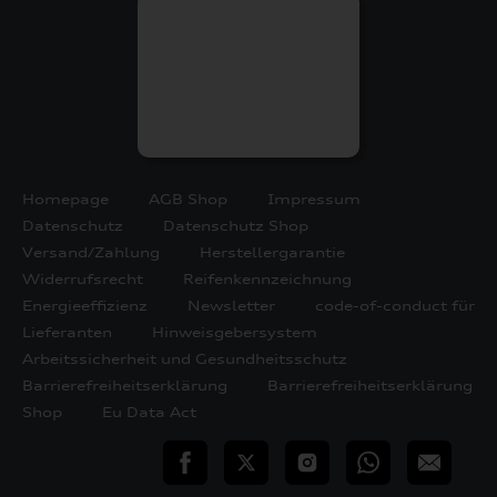
Homepage
AGB Shop
Impressum
Datenschutz
Datenschutz Shop
Versand/Zahlung
Herstellergarantie
Widerrufsrecht
Reifenkennzeichnung
Energieeffizienz
Newsletter
code-of-conduct für
Lieferanten
Hinweisgebersystem
Arbeitssicherheit und Gesundheitsschutz
Barrierefreiheitserklärung
Barrierefreiheitserklärung
Shop
Eu Data Act
teilen
Twitter
Instagram
WhatsApp
E-