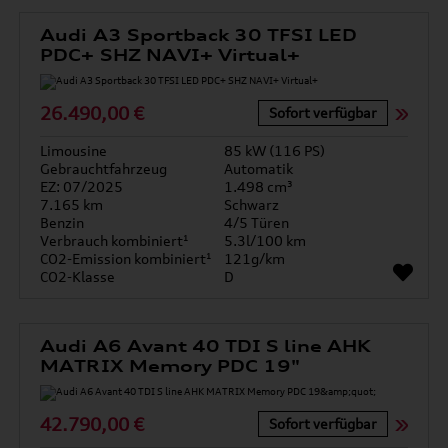
Audi A3 Sportback 30 TFSI LED
PDC+ SHZ NAVI+ Virtual+
26.490,00 €
Sofort verfügbar
Limousine
85 kW (116 PS)
Gebrauchtfahrzeug
Automatik
EZ: 07/2025
1.498 cm³
7.165 km
Schwarz
Benzin
4/5 Türen
Verbrauch kombiniert¹
5.3l/100 km
CO2-Emission kombiniert¹
121g/km
CO2-Klasse
D
Audi A6 Avant 40 TDI S line AHK
MATRIX Memory PDC 19"
42.790,00 €
Sofort verfügbar