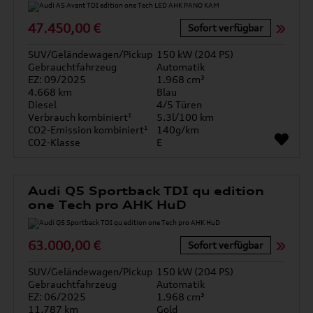
47.450,00 €
Sofort verfügbar
SUV/Geländewagen/Pickup
150 kW (204 PS)
Gebrauchtfahrzeug
Automatik
EZ: 09/2025
1.968 cm³
4.668 km
Blau
Diesel
4/5 Türen
Verbrauch kombiniert¹
5.3l/100 km
CO2-Emission kombiniert¹
140g/km
CO2-Klasse
E
Audi Q5 Sportback TDI qu edition
one Tech pro AHK HuD
63.000,00 €
Sofort verfügbar
SUV/Geländewagen/Pickup
150 kW (204 PS)
Gebrauchtfahrzeug
Automatik
EZ: 06/2025
1.968 cm³
11.787 km
Gold