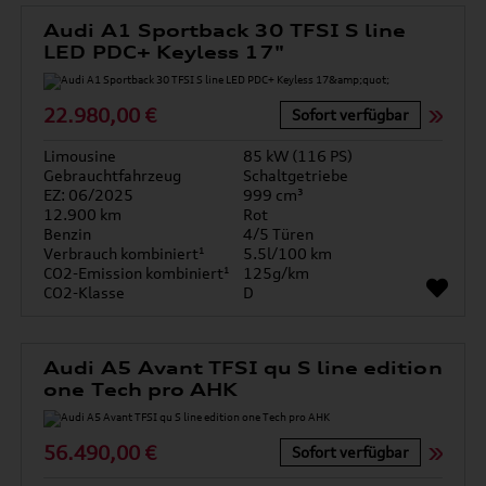
Audi A1 Sportback 30 TFSI S line
LED PDC+ Keyless 17"
22.980,00 €
Sofort verfügbar
Limousine
85 kW (116 PS)
Gebrauchtfahrzeug
Schaltgetriebe
EZ: 06/2025
999 cm³
12.900 km
Rot
Benzin
4/5 Türen
Verbrauch kombiniert¹
5.5l/100 km
CO2-Emission kombiniert¹
125g/km
CO2-Klasse
D
Audi A5 Avant TFSI qu S line edition
one Tech pro AHK
56.490,00 €
Sofort verfügbar