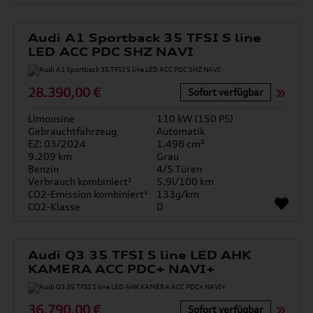
Audi A1 Sportback 35 TFSI S line
LED ACC PDC SHZ NAVI
28.390,00 €
Sofort verfügbar
Limousine
110 kW (150 PS)
Gebrauchtfahrzeug
Automatik
EZ: 03/2024
1.498 cm³
9.209 km
Grau
Benzin
4/5 Türen
Verbrauch kombiniert¹
5.9l/100 km
CO2-Emission kombiniert¹
133g/km
CO2-Klasse
D
Audi Q3 35 TFSI S line LED AHK
KAMERA ACC PDC+ NAVI+
36.790,00 €
Sofort verfügbar