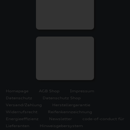
Homepage
AGB Shop
Impressum
Datenschutz
Datenschutz Shop
Versand/Zahlung
Herstellergarantie
Widerrufsrecht
Reifenkennzeichnung
Energieeffizienz
Newsletter
code-of-conduct für
Lieferanten
Hinweisgebersystem