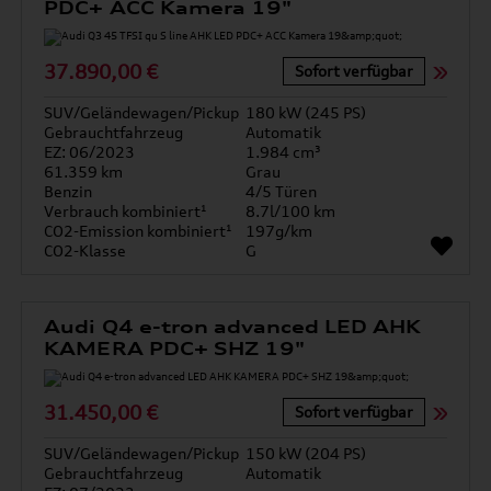
PDC+ ACC Kamera 19"
37.890,00 €
Sofort verfügbar
SUV/Geländewagen/Pickup
180 kW (245 PS)
Gebrauchtfahrzeug
Automatik
EZ: 06/2023
1.984 cm³
61.359 km
Grau
Benzin
4/5 Türen
Verbrauch kombiniert¹
8.7l/100 km
CO2-Emission kombiniert¹
197g/km
CO2-Klasse
G
Audi Q4 e-tron advanced LED AHK
KAMERA PDC+ SHZ 19"
31.450,00 €
Sofort verfügbar
SUV/Geländewagen/Pickup
150 kW (204 PS)
Gebrauchtfahrzeug
Automatik