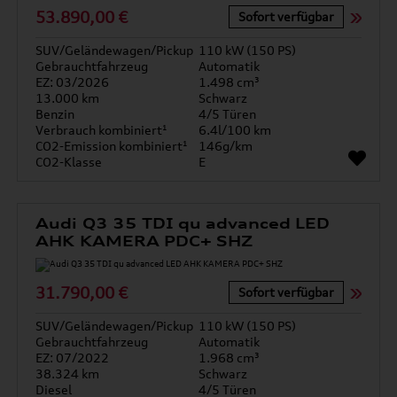
53.890,00 €
Sofort verfügbar
SUV/Geländewagen/Pickup
110 kW (150 PS)
Gebrauchtfahrzeug
Automatik
EZ: 03/2026
1.498 cm³
13.000 km
Schwarz
Benzin
4/5 Türen
Verbrauch kombiniert¹
6.4l/100 km
CO2-Emission kombiniert¹
146g/km
CO2-Klasse
E
Audi Q3 35 TDI qu advanced LED
AHK KAMERA PDC+ SHZ
31.790,00 €
Sofort verfügbar
SUV/Geländewagen/Pickup
110 kW (150 PS)
Gebrauchtfahrzeug
Automatik
EZ: 07/2022
1.968 cm³
38.324 km
Schwarz
Diesel
4/5 Türen