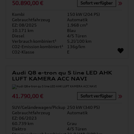
50.890,00 €
Sofort verfügbar
Kombi
150 kW (204 PS)
Gebrauchtfahrzeug
Automatik
EZ: 08/2025
1.968 cm³
10.171 km
Blau
Diesel
4/5 Türen
Verbrauch kombiniert¹
5.2l/100 km
CO2-Emission kombiniert¹
136g/km
CO2-Klasse
E
Audi Q8 e-tron qu S line LED AHK
LUFT KAMERA ACC NAVI
41.790,00 €
Sofort verfügbar
SUV/Geländewagen/Pickup
250 kW (340 PS)
Gebrauchtfahrzeug
Automatik
EZ: 06/2023
60.739 km
Grau
Elektro
4/5 Türen