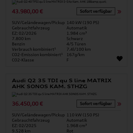
43.980,00 €
Sofort verfügbar
SUV/Geländewagen/Pickup
140 kW (190 PS)
Gebrauchtfahrzeug
Automatik
EZ: 02/2026
1.984 cm³
7.800 km
Schwarz
Benzin
4/5 Türen
Verbrauch kombiniert¹
7.4l/100 km
CO2-Emission kombiniert¹
167g/km
CO2-Klasse
F
Audi Q2 35 TDI qu S line MATRIX
AHK SONOS KAM. STHZG
36.450,00 €
Sofort verfügbar
SUV/Geländewagen/Pickup
110 kW (150 PS)
Gebrauchtfahrzeug
Automatik
EZ: 02/2025
1.968 cm³
9.528 km
Rot