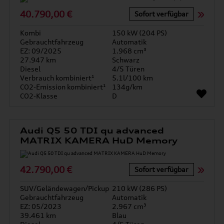
40.790,00 €
Sofort verfügbar
Kombi
150 kW (204 PS)
Gebrauchtfahrzeug
Automatik
EZ: 09/2025
1.968 cm³
27.947 km
Schwarz
Diesel
4/5 Türen
Verbrauch kombiniert¹
5.1l/100 km
CO2-Emission kombiniert¹
134g/km
CO2-Klasse
D
Audi Q5 50 TDI qu advanced
MATRIX KAMERA HuD Memory
42.790,00 €
Sofort verfügbar
SUV/Geländewagen/Pickup
210 kW (286 PS)
Gebrauchtfahrzeug
Automatik
EZ: 05/2023
2.967 cm³
39.461 km
Blau