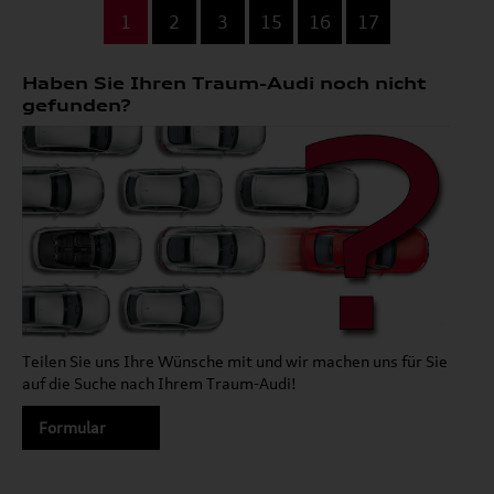
...
1
2
3
15
16
17
Haben Sie Ihren Traum-Audi noch nicht
gefunden?
Teilen Sie uns Ihre Wünsche mit und wir machen uns für Sie
auf die Suche nach Ihrem Traum-Audi!
Formular