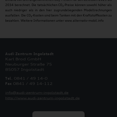
2034 berechnet. Die tatsächlichen CO₂-Preise können sowohl höher als
auch niedriger als in den hier zugrundeliegenden Modellrechnungen
ausfallen. Die CO₂-Kosten sind beim Tanken mit den Kraftstoffkosten zu
bezahlen. Weitere Informationen unter www.alternativ-mobil.info
Audi Zentrum Ingolstadt
Karl Brod GmbH
Neuburger Straße 75
85057 Ingolstadt
Tel.
0841 / 49 14-0
Fax
0841 / 49 14-112
info@audi-zentrum-ingolstadt.de
http://www.audi-zentrum-ingolstadt.de