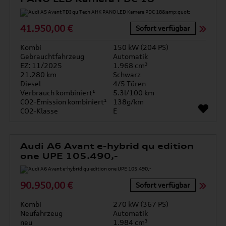
41.950,00 €
Sofort verfügbar
Kombi
150 kW (204 PS)
Gebrauchtfahrzeug
Automatik
EZ: 11/2025
1.968 cm³
21.280 km
Schwarz
Diesel
4/5 Türen
Verbrauch kombiniert¹
5.3l/100 km
CO2-Emission kombiniert¹
138g/km
CO2-Klasse
E
Audi A6 Avant e-hybrid qu edition
one UPE 105.490,-
90.950,00 €
Sofort verfügbar
Kombi
270 kW (367 PS)
Neufahrzeug
Automatik
neu
1.984 cm³