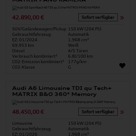
42.890,00 €
Sofort verfügbar
SUV/Geländewagen/Pickup
150 kW (204 PS)
Gebrauchtfahrzeug
Automatik
EZ: 01/2024
1.968 cm³
69.953 km
Weiß
Diesel
4/5 Türen
Verbrauch kombiniert¹
6.8l/100 km
CO2-Emission kombiniert¹
177g/km
CO2-Klasse
G
Audi A6 Limousine TDI qu Tech+
MATRIX B&O 360° Memory
48.450,00 €
Sofort verfügbar
Limousine
150 kW (204 PS)
Gebrauchtfahrzeug
Automatik
EZ: 01/2026
1.968 cm³