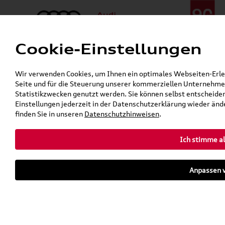
Cookie-Einstellungen
Menü
Telefon:
+49 (0)841 / 49 140
Wir verwenden Cookies, um Ihnen ein optimales Webseiten-Erlebn
24h-Pannenhilfe:
+49 (0)171 / 870 72 87
Seite und für die Steuerung unserer kommerziellen Unternehmen
Gerade geöffnet
Statistikzwecken genutzt werden. Sie können selbst entscheiden
Verkauf:
Mo. - Fr. 08:00 - 19:00 Uhr Sa. 09:00 - 13:00 Uhr
Einstellungen jederzeit in der Datenschutzerklärung wieder ände
Service:
Mo. - Fr. 06:00 - 20:00 Uhr Sa. 08:00 - 13:00 Uhr
finden Sie in unseren
Datenschutzhinweisen
.
Ich stimme al
Zurück zur Startseite
Parkhaus
Anpassen v
Sofort verfügbare