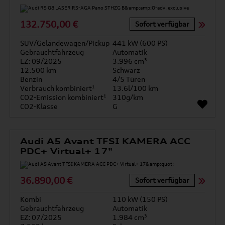
132.750,00 €
Sofort verfügbar
SUV/Geländewagen/Pickup
441 kW (600 PS)
Gebrauchtfahrzeug
Automatik
EZ: 09/2025
3.996 cm³
12.500 km
Schwarz
Benzin
4/5 Türen
Verbrauch kombiniert¹
13.6l/100 km
CO2-Emission kombiniert¹
310g/km
CO2-Klasse
G
Audi A5 Avant TFSI KAMERA ACC
PDC+ Virtual+ 17"
36.890,00 €
Sofort verfügbar
Kombi
110 kW (150 PS)
Gebrauchtfahrzeug
Automatik
EZ: 07/2025
1.984 cm³