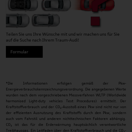
Teilen Sie uns Ihre Wünsche mit und wir machen uns für Sie
auf die Suche nach Ihrem Traum-Audi!
Formular
*Die Informationen erfolgen gemäß der Pkw-
Energieverbrauchskennzeichnungsverordnung. Die angegebenen Werte
wurden nach dem vorgeschriebenen Messverfahren WLTP (Worldwide
harmonised Light-duty vehicles Test Procedures) ermittelt. Der
Kraftstoffverbrauch und der CO₂-Ausstoß eines Pkw sind nicht nur von
der effizienten Ausnutzung des Kraftstoffs durch den Pkw, sondern
auch vom Fahrstil und anderen nichttechnischen Faktoren abhängig.
CO₂ ist das für die Erderwärmung hauptsächlich verantwortliche
Treibhausgas. Ein Leitfaden über den Kraftstoffverbrauch und die CO₂-