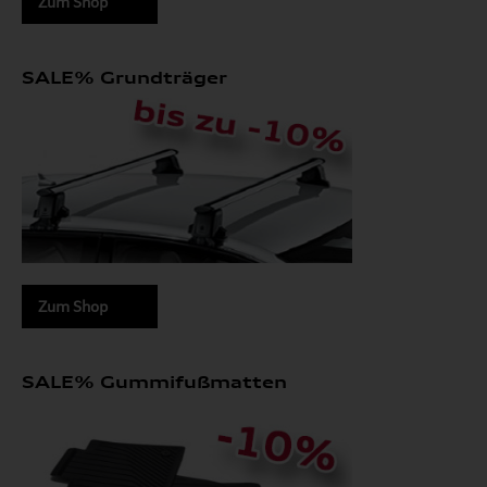
Zum Shop
SALE% Grundträger
Zum Shop
SALE% Gummifußmatten