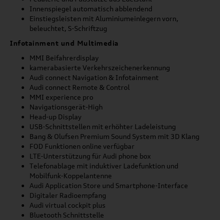
Innenspiegel automatisch abblendend
Einstiegsleisten mit Aluminiumeinlegern vorn,
beleuchtet, S-Schriftzug
Infotainment und Multimedia
MMI Beifahrerdisplay
kamerabasierte Verkehrszeichenerkennung
Audi connect Navigation & Infotainment
Audi connect Remote & Control
MMI experience pro
Navigationsgerät-High
Head-up Display
USB-Schnittstellen mit erhöhter Ladeleistung
Bang & Olufsen Premium Sound System mit 3D Klang
FOD Funktionen online verfügbar
LTE-Unterstützung für Audi phone box
Telefonablage mit induktiver Ladefunktion und
Mobilfunk-Koppelantenne
Audi Application Store und Smartphone-Interface
Digitaler Radioempfang
Audi virtual cockpit plus
Bluetooth Schnittstelle