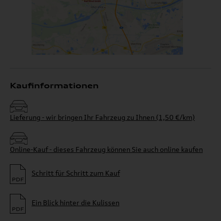
Kaufinformationen
Lieferung - wir bringen Ihr Fahrzeug zu Ihnen (1,50 €/km)
Online-Kauf - dieses Fahrzeug können Sie auch online kaufen
Schritt für Schritt zum Kauf
Ein Blick hinter die Kulissen