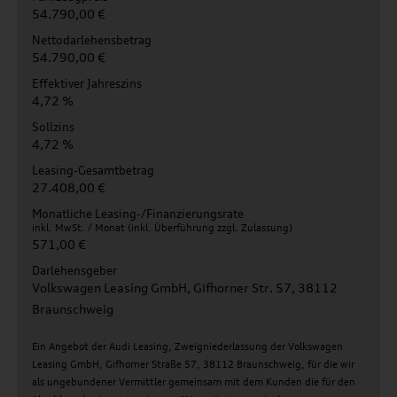
54.790,00 €
Nettodarlehensbetrag
54.790,00 €
Effektiver Jahreszins
4,72 %
Sollzins
4,72 %
Leasing-Gesamtbetrag
27.408,00 €
Monatliche Leasing-/Finanzierungsrate
inkl. MwSt. / Monat (inkl. Überführung zzgl. Zulassung)
571,00 €
Darlehensgeber
Volkswagen Leasing GmbH, Gifhorner Str. 57, 38112
Braunschweig
Ein Angebot der Audi Leasing, Zweigniederlassung der Volkswagen
Leasing GmbH, Gifhorner Straße 57, 38112 Braunschweig, für die wir
als ungebundener Vermittler gemeinsam mit dem Kunden die für den