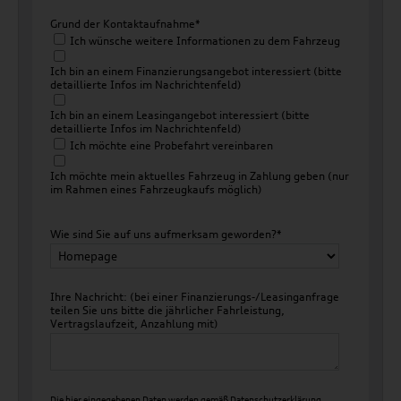
Grund der Kontaktaufnahme*
Ich wünsche weitere Informationen zu dem Fahrzeug
Ich bin an einem Finanzierungsangebot interessiert (bitte
detaillierte Infos im Nachrichtenfeld)
Ich bin an einem Leasingangebot interessiert (bitte
detaillierte Infos im Nachrichtenfeld)
Ich möchte eine Probefahrt vereinbaren
Ich möchte mein aktuelles Fahrzeug in Zahlung geben (nur
im Rahmen eines Fahrzeugkaufs möglich)
Wie sind Sie auf uns aufmerksam geworden?*
Ihre Nachricht: (bei einer Finanzierungs-/Leasinganfrage
teilen Sie uns bitte die jährlicher Fahrleistung,
Vertragslaufzeit, Anzahlung mit)
Die hier eingegebenen Daten werden gemäß
Datenschutzerklärung