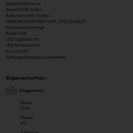
Einparkhilfe vorne
Einparkhilfe hinten
Automatisches Parken
PARKINGASSISTANT-CAM_360_DEGREES
Abstandstempomat
Radio DAB
LED-Tagfahrlicht
LED-Scheinwerfer
Kurvenlicht
Anhängerkupplung schwenkbar
Eigenschaften
Allgemein
Marke
Audi
Modell
A5
Kategorie