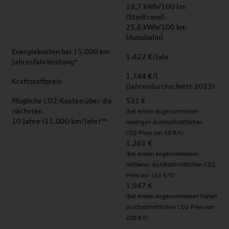
19,7 kWh/100 km
(Stadtrand)
25,6 kWh/100 km
(Autobahn)
Energiekosten bei 15.000 km
1.422 €/Jahr
Jahresfahrleistung*
1,744 €/l
Kraftstoffpreis
(Jahresdurchschnitt 2023)
Mögliche CO2-Kosten über die
531 €
nächsten
(bei einem angenommenen
10 Jahre (15.000 km/Jahr)**
niedrigen durchschnittlichen
CO2-Preis von 60 €/t)
1.261 €
(bei einem angenommenen
mittleren durchschnittlichen CO2-
Preis von 143 €/t)
1.947 €
(bei einem angenommenen hohen
durchschnittlichen CO2-Preis von
220 €/t)