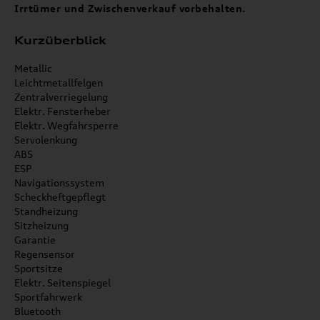
Irrtümer und Zwischenverkauf vorbehalten.
Kurzüberblick
Metallic
Leichtmetallfelgen
Zentralverriegelung
Elektr. Fensterheber
Elektr. Wegfahrsperre
Servolenkung
ABS
ESP
Navigationssystem
Scheckheftgepflegt
Standheizung
Sitzheizung
Garantie
Regensensor
Sportsitze
Elektr. Seitenspiegel
Sportfahrwerk
Bluetooth