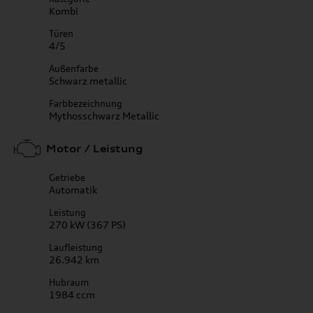
Kombi
Türen
4/5
Außenfarbe
Schwarz metallic
Farbbezeichnung
Mythosschwarz Metallic
Motor / Leistung
Getriebe
Automatik
Leistung
270 kW (367 PS)
Laufleistung
26.942 km
Hubraum
1984 ccm