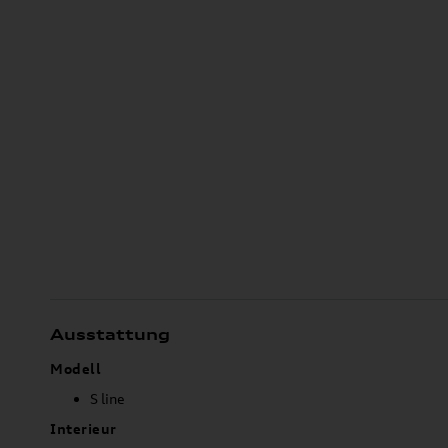
Ausstattung
Modell
S line
Interieur