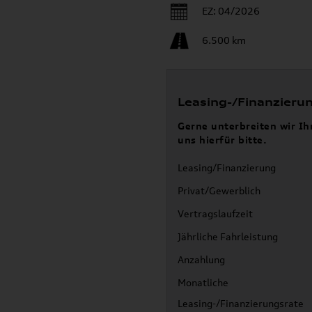
EZ: 04/2026
6.500 km
Leasing-/Finanzieru
Gerne unterbreiten wir Ih
uns hierfür bitte.
Leasing/Finanzierung
Privat/Gewerblich
Vertragslaufzeit
Jährliche Fahrleistung
Anzahlung
Monatliche
Leasing-/Finanzierungsrate