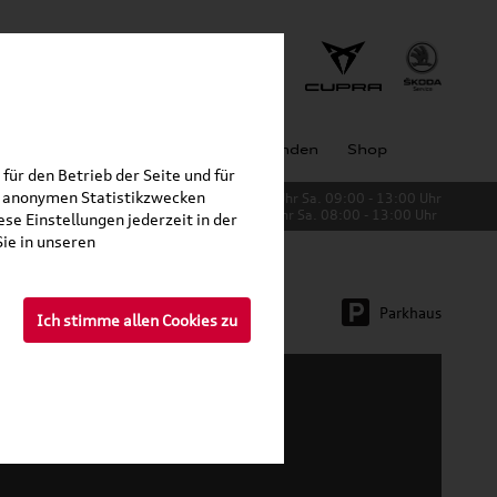
Jobs
Unternehmen
Großkunden
Shop
für den Betrieb der Seite und für
zu anonymen Statistikzwecken
Verkauf:
Mo. - Fr. 08:00 - 19:00 Uhr Sa. 09:00 - 13:00 Uhr
Service:
Mo. - Fr. 06:00 - 20:00 Uhr Sa. 08:00 - 13:00 Uhr
se Einstellungen jederzeit in der
ie in unseren
Parkhaus
Ich stimme allen Cookies zu