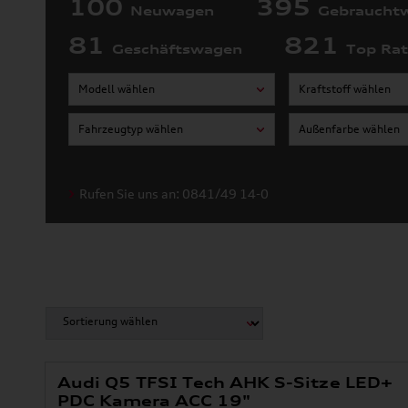
100
395
Neuwagen
Gebraucht
81
821
Geschäftswagen
Top Ra
Modell wählen
Kraftstoff wählen
Fahrzeugtyp wählen
Außenfarbe wählen
Rufen Sie uns an: 0841/49 14-0
Audi Q5 TFSI Tech AHK S-Sitze LED+
PDC Kamera ACC 19"