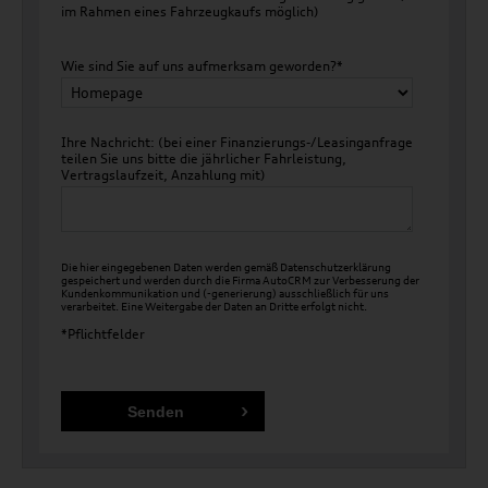
im Rahmen eines Fahrzeugkaufs möglich)
Wie sind Sie auf uns aufmerksam geworden?*
Ihre Nachricht: (bei einer Finanzierungs-/Leasinganfrage
teilen Sie uns bitte die jährlicher Fahrleistung,
Vertragslaufzeit, Anzahlung mit)
Die hier eingegebenen Daten werden gemäß
Datenschutzerklärung
gespeichert und werden durch die Firma AutoCRM zur Verbesserung der
Kundenkommunikation und (-generierung) ausschließlich für uns
verarbeitet. Eine Weitergabe der Daten an Dritte erfolgt nicht.
*Pflichtfelder