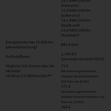
14,1 kWh/100 km
(innerorts)
15,9 kWh/100 km
(außerorts)
14,1 kWh/100 km
(Stadtrand)
23,4 kWh/100 km
(Autobahn)
Energiekosten bei 15.000 km
885 €/Jahr
Jahresfahrleistung*
1,744 €/l
Kraftstoffpreis
(Jahresdurchschnitt 2023)
Mögliche CO2-Kosten über die
72 €
nächsten
(bei einem angenommenen
10 Jahre (15.000 km/Jahr)**
niedrigen durchschnittlichen
CO2-Preis von 60 €/t)
171 €
(bei einem angenommenen
mittleren durchschnittlichen CO2-
Preis von 143 €/t)
264 €