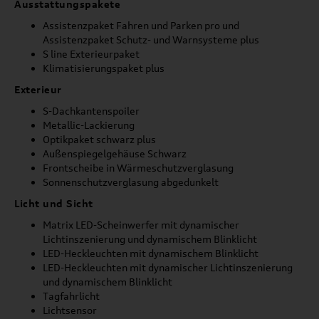
Ausstattungspakete
Assistenzpaket Fahren und Parken pro und
Assistenzpaket Schutz- und Warnsysteme plus
S line Exterieurpaket
Klimatisierungspaket plus
Exterieur
S-Dachkantenspoiler
Metallic-Lackierung
Optikpaket schwarz plus
Außenspiegelgehäuse Schwarz
Frontscheibe in Wärmeschutzverglasung
Sonnenschutzverglasung abgedunkelt
Licht und Sicht
Matrix LED-Scheinwerfer mit dynamischer
Lichtinszenierung und dynamischem Blinklicht
LED-Heckleuchten mit dynamischem Blinklicht
LED-Heckleuchten mit dynamischer Lichtinszenierung
und dynamischem Blinklicht
Tagfahrlicht
Lichtsensor