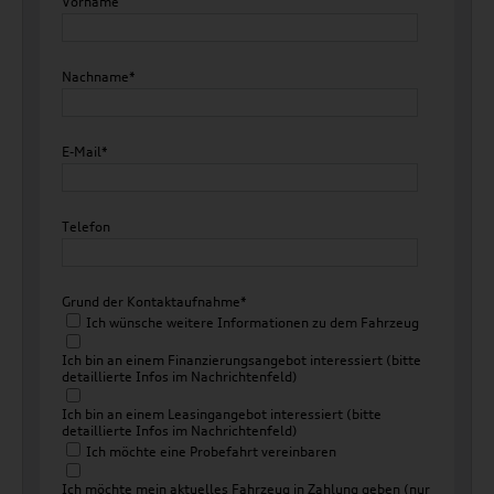
Vorname
Nachname*
E-Mail*
Telefon
Grund der Kontaktaufnahme*
Ich wünsche weitere Informationen zu dem Fahrzeug
Ich bin an einem Finanzierungsangebot interessiert (bitte
detaillierte Infos im Nachrichtenfeld)
Ich bin an einem Leasingangebot interessiert (bitte
detaillierte Infos im Nachrichtenfeld)
Ich möchte eine Probefahrt vereinbaren
Ich möchte mein aktuelles Fahrzeug in Zahlung geben (nur