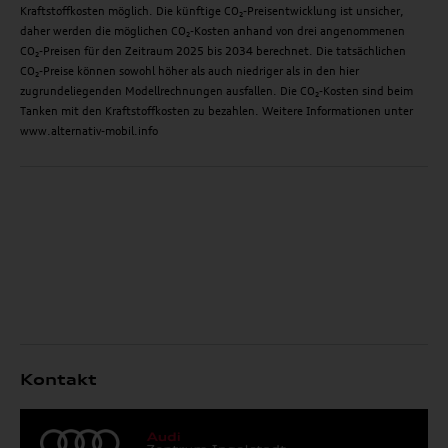
Kraftstoffkosten möglich. Die künftige CO₂-Preisentwicklung ist unsicher,
daher werden die möglichen CO₂-Kosten anhand von drei angenommenen
CO₂-Preisen für den Zeitraum 2025 bis 2034 berechnet. Die tatsächlichen
CO₂-Preise können sowohl höher als auch niedriger als in den hier
zugrundeliegenden Modellrechnungen ausfallen. Die CO₂-Kosten sind beim
Tanken mit den Kraftstoffkosten zu bezahlen. Weitere Informationen unter
www.alternativ-mobil.info
Kontakt