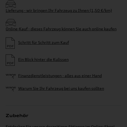
Lieferung - wir bringen Ihr Fahrzeug zu Ihnen (1,50 €/km)
Online-Kauf - dieses Fahrzeug können Sie auch online kaufen
Schritt für Schritt zum Kauf
Ein Blick hinter die Kulissen
Finanzdienstleistungen - alles aus einer Hand
Warum Sie Ihr Fahrzeug bei uns kaufen sollten
Zubehör
Entdecken Sie unsere derzeitigen Aktionen im Online-Shop!