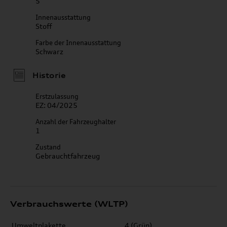
5
Innenausstattung
Stoff
Farbe der Innenausstattung
Schwarz
Historie
Erstzulassung
EZ: 04/2025
Anzahl der Fahrzeughalter
1
Zustand
Gebrauchtfahrzeug
Verbrauchswerte (WLTP)
Umweltplakette
4 (Grün)