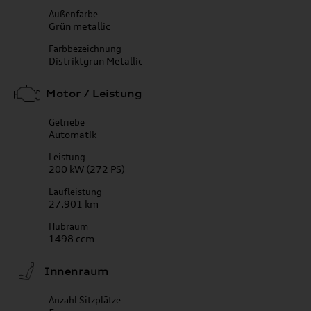
Außenfarbe
Grün metallic
Farbbezeichnung
Distriktgrün Metallic
Motor / Leistung
Getriebe
Automatik
Leistung
200 kW (272 PS)
Laufleistung
27.901 km
Hubraum
1498 ccm
Innenraum
Anzahl Sitzplätze