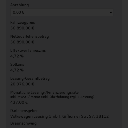
Anzahlung
Fahrzeugpreis
36.890,00 €
Nettodarlehensbetrag
36.890,00 €
Effektiver Jahreszins
4,72 %
Sollzins
4,72 %
Leasing-Gesamtbetrag
20.976,00 €
Monatliche Leasing-/Finanzierungsrate
inkl. MwSt. / Monat (inkl. Überführung zzgl. Zulassung)
437,00 €
Darlehensgeber
Volkswagen Leasing GmbH, Gifhorner Str. 57, 38112
Braunschweig