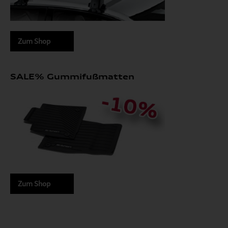
Zum Shop
SALE% Gummifußmatten
Zum Shop