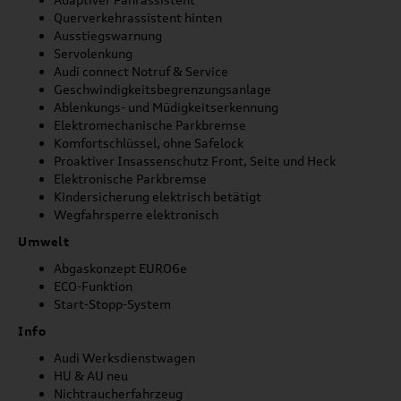
Querverkehrassistent hinten
Ausstiegswarnung
Servolenkung
Audi connect Notruf & Service
Geschwindigkeitsbegrenzungsanlage
Ablenkungs- und Müdigkeitserkennung
Elektromechanische Parkbremse
Komfortschlüssel, ohne Safelock
Proaktiver Insassenschutz Front, Seite und Heck
Elektronische Parkbremse
Kindersicherung elektrisch betätigt
Wegfahrsperre elektronisch
Umwelt
Abgaskonzept EURO6e
ECO-Funktion
Start-Stopp-System
Info
Audi Werksdienstwagen
HU & AU neu
Nichtraucherfahrzeug