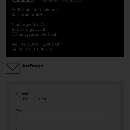
Audi Zentrum Ingolstadt
Karl Brod GmbH
Neuburger Str. 75
85057 Ingolstadt
Öffnungszeiten Verkauf
Mo. - Fr. 08:00 - 19:00 Uhr
Sa. 09:00 - 13:00 Uhr
Anfrage
Anrede*
Frau
Herr
Titel