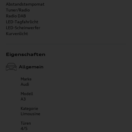
Abstandstempomat
Tuner/Radio
Radio DAB
LED-Tagfahrlicht
LED-Scheinwerfer
Kurvenlicht
Eigenschaften
Allgemein
Marke
Audi
Modell
A3
Kategorie
Limousine
Türen
4/5