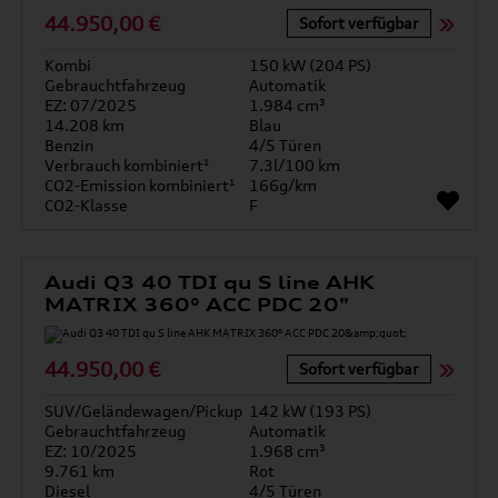
44.950,00 €
Sofort verfügbar
Kombi
150 kW (204 PS)
Gebrauchtfahrzeug
Automatik
EZ: 07/2025
1.984 cm³
14.208 km
Blau
Benzin
4/5 Türen
Verbrauch kombiniert¹
7.3l/100 km
CO2-Emission kombiniert¹
166g/km
CO2-Klasse
F
Audi Q3 40 TDI qu S line AHK
MATRIX 360° ACC PDC 20"
44.950,00 €
Sofort verfügbar
SUV/Geländewagen/Pickup
142 kW (193 PS)
Gebrauchtfahrzeug
Automatik
EZ: 10/2025
1.968 cm³
9.761 km
Rot
Diesel
4/5 Türen