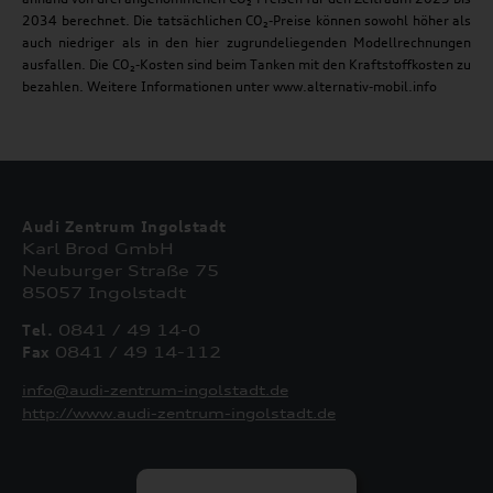
2034 berechnet. Die tatsächlichen CO₂-Preise können sowohl höher als
auch niedriger als in den hier zugrundeliegenden Modellrechnungen
ausfallen. Die CO₂-Kosten sind beim Tanken mit den Kraftstoffkosten zu
bezahlen. Weitere Informationen unter www.alternativ-mobil.info
Audi Zentrum Ingolstadt
Karl Brod GmbH
Neuburger Straße 75
85057 Ingolstadt
Tel.
0841 / 49 14-0
Fax
0841 / 49 14-112
info@audi-zentrum-ingolstadt.de
http://www.audi-zentrum-ingolstadt.de