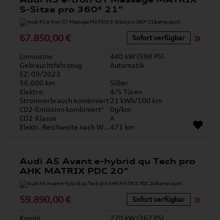
S-Sitze pro 360° 21"
67.850,00 €
Sofort verfügbar
Limousine
440 kW (598 PS)
Gebrauchtfahrzeug
Automatik
EZ: 09/2023
56.600 km
Silber
Elektro
4/5 Türen
Stromverbrauch kombiniert
21 kWh/100 km
CO2-Emission kombiniert¹
0g/km
CO2-Klasse
A
Elektr. Reichweite nach WLTP*
471 km
Audi A5 Avant e-hybrid qu Tech pro
AHK MATRIX PDC 20"
59.890,00 €
Sofort verfügbar
Kombi
270 kW (367 PS)