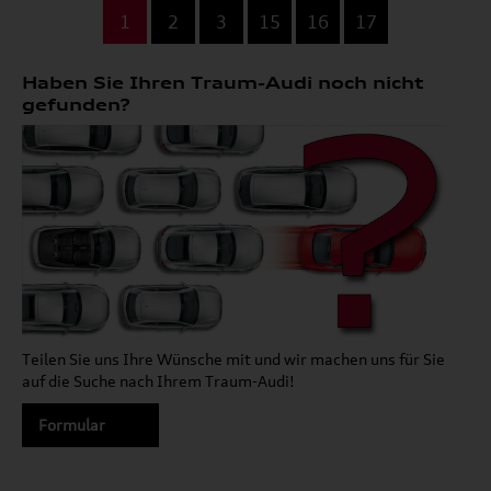
...
1
2
3
15
16
17
Haben Sie Ihren Traum-Audi noch nicht
gefunden?
Teilen Sie uns Ihre Wünsche mit und wir machen uns für Sie
auf die Suche nach Ihrem Traum-Audi!
Formular