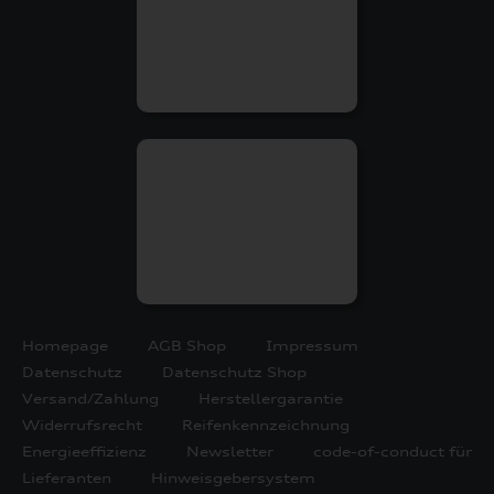
Homepage
AGB Shop
Impressum
Datenschutz
Datenschutz Shop
Versand/Zahlung
Herstellergarantie
Widerrufsrecht
Reifenkennzeichnung
Energieeffizienz
Newsletter
code-of-conduct für
Lieferanten
Hinweisgebersystem