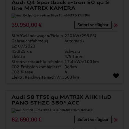
Audi Q4 Sportback e-tron 50 qu S
line MATRIX KAMERA
39.950,00 €
Sofort verfügbar
SUV/Geländewagen/Pickup
220 kW (299 PS)
Gebrauchtfahrzeug
Automatik
EZ: 07/2023
45.925 km
Schwarz
Elektro
4/5 Türen
Stromverbrauch kombiniert
17.4 kWh/100 km
CO2-Emission kombiniert¹
0g/km
CO2-Klasse
A
Elektr. Reichweite nach WLTP*
503 km
Audi S8 TFSI qu MATRIX AHK HuD
PANO STHZG 360° ACC
82.690,00 €
Sofort verfügbar