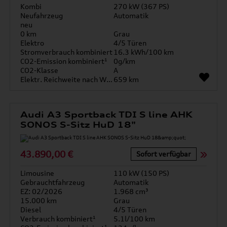
Kombi
270 kW (367 PS)
Neufahrzeug
Automatik
neu
0 km
Grau
Elektro
4/5 Türen
Stromverbrauch kombiniert
16.3 kWh/100 km
CO2-Emission kombiniert¹
0g/km
CO2-Klasse
A
Elektr. Reichweite nach WLTP*
659 km
Audi A3 Sportback TDI S line AHK
SONOS S-Sitz HuD 18"
43.890,00 €
Sofort verfügbar
Limousine
110 kW (150 PS)
Gebrauchtfahrzeug
Automatik
EZ: 02/2026
1.968 cm³
15.000 km
Grau
Diesel
4/5 Türen
Verbrauch kombiniert¹
5.1l/100 km