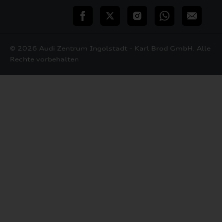
teilen
Twitter
Instagram
WhatsApp
E-
Mail
© 2026 Audi Zentrum Ingolstadt - Karl Brod GmbH. Alle
Rechte vorbehalten