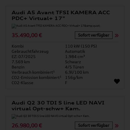
Audi A5 Avant TFSI KAMERA ACC
PDC+ Virtual+ 17"
35.490,00 €
Sofort verfügbar
Kombi
110 kW (150 PS)
Gebrauchtfahrzeug
Automatik
EZ: 07/2025
1.984 cm³
7.569 km
Schwarz
Benzin
4/5 Türen
Verbrauch kombiniert¹
6.9l/100 km
CO2-Emission kombiniert¹
156g/km
CO2-Klasse
F
Audi Q2 30 TDI S line LED NAVI
virtual Opt-schw+ Kam.
26.980,00 €
Sofort verfügbar