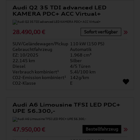
Audi Q2 35 TDI advanced LED
KAMERA PDC+ ACC Virtual+
28.490,00 €
Sofort verfügbar
SUV/Geländewagen/Pickup
110 kW (150 PS)
Gebrauchtfahrzeug
Automatik
EZ: 10/2025
1.968 cm³
22.145 km
Silber
Diesel
4/5 Türen
Verbrauch kombiniert¹
5.4l/100 km
CO2-Emission kombiniert¹
142g/km
CO2-Klasse
E
Audi A6 Limousine TFSI LED PDC+
UPE 56.300,-
47.950,00 €
Bestellfahrzeug