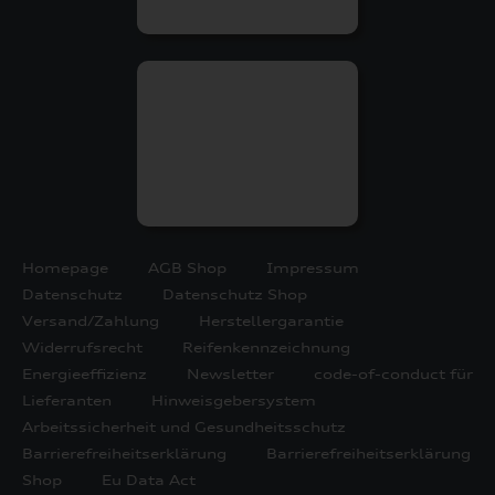
Homepage
AGB Shop
Impressum
Datenschutz
Datenschutz Shop
Versand/Zahlung
Herstellergarantie
Widerrufsrecht
Reifenkennzeichnung
Energieeffizienz
Newsletter
code-of-conduct für
Lieferanten
Hinweisgebersystem
Arbeitssicherheit und Gesundheitsschutz
Barrierefreiheitserklärung
Barrierefreiheitserklärung
Shop
Eu Data Act