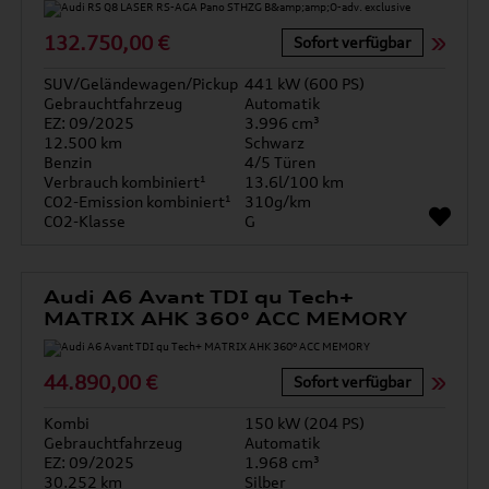
132.750,00 €
Sofort verfügbar
SUV/Geländewagen/Pickup
441 kW (600 PS)
Gebrauchtfahrzeug
Automatik
EZ: 09/2025
3.996 cm³
12.500 km
Schwarz
Benzin
4/5 Türen
Verbrauch kombiniert¹
13.6l/100 km
CO2-Emission kombiniert¹
310g/km
CO2-Klasse
G
Audi A6 Avant TDI qu Tech+
MATRIX AHK 360° ACC MEMORY
44.890,00 €
Sofort verfügbar
Kombi
150 kW (204 PS)
Gebrauchtfahrzeug
Automatik
EZ: 09/2025
1.968 cm³
30.252 km
Silber