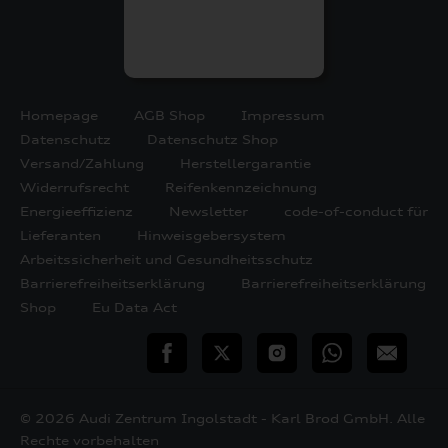
Homepage
AGB Shop
Impressum
Datenschutz
Datenschutz Shop
Versand/Zahlung
Herstellergarantie
Widerrufsrecht
Reifenkennzeichnung
Energieeffizienz
Newsletter
code-of-conduct für
Lieferanten
Hinweisgebersystem
Arbeitssicherheit und Gesundheitsschutz
Barrierefreiheitserklärung
Barrierefreiheitserklärung
Shop
Eu Data Act
teilen
Twitter
Instagram
WhatsApp
E-
Mail
© 2026 Audi Zentrum Ingolstadt - Karl Brod GmbH. Alle
Rechte vorbehalten