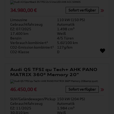
34.980,00 €
Sofort verfügbar
Limousine
110 kW (150 PS)
Gebrauchtfahrzeug
Automatik
EZ: 07/2025
1.498 cm³
17.400 km
Weiß
Benzin
4/5 Türen
Verbrauch kombiniert¹
5.6l/100 km
CO2-Emission kombiniert¹
127g/km
CO2-Klasse
D
Audi Q5 TFSI qu Tech+ AHK PANO
MATRIX 360° Memory 20"
46.450,00 €
Sofort verfügbar
SUV/Geländewagen/Pickup
150 kW (204 PS)
Gebrauchtfahrzeug
Automatik
EZ: 11/2025
1.984 cm³
30.010 km
Weiß