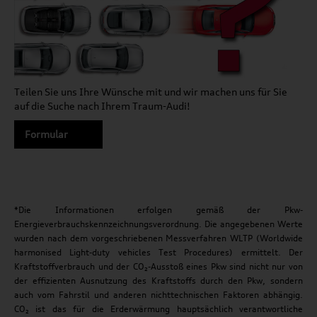
Teilen Sie uns Ihre Wünsche mit und wir machen uns für Sie
auf die Suche nach Ihrem Traum-Audi!
Formular
*Die Informationen erfolgen gemäß der Pkw-
Energieverbrauchskennzeichnungsverordnung. Die angegebenen Werte
wurden nach dem vorgeschriebenen Messverfahren WLTP (Worldwide
harmonised Light-duty vehicles Test Procedures) ermittelt. Der
Kraftstoffverbrauch und der CO₂-Ausstoß eines Pkw sind nicht nur von
der effizienten Ausnutzung des Kraftstoffs durch den Pkw, sondern
auch vom Fahrstil und anderen nichttechnischen Faktoren abhängig.
CO₂ ist das für die Erderwärmung hauptsächlich verantwortliche