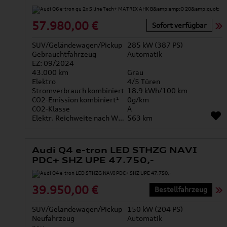
57.980,00 €
Sofort verfügbar
SUV/Geländewagen/Pickup
285 kW (387 PS)
Gebrauchtfahrzeug
Automatik
EZ: 09/2024
43.000 km
Grau
Elektro
4/5 Türen
Stromverbrauch kombiniert
18.9 kWh/100 km
CO2-Emission kombiniert¹
0g/km
CO2-Klasse
A
Elektr. Reichweite nach WLTP*
563 km
Audi Q4 e-tron LED STHZG NAVI
PDC+ SHZ UPE 47.750,-
39.950,00 €
Bestellfahrzeug
SUV/Geländewagen/Pickup
150 kW (204 PS)
Neufahrzeug
Automatik