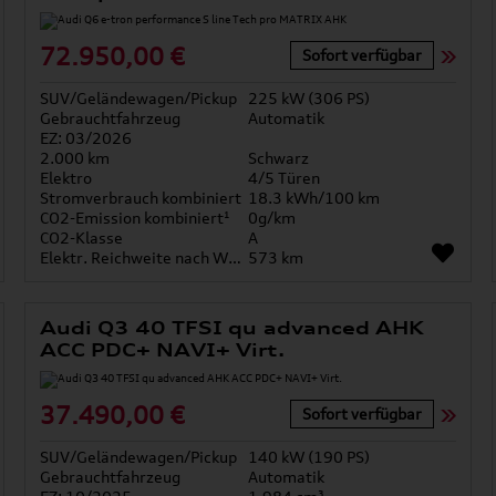
72.950,00 €
Sofort verfügbar
SUV/Geländewagen/Pickup
225 kW (306 PS)
Gebrauchtfahrzeug
Automatik
EZ: 03/2026
2.000 km
Schwarz
Elektro
4/5 Türen
Stromverbrauch kombiniert
18.3 kWh/100 km
CO2-Emission kombiniert¹
0g/km
CO2-Klasse
A
Elektr. Reichweite nach WLTP*
573 km
Audi Q3 40 TFSI qu advanced AHK
ACC PDC+ NAVI+ Virt.
37.490,00 €
Sofort verfügbar
SUV/Geländewagen/Pickup
140 kW (190 PS)
Gebrauchtfahrzeug
Automatik