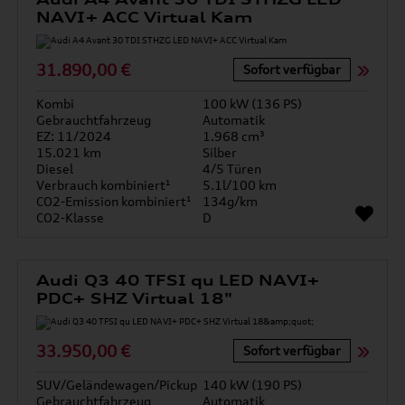
NAVI+ ACC Virtual Kam
31.890,00 €
Sofort verfügbar
Kombi
100 kW (136 PS)
Gebrauchtfahrzeug
Automatik
EZ: 11/2024
1.968 cm³
15.021 km
Silber
Diesel
4/5 Türen
Verbrauch kombiniert¹
5.1l/100 km
CO2-Emission kombiniert¹
134g/km
CO2-Klasse
D
Audi Q3 40 TFSI qu LED NAVI+
PDC+ SHZ Virtual 18"
33.950,00 €
Sofort verfügbar
SUV/Geländewagen/Pickup
140 kW (190 PS)
Gebrauchtfahrzeug
Automatik