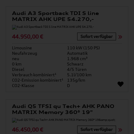
Audi A3 Sportback TDI S line
MATRIX AHK UPE 54.270,-
44.950,00 €
Sofort verfügbar
Limousine
110 kW (150 PS)
Neufahrzeug
Automatik
neu
1.968 cm³
0 km
Schwarz
Diesel
4/5 Türen
Verbrauch kombiniert¹
5.1l/100 km
CO2-Emission kombiniert¹
135g/km
CO2-Klasse
D
Audi Q5 TFSI qu Tech+ AHK PANO
MATRIX Memory 360° 19"
46.450,00 €
Sofort verfügbar