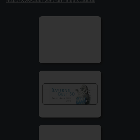
http://www.audi-zentrum-ingolstadt.de