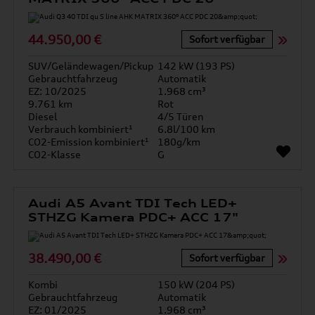
44.950,00 €
Sofort verfügbar
SUV/Geländewagen/Pickup
142 kW (193 PS)
Gebrauchtfahrzeug
Automatik
EZ: 10/2025
1.968 cm³
9.761 km
Rot
Diesel
4/5 Türen
Verbrauch kombiniert¹
6.8l/100 km
CO2-Emission kombiniert¹
180g/km
CO2-Klasse
G
Audi A5 Avant TDI Tech LED+
STHZG Kamera PDC+ ACC 17"
38.490,00 €
Sofort verfügbar
Kombi
150 kW (204 PS)
Gebrauchtfahrzeug
Automatik
EZ: 01/2025
1.968 cm³