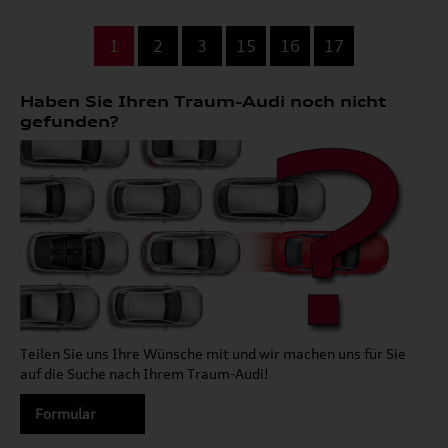
...
1
2
3
15
16
17
Haben Sie Ihren Traum-Audi noch nicht
gefunden?
Teilen Sie uns Ihre Wünsche mit und wir machen uns für Sie
auf die Suche nach Ihrem Traum-Audi!
Formular