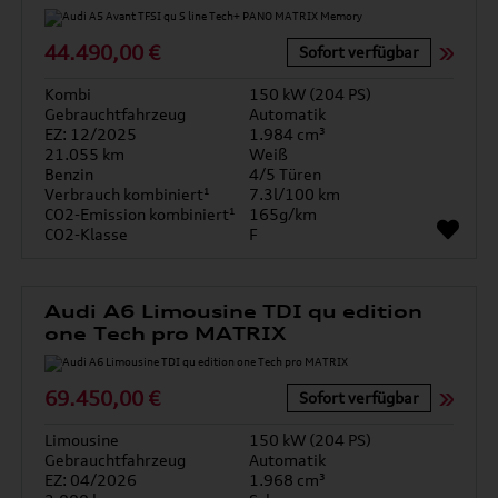
44.490,00 €
Sofort verfügbar
Kombi
150 kW (204 PS)
Gebrauchtfahrzeug
Automatik
EZ: 12/2025
1.984 cm³
21.055 km
Weiß
Benzin
4/5 Türen
Verbrauch kombiniert¹
7.3l/100 km
CO2-Emission kombiniert¹
165g/km
CO2-Klasse
F
Audi A6 Limousine TDI qu edition
one Tech pro MATRIX
69.450,00 €
Sofort verfügbar
Limousine
150 kW (204 PS)
Gebrauchtfahrzeug
Automatik
EZ: 04/2026
1.968 cm³