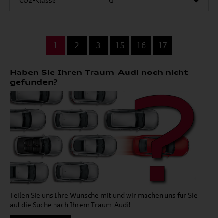
CO2-Klasse
G
...
1
2
3
15
16
17
Haben Sie Ihren Traum-Audi noch nicht
gefunden?
Teilen Sie uns Ihre Wünsche mit und wir machen uns für Sie
auf die Suche nach Ihrem Traum-Audi!