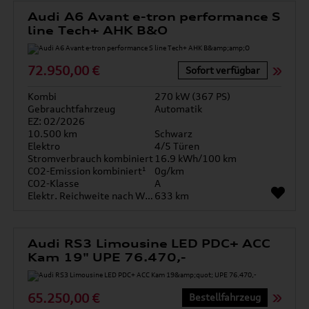
Audi A6 Avant e-tron performance S
line Tech+ AHK B&O
72.950,00 €
Sofort verfügbar
Kombi
270 kW (367 PS)
Gebrauchtfahrzeug
Automatik
EZ: 02/2026
10.500 km
Schwarz
Elektro
4/5 Türen
Stromverbrauch kombiniert
16.9 kWh/100 km
CO2-Emission kombiniert¹
0g/km
CO2-Klasse
A
Elektr. Reichweite nach WLTP*
633 km
Audi RS3 Limousine LED PDC+ ACC
Kam 19" UPE 76.470,-
65.250,00 €
Bestellfahrzeug