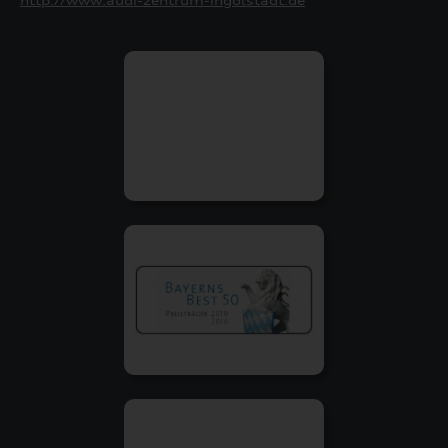
http://www.audi-zentrum-ingolstadt.de