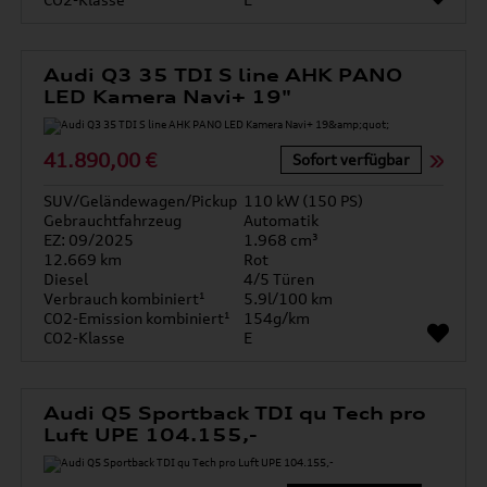
Audi Q3 35 TDI S line AHK PANO
LED Kamera Navi+ 19"
41.890,00 €
Sofort verfügbar
SUV/Geländewagen/Pickup
110 kW (150 PS)
Gebrauchtfahrzeug
Automatik
EZ: 09/2025
1.968 cm³
12.669 km
Rot
Diesel
4/5 Türen
Verbrauch kombiniert¹
5.9l/100 km
CO2-Emission kombiniert¹
154g/km
CO2-Klasse
E
Audi Q5 Sportback TDI qu Tech pro
Luft UPE 104.155,-