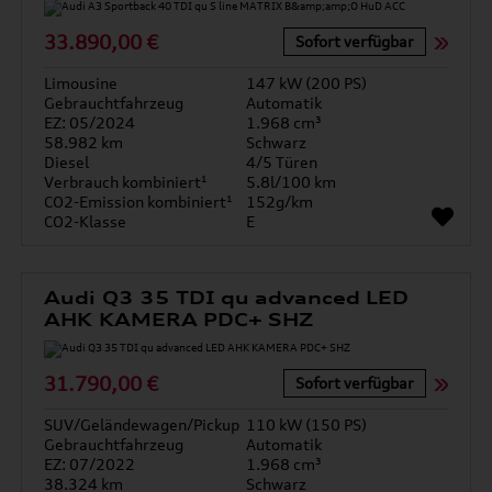
33.890,00 €
Sofort verfügbar
Limousine
147 kW (200 PS)
Gebrauchtfahrzeug
Automatik
EZ: 05/2024
1.968 cm³
58.982 km
Schwarz
Diesel
4/5 Türen
Verbrauch kombiniert¹
5.8l/100 km
CO2-Emission kombiniert¹
152g/km
CO2-Klasse
E
Audi Q3 35 TDI qu advanced LED
AHK KAMERA PDC+ SHZ
31.790,00 €
Sofort verfügbar
SUV/Geländewagen/Pickup
110 kW (150 PS)
Gebrauchtfahrzeug
Automatik
EZ: 07/2022
1.968 cm³
38.324 km
Schwarz