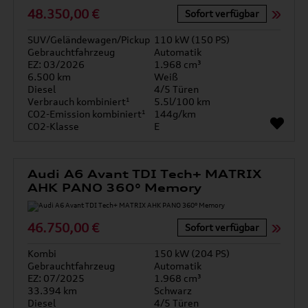
48.350,00 €
Sofort verfügbar
SUV/Geländewagen/Pickup
110 kW (150 PS)
Gebrauchtfahrzeug
Automatik
EZ: 03/2026
1.968 cm³
6.500 km
Weiß
Diesel
4/5 Türen
Verbrauch kombiniert¹
5.5l/100 km
CO2-Emission kombiniert¹
144g/km
CO2-Klasse
E
Audi A6 Avant TDI Tech+ MATRIX
AHK PANO 360° Memory
46.750,00 €
Sofort verfügbar
Kombi
150 kW (204 PS)
Gebrauchtfahrzeug
Automatik
EZ: 07/2025
1.968 cm³
33.394 km
Schwarz
Diesel
4/5 Türen