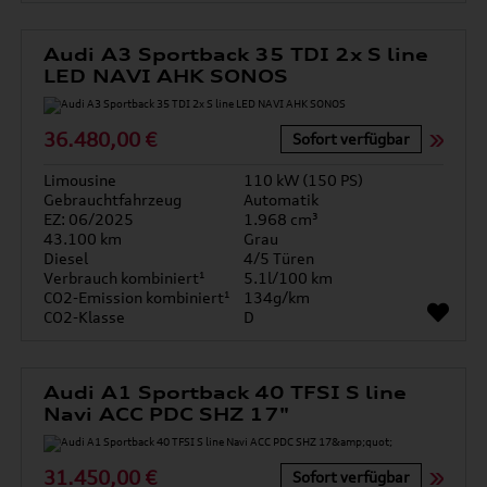
Audi A3 Sportback 35 TDI 2x S line
LED NAVI AHK SONOS
36.480,00 €
Sofort verfügbar
Limousine
110 kW (150 PS)
Gebrauchtfahrzeug
Automatik
EZ: 06/2025
1.968 cm³
43.100 km
Grau
Diesel
4/5 Türen
Verbrauch kombiniert¹
5.1l/100 km
CO2-Emission kombiniert¹
134g/km
CO2-Klasse
D
Audi A1 Sportback 40 TFSI S line
Navi ACC PDC SHZ 17"
31.450,00 €
Sofort verfügbar