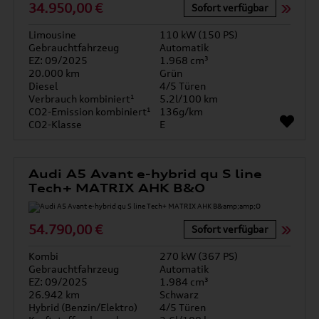
34.950,00 €
Sofort verfügbar
Limousine
110 kW (150 PS)
Gebrauchtfahrzeug
Automatik
EZ: 09/2025
1.968 cm³
20.000 km
Grün
Diesel
4/5 Türen
Verbrauch kombiniert¹
5.2l/100 km
CO2-Emission kombiniert¹
136g/km
CO2-Klasse
E
Audi A5 Avant e-hybrid qu S line
Tech+ MATRIX AHK B&O
54.790,00 €
Sofort verfügbar
Kombi
270 kW (367 PS)
Gebrauchtfahrzeug
Automatik
EZ: 09/2025
1.984 cm³
26.942 km
Schwarz
Hybrid (Benzin/Elektro)
4/5 Türen