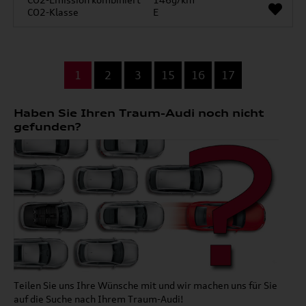
CO2-Klasse
E
...
1
2
3
15
16
17
Haben Sie Ihren Traum-Audi noch nicht
gefunden?
Teilen Sie uns Ihre Wünsche mit und wir machen uns für Sie
auf die Suche nach Ihrem Traum-Audi!