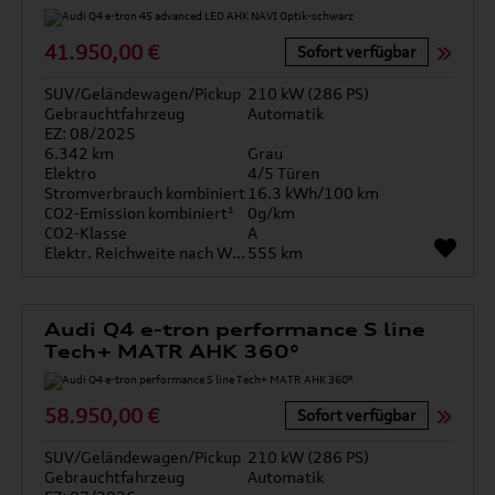
41.950,00 €
Sofort verfügbar
SUV/Geländewagen/Pickup
210 kW (286 PS)
Gebrauchtfahrzeug
Automatik
EZ: 08/2025
6.342 km
Grau
Elektro
4/5 Türen
Stromverbrauch kombiniert
16.3 kWh/100 km
CO2-Emission kombiniert¹
0g/km
CO2-Klasse
A
Elektr. Reichweite nach WLTP*
555 km
Audi Q4 e-tron performance S line
Tech+ MATR AHK 360°
58.950,00 €
Sofort verfügbar
SUV/Geländewagen/Pickup
210 kW (286 PS)
Gebrauchtfahrzeug
Automatik