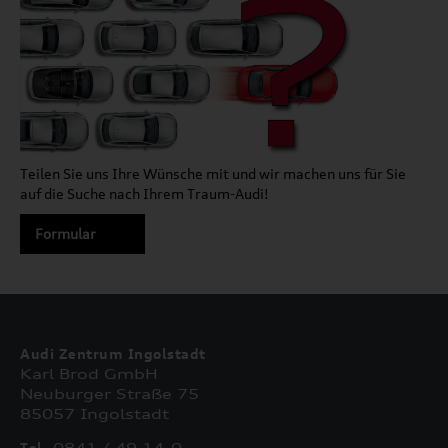
Teilen Sie uns Ihre Wünsche mit und wir machen uns für Sie
auf die Suche nach Ihrem Traum-Audi!
Formular
Audi Zentrum Ingolstadt
Karl Brod GmbH
Neuburger Straße 75
85057 Ingolstadt
Tel.
0841 / 49 14-0