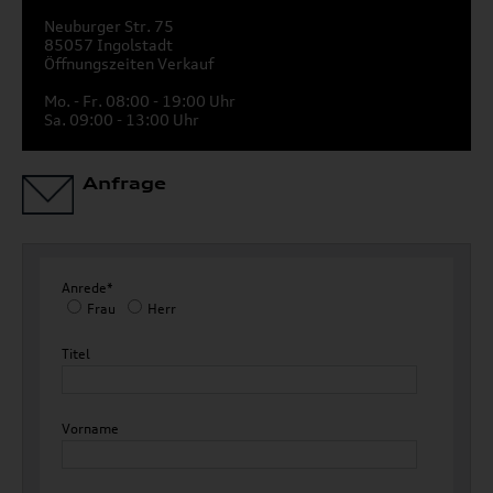
Neuburger Str. 75
85057 Ingolstadt
Öffnungszeiten Verkauf
Mo. - Fr. 08:00 - 19:00 Uhr
Sa. 09:00 - 13:00 Uhr
Anfrage
Anrede*
Frau
Herr
Titel
Vorname