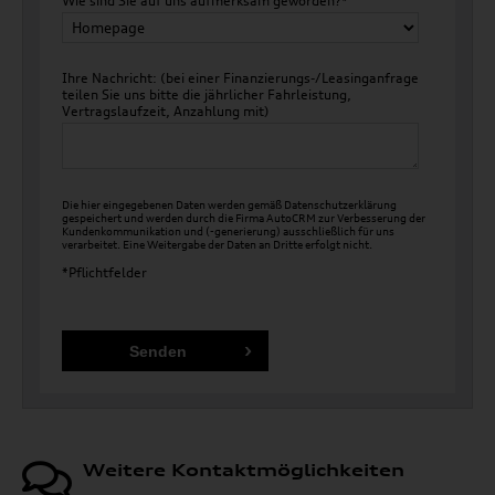
Wie sind Sie auf uns aufmerksam geworden?*
Ihre Nachricht: (bei einer Finanzierungs-/Leasinganfrage
teilen Sie uns bitte die jährlicher Fahrleistung,
Vertragslaufzeit, Anzahlung mit)
Die hier eingegebenen Daten werden gemäß
Datenschutzerklärung
gespeichert und werden durch die Firma AutoCRM zur Verbesserung der
Kundenkommunikation und (-generierung) ausschließlich für uns
verarbeitet. Eine Weitergabe der Daten an Dritte erfolgt nicht.
*Pflichtfelder
Weitere Kontaktmöglichkeiten