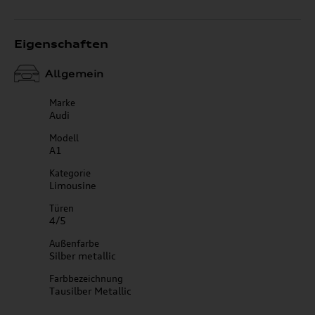
Eigenschaften
Allgemein
Marke
Audi
Modell
A1
Kategorie
Limousine
Türen
4/5
Außenfarbe
Silber metallic
Farbbezeichnung
Tausilber Metallic