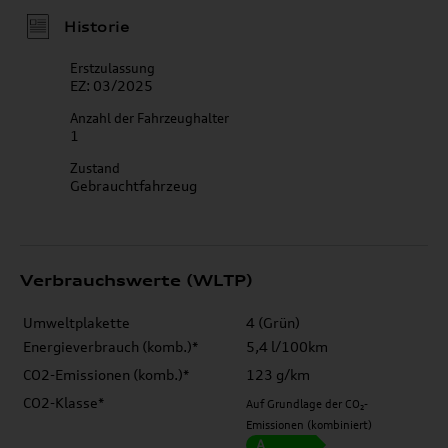
Historie
Erstzulassung
EZ: 03/2025
Anzahl der Fahrzeughalter
1
Zustand
Gebrauchtfahrzeug
Verbrauchswerte (WLTP)
Umweltplakette
4 (Grün)
Energieverbrauch (komb.)*
5,4 l/100km
CO2-Emissionen (komb.)*
123 g/km
CO2-Klasse*
Auf Grundlage der CO₂-
Emissionen (kombiniert)
A