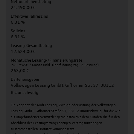
Nettodarlehensbetrag
21.490,00 €
Effektiver Jahreszins
6,31 %
Sollzins
6,31 %
Leasing-Gesamtbetrag
12.624,00 €
Monatliche Leasing-/Finanzierungsrate
inkl. MwSt. / Monat (inkl. Überführung zzgl. Zulassung)
263,00 €
Darlehensgeber
Volkswagen Leasing GmbH, Gifhorner Str. 57, 38112
Braunschweig
Ein Angebot der Audi Leasing, Zweigniederlassung der Volkswagen
Leasing GmbH, Gifhorner Straße 57, 38112 Braunschweig, für die wir
als ungebundener Vermittler gemeinsam mit dem Kunden die für den
Abschluss des Leasingvertrags nötigen Vertragsunterlagen
zusammenstellen. Bonität vorausgesetzt.