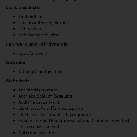
Licht und Sicht
Tagfahrlicht
Leuchtweitenregulierung
Lichtsensor
Nebelschlussleuchte
Fahrwerk und Fahrdynamik
Sportfahrwerk
Getriebe
6-Gang Schaltgetriebe
Sicherheit
Antiblockiersystem
Antriebs-Schlupf-Regelung
Audi Pre Sense Front
Elektronische Differentialsperre
Elektronisches Stabilitätsprogramm
Fußgänger- und Radfahrerschutzmaßnahmen erweitert
und vorausschauend
Notbremsassistent