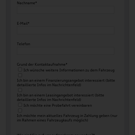
Nachname*
E-Mail*
Telefon
Grund der Kontaktaufnahme*
Ich wünsche weitere Informationen zu dem Fahrzeug
Ich bin an einem Finanzierungsangebot interessiert (bitte
detaillierte Infos im Nachrichtenfeld)
Ich bin an einem Leasingangebot interessiert (bitte
detaillierte Infos im Nachrichtenfeld)
Ich möchte eine Probefahrt vereinbaren
Ich möchte mein aktuelles Fahrzeug in Zahlung geben (nur
im Rahmen eines Fahrzeugkaufs möglich)