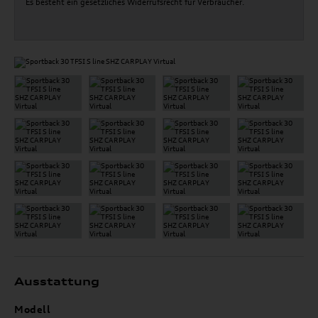
Es besteht ein gesetzliches Widerrufsrecht für Verbraucher.
Ausstattung
Modell