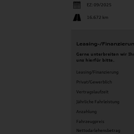
EZ: 09/2025
16.672 km
Leasing-/Finanzieru
Gerne unterbreiten wir Ih
uns hierfür bitte.
Leasing/Finanzierung
Privat/Gewerblich
Vertragslaufzeit
Jährliche Fahrleistung
Anzahlung
Fahrzeugpreis
Nettodarlehensbetrag