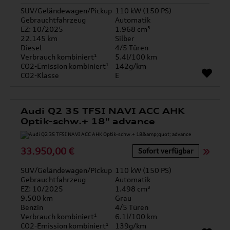
SUV/Geländewagen/Pickup
110 kW (150 PS)
Gebrauchtfahrzeug
Automatik
EZ: 10/2025
1.968 cm³
22.145 km
Silber
Diesel
4/5 Türen
Verbrauch kombiniert¹
5.4l/100 km
CO2-Emission kombiniert¹
142g/km
CO2-Klasse
E
Audi Q2 35 TFSI NAVI ACC AHK
Optik-schw.+ 18" advance
33.950,00 €
Sofort verfügbar
SUV/Geländewagen/Pickup
110 kW (150 PS)
Gebrauchtfahrzeug
Automatik
EZ: 10/2025
1.498 cm³
9.500 km
Grau
Benzin
4/5 Türen
Verbrauch kombiniert¹
6.1l/100 km
CO2-Emission kombiniert¹
139g/km