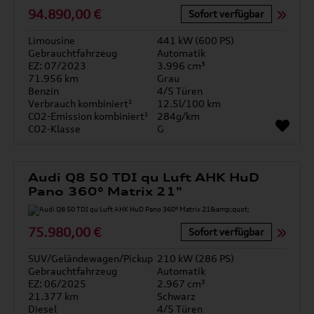
94.890,00 €
Sofort verfügbar
Limousine
441 kW (600 PS)
Gebrauchtfahrzeug
Automatik
EZ: 07/2023
3.996 cm³
71.956 km
Grau
Benzin
4/5 Türen
Verbrauch kombiniert¹
12.5l/100 km
CO2-Emission kombiniert¹
284g/km
CO2-Klasse
G
Audi Q8 50 TDI qu Luft AHK HuD
Pano 360° Matrix 21"
75.980,00 €
Sofort verfügbar
SUV/Geländewagen/Pickup
210 kW (286 PS)
Gebrauchtfahrzeug
Automatik
EZ: 06/2025
2.967 cm³
21.377 km
Schwarz
Diesel
4/5 Türen