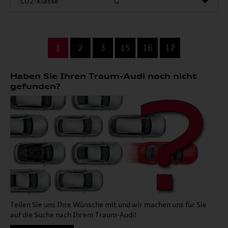
CO2-Klasse
G
...
1
2
3
15
16
17
Haben Sie Ihren Traum-Audi noch nicht
gefunden?
Teilen Sie uns Ihre Wünsche mit und wir machen uns für Sie
auf die Suche nach Ihrem Traum-Audi!