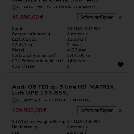
45.890,00 €
Sofort verfügbar
Kombi
150 kW (204 PS)
Gebrauchtfahrzeug
Automatik
EZ: 09/2025
1.968 cm³
22.441 km
Schwarz
Diesel
4/5 Türen
Verbrauch kombiniert¹
5.4l/100 km
CO2-Emission kombiniert¹
142g/km
CO2-Klasse
E
Audi Q8 TDI qu S line HD-MATRIX
Luft UPE 133.855,-
109.950,00 €
Sofort verfügbar
SUV/Geländewagen/Pickup
210 kW (286 PS)
Neufahrzeug
Automatik
neu
2.967 cm³