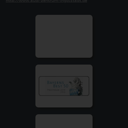
http://www.audi-zentrum-ingolstadt.de