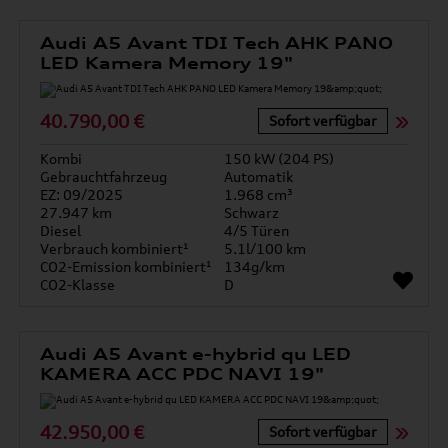
Audi A5 Avant TDI Tech AHK PANO
LED Kamera Memory 19"
40.790,00 €
Sofort verfügbar
Kombi
150 kW (204 PS)
Gebrauchtfahrzeug
Automatik
EZ: 09/2025
1.968 cm³
27.947 km
Schwarz
Diesel
4/5 Türen
Verbrauch kombiniert¹
5.1l/100 km
CO2-Emission kombiniert¹
134g/km
CO2-Klasse
D
Audi A5 Avant e-hybrid qu LED
KAMERA ACC PDC NAVI 19"
42.950,00 €
Sofort verfügbar