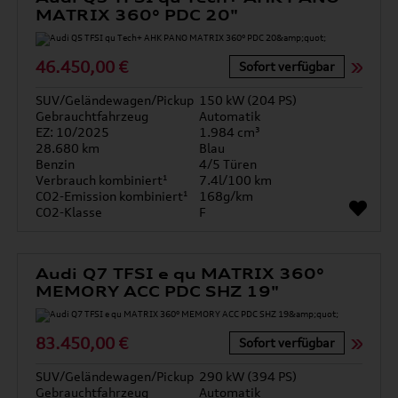
MATRIX 360° PDC 20"
46.450,00 €
Sofort verfügbar
SUV/Geländewagen/Pickup
150 kW (204 PS)
Gebrauchtfahrzeug
Automatik
EZ: 10/2025
1.984 cm³
28.680 km
Blau
Benzin
4/5 Türen
Verbrauch kombiniert¹
7.4l/100 km
CO2-Emission kombiniert¹
168g/km
CO2-Klasse
F
Audi Q7 TFSI e qu MATRIX 360°
MEMORY ACC PDC SHZ 19"
83.450,00 €
Sofort verfügbar
SUV/Geländewagen/Pickup
290 kW (394 PS)
Gebrauchtfahrzeug
Automatik