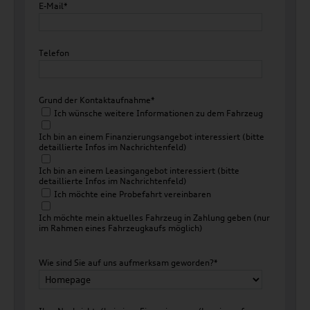
E-Mail*
Telefon
Grund der Kontaktaufnahme*
Ich wünsche weitere Informationen zu dem Fahrzeug
Ich bin an einem Finanzierungsangebot interessiert (bitte
detaillierte Infos im Nachrichtenfeld)
Ich bin an einem Leasingangebot interessiert (bitte
detaillierte Infos im Nachrichtenfeld)
Ich möchte eine Probefahrt vereinbaren
Ich möchte mein aktuelles Fahrzeug in Zahlung geben (nur
im Rahmen eines Fahrzeugkaufs möglich)
Wie sind Sie auf uns aufmerksam geworden?*