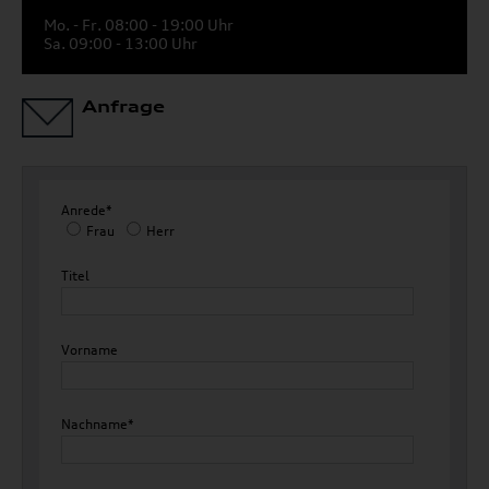
Mo. - Fr. 08:00 - 19:00 Uhr
Sa. 09:00 - 13:00 Uhr
Anfrage
Anrede*
Frau
Herr
Titel
Vorname
Nachname*