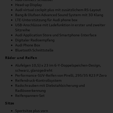
Head-up Display
Audi virtual cockpit plus mit zusätzlichem RS-Layout
Bang & Olufsen Advanced Sound System mit 3D Klang
LTE-Unterstützung für Audi phone box
USB-Anschlüsse mit Ladefunktion in erster und zweiter
Sitzreihe
Audi Application Store und Smartphone-Interface
Digitaler Radioempfang
Audi Phone Box
Bluetooth Schnittstelle
Räder und Reifen
Alufelgen 10,5J x 23 im 6-Y-Doppelspeichen-Design,
schwarz, glanzgedreht
Performance-SUV-Reifen von Pirelli, 295/35 R23 P Zero
Reifendruck-Kontrollsystem
Radschrauben mit Diebstahlsicherung und
Radlöseerkennung
Reifenpannen-Set
Sitze
Sportsitze plus vorn