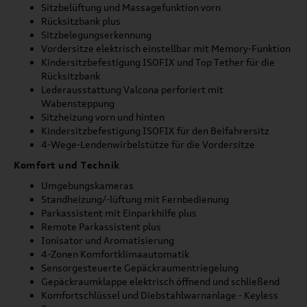
Sitzbelüftung und Massagefunktion vorn
Rücksitzbank plus
Sitzbelegungserkennung
Vordersitze elektrisch einstellbar mit Memory-Funktion
Kindersitzbefestigung ISOFIX und Top Tether für die
Rücksitzbank
Lederausstattung Valcona perforiert mit
Wabensteppung
Sitzheizung vorn und hinten
Kindersitzbefestigung ISOFIX für den Beifahrersitz
4-Wege-Lendenwirbelstütze für die Vordersitze
Komfort und Technik
Umgebungskameras
Standheizung/-lüftung mit Fernbedienung
Parkassistent mit Einparkhilfe plus
Remote Parkassistent plus
Ionisator und Aromatisierung
4-Zonen Komfortklimaautomatik
Sensorgesteuerte Gepäckraumentriegelung
Gepäckraumklappe elektrisch öffnend und schließend
Komfortschlüssel und Diebstahlwarnanlage - Keyless