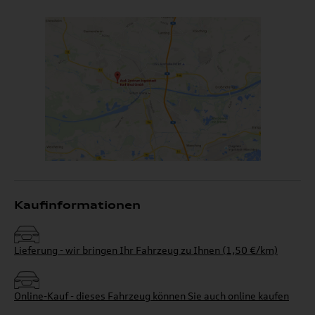
Kaufinformationen
Lieferung - wir bringen Ihr Fahrzeug zu Ihnen (1,50 €/km)
Online-Kauf - dieses Fahrzeug können Sie auch online kaufen