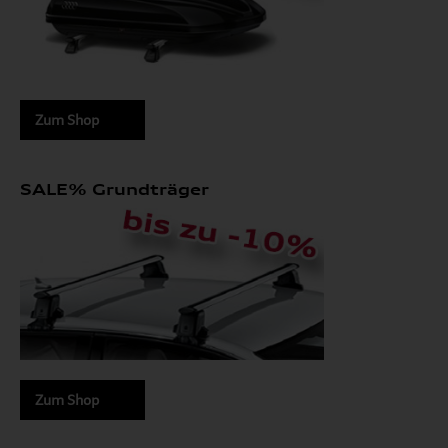
Zum Shop
SALE% Grundträger
Zum Shop