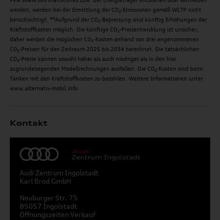
Pkw sowie des Kraftstoffes bzw. der Energieträger entstehen oder vermieden
werden, werden bei der Ermittlung der CO₂-Emissionen gemäß WLTP nicht
berücksichtigt. **Aufgrund der CO₂-Bepreisung sind künftig Erhöhungen der
Kraftstoffkosten möglich. Die künftige CO₂-Preisentwicklung ist unsicher,
daher werden die möglichen CO₂-Kosten anhand von drei angenommenen
CO₂-Preisen für den Zeitraum 2025 bis 2034 berechnet. Die tatsächlichen
CO₂-Preise können sowohl höher als auch niedriger als in den hier
zugrundeliegenden Modellrechnungen ausfallen. Die CO₂-Kosten sind beim
Tanken mit den Kraftstoffkosten zu bezahlen. Weitere Informationen unter
www.alternativ-mobil.info
Kontakt
Audi Zentrum Ingolstadt
Karl Brod GmbH
Neuburger Str. 75
85057 Ingolstadt
Öffnungszeiten Verkauf