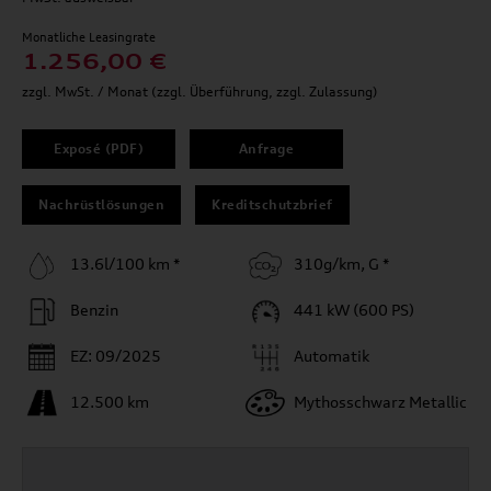
Monatliche Leasingrate
1.256,00 €
zzgl. MwSt. / Monat (zzgl. Überführung, zzgl. Zulassung)
Exposé (PDF)
Anfrage
Nachrüstlösungen
Kreditschutzbrief
13.6l/100 km *
310g/km, G *
Benzin
441 kW (600 PS)
EZ: 09/2025
Automatik
12.500 km
Mythosschwarz Metallic