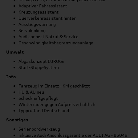
Adaptiver Fahrassistent
Kreuzungsassistent
Querverkehrassistent hinten
Ausstiegswarnung
Servolenkung
Audi connect Notruf & Service
Geschwindigkeitsbegrenzungsanlage
Umwelt
Abgaskonzept EURO6e
Start-Stopp-System
Info
Fahrzeug im Einsatz - KM geschätzt
HU & AU neu
Scheckheftgepflegt
Winterräder gegen Aufpreis erhältlich
Typprüfland Deutschland
Sonstiges
Serienbordwerkzeug
inklusive Audi Anschlussgarantie der AUDI AG - 85049