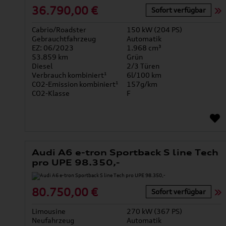
36.790,00 €
Sofort verfügbar
Cabrio/Roadster
150 kW (204 PS)
Gebrauchtfahrzeug
Automatik
EZ: 06/2023
1.968 cm³
53.859 km
Grün
Diesel
2/3 Türen
Verbrauch kombiniert¹
6l/100 km
CO2-Emission kombiniert¹
157g/km
CO2-Klasse
F
Audi A6 e-tron Sportback S line Tech
pro UPE 98.350,-
80.750,00 €
Sofort verfügbar
Limousine
270 kW (367 PS)
Neufahrzeug
Automatik