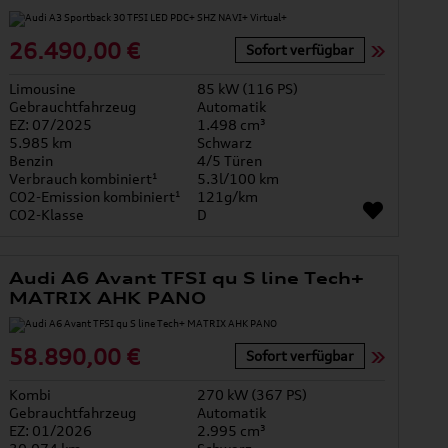
26.490,00 €
Sofort verfügbar
Limousine
85 kW (116 PS)
Gebrauchtfahrzeug
Automatik
EZ: 07/2025
1.498 cm³
5.985 km
Schwarz
Benzin
4/5 Türen
Verbrauch kombiniert¹
5.3l/100 km
CO2-Emission kombiniert¹
121g/km
CO2-Klasse
D
Audi A6 Avant TFSI qu S line Tech+
MATRIX AHK PANO
58.890,00 €
Sofort verfügbar
Kombi
270 kW (367 PS)
Gebrauchtfahrzeug
Automatik
EZ: 01/2026
2.995 cm³