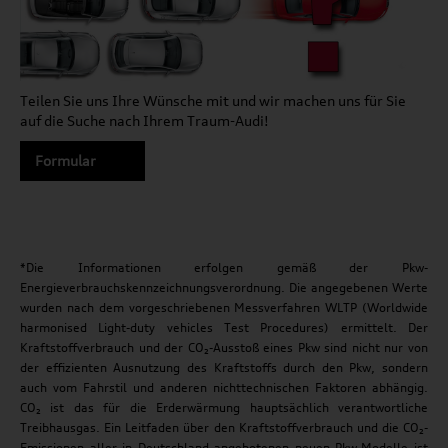
Teilen Sie uns Ihre Wünsche mit und wir machen uns für Sie
auf die Suche nach Ihrem Traum-Audi!
Formular
*Die Informationen erfolgen gemäß der Pkw-
Energieverbrauchskennzeichnungsverordnung. Die angegebenen Werte
wurden nach dem vorgeschriebenen Messverfahren WLTP (Worldwide
harmonised Light-duty vehicles Test Procedures) ermittelt. Der
Kraftstoffverbrauch und der CO₂-Ausstoß eines Pkw sind nicht nur von
der effizienten Ausnutzung des Kraftstoffs durch den Pkw, sondern
auch vom Fahrstil und anderen nichttechnischen Faktoren abhängig.
CO₂ ist das für die Erderwärmung hauptsächlich verantwortliche
Treibhausgas. Ein Leitfaden über den Kraftstoffverbrauch und die CO₂-
Emissionen aller in Deutschland angebotenen neuen Pkw-Modelle ist