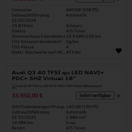
Limousine
440 kW (598 PS)
Gebrauchtfahrzeug
Automatik
EZ: 05/2024
29.874 km
Schwarz
Elektro
4/5 Türen
Stromverbrauch kombiniert
20.9 kWh/100 km
CO2-Emission kombiniert¹
0g/km
CO2-Klasse
A
Elektr. Reichweite nach WLTP*
473 km
Audi Q3 40 TFSI qu LED NAVI+
PDC+ SHZ Virtual 18"
33.950,00 €
Sofort verfügbar
SUV/Geländewagen/Pickup
140 kW (190 PS)
Gebrauchtfahrzeug
Automatik
EZ: 03/2025
1.984 cm³
14.984 km
Grau
Benzin
4/5 Türen