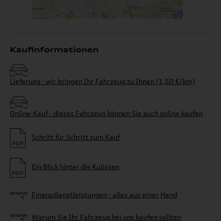
Kaufinformationen
Lieferung - wir bringen Ihr Fahrzeug zu Ihnen (1,50 €/km)
Online-Kauf - dieses Fahrzeug können Sie auch online kaufen
Schritt für Schritt zum Kauf
Ein Blick hinter die Kulissen
Finanzdienstleistungen - alles aus einer Hand
Warum Sie Ihr Fahrzeug bei uns kaufen sollten