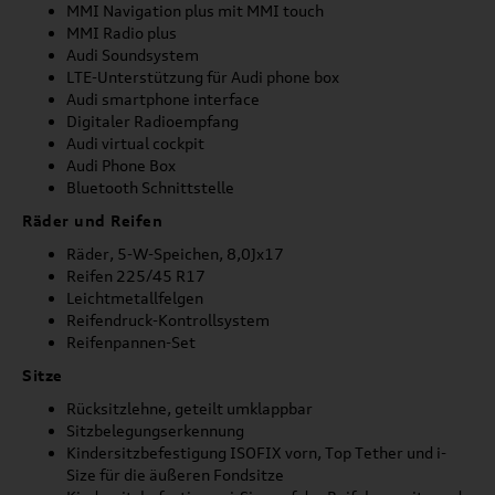
MMI Navigation plus mit MMI touch
MMI Radio plus
Audi Soundsystem
LTE-Unterstützung für Audi phone box
Audi smartphone interface
Digitaler Radioempfang
Audi virtual cockpit
Audi Phone Box
Bluetooth Schnittstelle
Räder und Reifen
Räder, 5-W-Speichen, 8,0Jx17
Reifen 225/45 R17
Leichtmetallfelgen
Reifendruck-Kontrollsystem
Reifenpannen-Set
Sitze
Rücksitzlehne, geteilt umklappbar
Sitzbelegungserkennung
Kindersitzbefestigung ISOFIX vorn, Top Tether und i-
Size für die äußeren Fondsitze