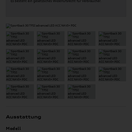
Es besteht ein gesetzliches Widerrufsrecht für Verbraucher.
Ausstattung
Modell