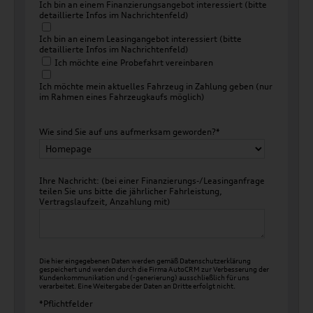
Ich bin an einem Finanzierungsangebot interessiert (bitte
detaillierte Infos im Nachrichtenfeld)
Ich bin an einem Leasingangebot interessiert (bitte
detaillierte Infos im Nachrichtenfeld)
Ich möchte eine Probefahrt vereinbaren
Ich möchte mein aktuelles Fahrzeug in Zahlung geben (nur
im Rahmen eines Fahrzeugkaufs möglich)
Wie sind Sie auf uns aufmerksam geworden?*
Ihre Nachricht: (bei einer Finanzierungs-/Leasinganfrage
teilen Sie uns bitte die jährlicher Fahrleistung,
Vertragslaufzeit, Anzahlung mit)
Die hier eingegebenen Daten werden gemäß
Datenschutzerklärung
gespeichert und werden durch die Firma AutoCRM zur Verbesserung der
Kundenkommunikation und (-generierung) ausschließlich für uns
verarbeitet. Eine Weitergabe der Daten an Dritte erfolgt nicht.
*Pflichtfelder