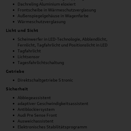
Dachreling Aluminium eloxiert
Frontscheibe in Wärmeschutzverglasung
Außenspiegelgehäuse in Wagenfarbe
Wärmeschutzverglasung
Licht und Sicht
Scheinwerfer in LED-Technologie, Abblendlicht,
Fernlicht, Tagfahrlicht und Positionslicht in LED
Tagfahrlicht
Lichtsensor
Tagesfahrlichtschaltung
Getriebe
Direktschaltgetriebe S tronic
Sicherheit
Abbiegeassistent
adaptiver Geschwindigkeitsassistent
Antiblockiersystem
Audi Pre Sense Front
Ausweichassistent
Elektronisches Stabilitätsprogramm