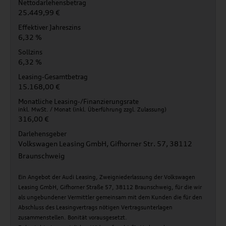
Nettodarlehensbetrag
25.449,99 €
Effektiver Jahreszins
6,32 %
Sollzins
6,32 %
Leasing-Gesamtbetrag
15.168,00 €
Monatliche Leasing-/Finanzierungsrate
inkl. MwSt. / Monat (inkl. Überführung zzgl. Zulassung)
316,00 €
Darlehensgeber
Volkswagen Leasing GmbH, Gifhorner Str. 57, 38112
Braunschweig
Ein Angebot der Audi Leasing, Zweigniederlassung der Volkswagen
Leasing GmbH, Gifhorner Straße 57, 38112 Braunschweig, für die wir
als ungebundener Vermittler gemeinsam mit dem Kunden die für den
Abschluss des Leasingvertrags nötigen Vertragsunterlagen
zusammenstellen. Bonität vorausgesetzt.