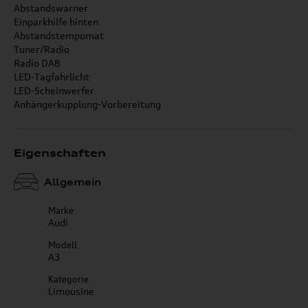
Abstandswarner
Einparkhilfe hinten
Abstandstempomat
Tuner/Radio
Radio DAB
LED-Tagfahrlicht
LED-Scheinwerfer
Anhängerkupplung-Vorbereitung
Eigenschaften
Allgemein
Marke
Audi
Modell
A3
Kategorie
Limousine