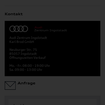
Kontakt
Audi Zentrum Ingolstadt
Karl Brod GmbH
Neuburger Str. 75
85057 Ingolstadt
Öffnungszeiten Verkauf
Mo. - Fr. 08:00 - 19:00 Uhr
Sa. 09:00 - 13:00 Uhr
Anfrage