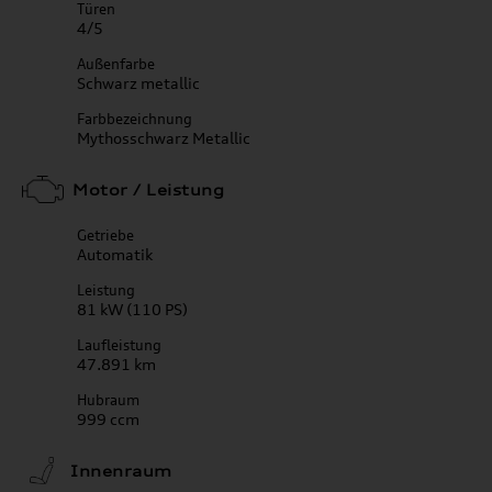
Türen
4/5
Außenfarbe
Schwarz metallic
Farbbezeichnung
Mythosschwarz Metallic
Motor / Leistung
Getriebe
Automatik
Leistung
81 kW (110 PS)
Laufleistung
47.891 km
Hubraum
999 ccm
Innenraum