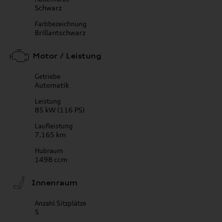
Schwarz
Farbbezeichnung
Brillantschwarz
Motor / Leistung
Getriebe
Automatik
Leistung
85 kW (116 PS)
Laufleistung
7.165 km
Hubraum
1498 ccm
Innenraum
Anzahl Sitzplätze
5