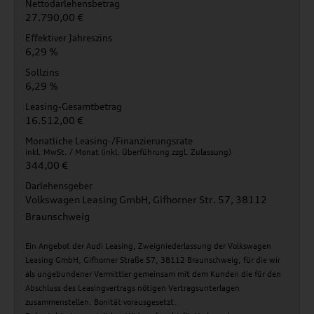
Nettodarlehensbetrag
27.790,00 €
Effektiver Jahreszins
6,29 %
Sollzins
6,29 %
Leasing-Gesamtbetrag
16.512,00 €
Monatliche Leasing-/Finanzierungsrate
inkl. MwSt. / Monat (inkl. Überführung zzgl. Zulassung)
344,00 €
Darlehensgeber
Volkswagen Leasing GmbH, Gifhorner Str. 57, 38112
Braunschweig
Ein Angebot der Audi Leasing, Zweigniederlassung der Volkswagen
Leasing GmbH, Gifhorner Straße 57, 38112 Braunschweig, für die wir
als ungebundener Vermittler gemeinsam mit dem Kunden die für den
Abschluss des Leasingvertrags nötigen Vertragsunterlagen
zusammenstellen. Bonität vorausgesetzt.