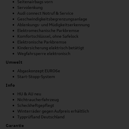
Seitenairbags vorn
Servolenkung
Audi connect Notruf & Service
Geschwindigkeitsbegrenzungsanlage
Ablenkungs- und Müdigkeitserkennung
Elektromechanische Parkbremse
Komfortschlüssel, ohne Safelock
Elektronische Parkbremse
Kindersicherung elektrisch betätigt
Wegfahrsperre elektronisch
Umwelt
Abgaskonzept EURO6e
Start-Stopp-System
Info
HU & AU neu
Nichtraucherfahrzeug
Scheckheftgepflegt
Winterräder gegen Aufpreis erhältlich
Typprüfland Deutschland
Garantie