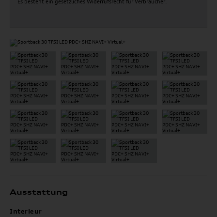
Es besteht ein gesetzliches Widerrufsrecht für Verbraucher.
Ausstattung
Interieur