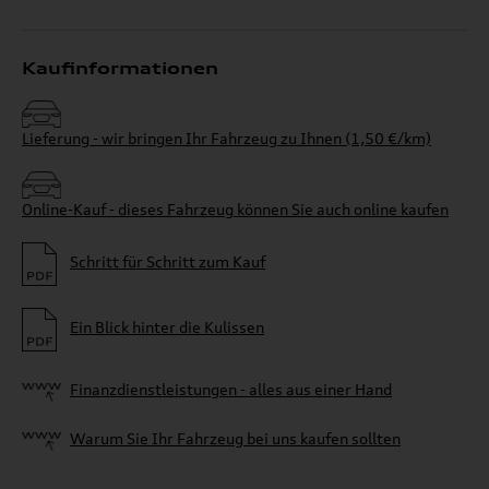
Kaufinformationen
Lieferung - wir bringen Ihr Fahrzeug zu Ihnen (1,50 €/km)
Online-Kauf - dieses Fahrzeug können Sie auch online kaufen
Schritt für Schritt zum Kauf
Ein Blick hinter die Kulissen
Finanzdienstleistungen - alles aus einer Hand
Warum Sie Ihr Fahrzeug bei uns kaufen sollten