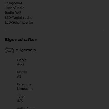
Tempomat
Tuner/Radio
Radio DAB
LED-Tagfahrlicht
LED-Scheinwerfer
Eigenschaften
Allgemein
Marke
Audi
Modell
A3
Kategorie
Limousine
Türen
4/5
Außenfarbe