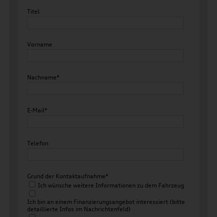
Titel
Vorname
Nachname*
E-Mail*
Telefon
Grund der Kontaktaufnahme*
Ich wünsche weitere Informationen zu dem Fahrzeug
Ich bin an einem Finanzierungsangebot interessiert (bitte
detaillierte Infos im Nachrichtenfeld)