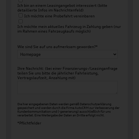
Ich bin an einem Leasingangebot interessiert (bitte
detaillierte Infos im Nachrichtenfeld)
Ich möchte eine Probefahrt vereinbaren
Ich möchte mein aktuelles Fahrzeug in Zahlung geben (nur
im Rahmen eines Fahrzeugkaufs möglich)
Wie sind Sie auf uns aufmerksam geworden?*
Ihre Nachricht: (bei einer Finanzierungs-/Leasinganfrage
teilen Sie uns bitte die jährlicher Fahrleistung,
Vertragslaufzeit, Anzahlung mit)
Die hier eingegebenen Daten werden gemäß
Datenschutzerklärung
gespeichert und werden durch die Firma AutoCRM zur Verbesserung der
Kundenkommunikation und (-generierung) ausschließlich für uns
verarbeitet. Eine Weitergabe der Daten an Dritte erfolgt nicht.
*Pflichtfelder