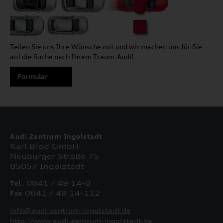
Teilen Sie uns Ihre Wünsche mit und wir machen uns für Sie
auf die Suche nach Ihrem Traum-Audi!
Formular
Audi Zentrum Ingolstadt
Karl Brod GmbH
Neuburger Straße 75
85057 Ingolstadt
Tel.
0841 / 49 14-0
Fax
0841 / 49 14-112
info@audi-zentrum-ingolstadt.de
http://www.audi-zentrum-ingolstadt.de