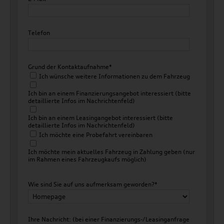
Telefon
Grund der Kontaktaufnahme*
Ich wünsche weitere Informationen zu dem Fahrzeug
Ich bin an einem Finanzierungsangebot interessiert (bitte
detaillierte Infos im Nachrichtenfeld)
Ich bin an einem Leasingangebot interessiert (bitte
detaillierte Infos im Nachrichtenfeld)
Ich möchte eine Probefahrt vereinbaren
Ich möchte mein aktuelles Fahrzeug in Zahlung geben (nur
im Rahmen eines Fahrzeugkaufs möglich)
Wie sind Sie auf uns aufmerksam geworden?*
Ihre Nachricht: (bei einer Finanzierungs-/Leasinganfrage