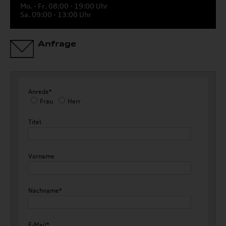
Mo. - Fr. 08:00 - 19:00 Uhr
Sa. 09:00 - 13:00 Uhr
Anfrage
Anrede*
Frau
Herr
Titel
Vorname
Nachname*
E-Mail*