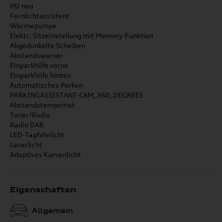
HU neu
Fernlichtassistent
Wärmepumpe
Elektr. Sitzeinstellung mit Memory-Funktion
Abgedunkelte Scheiben
Abstandswarner
Einparkhilfe vorne
Einparkhilfe hinten
Automatisches Parken
PARKINGASSISTANT-CAM_360_DEGREES
Abstandstempomat
Tuner/Radio
Radio DAB
LED-Tagfahrlicht
Laserlicht
Adaptives Kurvenlicht
Eigenschaften
Allgemein