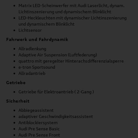
Matrix LED-Scheinwerfer mit Audi Laserlicht, dynam.
Lichtinszenierung und dynamischem Blinklicht
LED-Heckleuchten mit dynamischer Lichtinszenierung
und dynamischem Blinklicht
Lichtsensor
Fahrwerk und Fahrdynamik
Allradlenkung
Adaptive Air Suspension (Luftfederung)
quattro mit geregelter Hinterachsdifferenzialsperre
e-tron Sportsound
Allradantrieb
Getriebe
Getriebe für Elektroantrieb ( 2-Gang )
Sicherheit
Abbiegeassistent
adaptiver Geschwindigkeitsassistent
Antiblockiersystem
Audi Pre Sense Basic
Audi Pre Sense Front