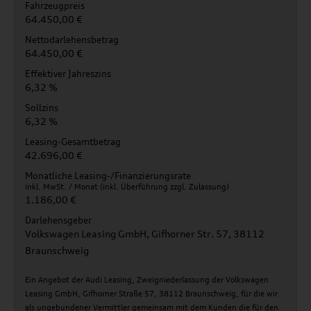
Fahrzeugpreis
64.450,00 €
Nettodarlehensbetrag
64.450,00 €
Effektiver Jahreszins
6,32 %
Sollzins
6,32 %
Leasing-Gesamtbetrag
42.696,00 €
Monatliche Leasing-/Finanzierungsrate
inkl. MwSt. / Monat (inkl. Überführung zzgl. Zulassung)
1.186,00 €
Darlehensgeber
Volkswagen Leasing GmbH, Gifhorner Str. 57, 38112
Braunschweig
Ein Angebot der Audi Leasing, Zweigniederlassung der Volkswagen
Leasing GmbH, Gifhorner Straße 57, 38112 Braunschweig, für die wir
als ungebundener Vermittler gemeinsam mit dem Kunden die für den