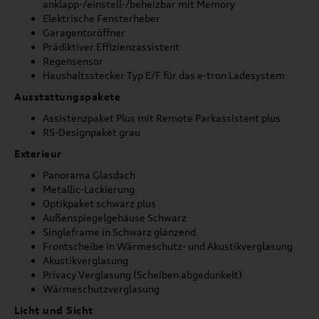
anklapp-/einstell-/beheizbar mit Memory
Elektrische Fensterheber
Garagentoröffner
Prädiktiver Effizienzassistent
Regensensor
Haushaltsstecker Typ E/F für das e-tron Ladesystem
Ausstattungspakete
Assistenzpaket Plus mit Remote Parkassistent plus
RS-Designpaket grau
Exterieur
Panorama Glasdach
Metallic-Lackierung
Optikpaket schwarz plus
Außenspiegelgehäuse Schwarz
Singleframe in Schwarz glänzend
Frontscheibe in Wärmeschutz- und Akustikverglasung
Akustikverglasung
Privacy Verglasung (Scheiben abgedunkelt)
Wärmeschutzverglasung
Licht und Sicht