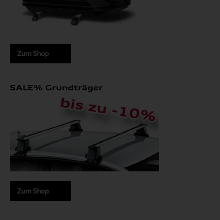
Zum Shop
SALE% Grundträger
Zum Shop