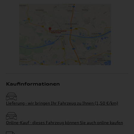
Kaufinformationen
Lieferung - wir bringen Ihr Fahrzeug zu Ihnen (1,50 €/km)
Online-Kauf - dieses Fahrzeug können Sie auch online kaufen