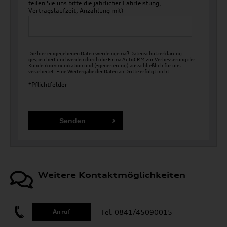
teilen Sie uns bitte die jährlicher Fahrleistung,
Vertragslaufzeit, Anzahlung mit)
Die hier eingegebenen Daten werden gemäß
Datenschutzerklärung
gespeichert und werden durch die Firma AutoCRM zur Verbesserung der
Kundenkommunikation und (-generierung) ausschließlich für uns
verarbeitet. Eine Weitergabe der Daten an Dritte erfolgt nicht.
*Pflichtfelder
Weitere Kontaktmöglichkeiten
Tel. 0841/45090015
Anruf