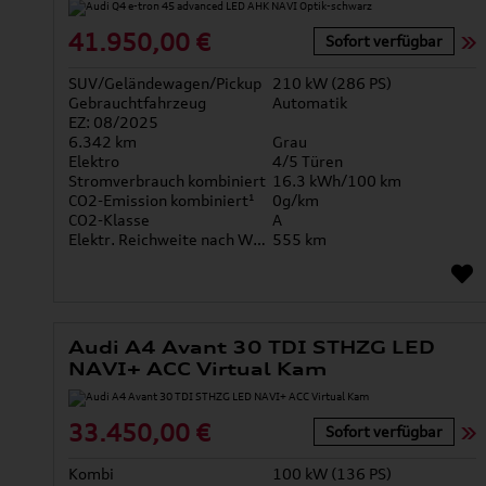
41.950,00 €
Sofort verfügbar
SUV/Geländewagen/Pickup
210 kW (286 PS)
Gebrauchtfahrzeug
Automatik
EZ: 08/2025
6.342 km
Grau
Elektro
4/5 Türen
Stromverbrauch kombiniert
16.3 kWh/100 km
CO2-Emission kombiniert¹
0g/km
CO2-Klasse
A
Elektr. Reichweite nach WLTP*
555 km
Audi A4 Avant 30 TDI STHZG LED
NAVI+ ACC Virtual Kam
33.450,00 €
Sofort verfügbar
Kombi
100 kW (136 PS)