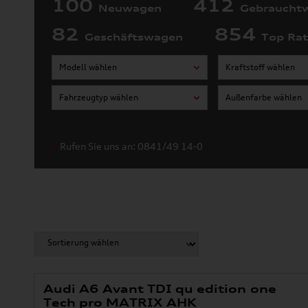
100
412
Neuwagen
Gebraucht
82
854
Geschäftswagen
Top Ra
Modell wählen
Kraftstoff wählen
Fahrzeugtyp wählen
Außenfarbe wählen
Rufen Sie uns an: 0841/49 14-0
Audi A6 Avant TDI qu edition one
Tech pro MATRIX AHK