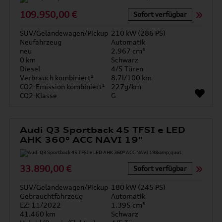
109.950,00 €
Sofort verfügbar
SUV/Geländewagen/Pickup
210 kW (286 PS)
Neufahrzeug
Automatik
neu
2.967 cm³
0 km
Schwarz
Diesel
4/5 Türen
Verbrauch kombiniert¹
8.7l/100 km
CO2-Emission kombiniert¹
227g/km
CO2-Klasse
G
Audi Q3 Sportback 45 TFSI e LED
AHK 360° ACC NAVI 19"
33.890,00 €
Sofort verfügbar
SUV/Geländewagen/Pickup
180 kW (245 PS)
Gebrauchtfahrzeug
Automatik
EZ: 11/2022
1.395 cm³
41.460 km
Schwarz