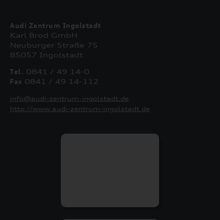
Audi Zentrum Ingolstadt
Karl Brod GmbH
Neuburger Straße 75
85057 Ingolstadt
Tel.
0841 / 49 14-0
Fax
0841 / 49 14-112
info@audi-zentrum-ingolstadt.de
http://www.audi-zentrum-ingolstadt.de