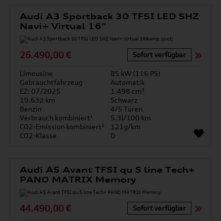
Audi A3 Sportback 30 TFSI LED SHZ
Navi+ Virtual 16"
26.490,00 €
Sofort verfügbar
Limousine
85 kW (116 PS)
Gebrauchtfahrzeug
Automatik
EZ: 07/2025
1.498 cm³
19.632 km
Schwarz
Benzin
4/5 Türen
Verbrauch kombiniert¹
5.3l/100 km
CO2-Emission kombiniert¹
121g/km
CO2-Klasse
D
Audi A5 Avant TFSI qu S line Tech+
PANO MATRIX Memory
44.490,00 €
Sofort verfügbar