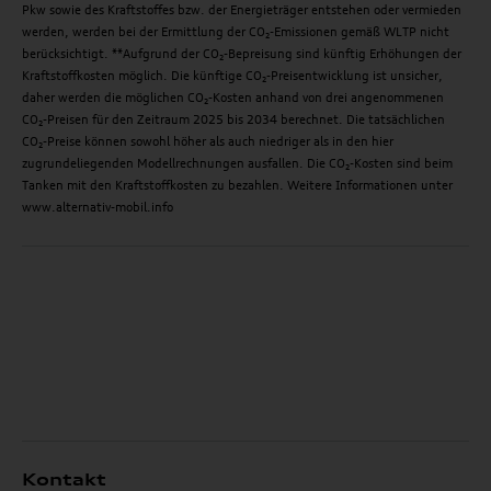
Pkw sowie des Kraftstoffes bzw. der Energieträger entstehen oder vermieden
werden, werden bei der Ermittlung der CO₂-Emissionen gemäß WLTP nicht
berücksichtigt. **Aufgrund der CO₂-Bepreisung sind künftig Erhöhungen der
Kraftstoffkosten möglich. Die künftige CO₂-Preisentwicklung ist unsicher,
daher werden die möglichen CO₂-Kosten anhand von drei angenommenen
CO₂-Preisen für den Zeitraum 2025 bis 2034 berechnet. Die tatsächlichen
CO₂-Preise können sowohl höher als auch niedriger als in den hier
zugrundeliegenden Modellrechnungen ausfallen. Die CO₂-Kosten sind beim
Tanken mit den Kraftstoffkosten zu bezahlen. Weitere Informationen unter
www.alternativ-mobil.info
Kontakt