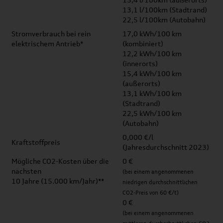
13,1 l/100km (Stadtrand)
22,5 l/100km (Autobahn)
Stromverbrauch bei rein
17,0 kWh/100 km
elektrischem Antrieb*
(kombiniert)
12,2 kWh/100 km
(innerorts)
15,4 kWh/100 km
(außerorts)
13,1 kWh/100 km
(Stadtrand)
22,5 kWh/100 km
(Autobahn)
0,000 €/l
Kraftstoffpreis
(Jahresdurchschnitt 2023)
Mögliche CO2-Kosten über die
0 €
nächsten
(bei einem angenommenen
10 Jahre (15.000 km/Jahr)**
niedrigen durchschnittlichen
CO2-Preis von 60 €/t)
0 €
(bei einem angenommenen