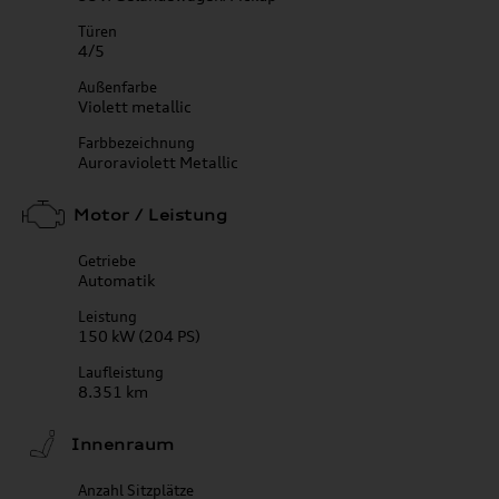
Türen
4/5
Außenfarbe
Violett metallic
Farbbezeichnung
Auroraviolett Metallic
Motor / Leistung
Getriebe
Automatik
Leistung
150 kW (204 PS)
Laufleistung
8.351 km
Innenraum
Anzahl Sitzplätze