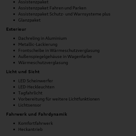
Assistenzpaket
Assistenzpaket Fahren und Parken
Assistenzpaket Schutz- und Warnsysteme plus
Glanzpaket
Exterieur
Dachreling in Aluminium
Metallic-Lackierung
Frontscheibe in Wärmeschutzverglasung
Außenspiegelgehäuse in Wagenfarbe
Wärmeschutzverglasung
Licht und Sicht
LED Scheinwerfer
LED-Heckleuchten
Tagfahrlicht
Vorbereitung für weitere Lichtfunktionen
Lichtsensor
Fahrwerk und Fahrdynamik
Komfortfahrwerk
Heckantrieb