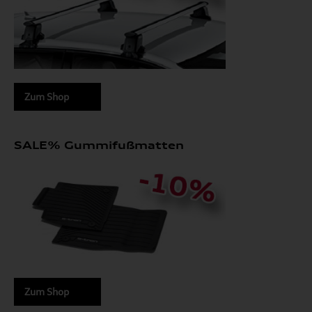
Zum Shop
SALE% Gummifußmatten
Zum Shop