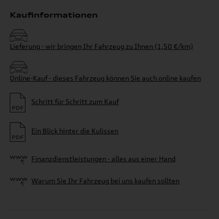
Kaufinformationen
Lieferung - wir bringen Ihr Fahrzeug zu Ihnen (1,50 €/km)
Online-Kauf - dieses Fahrzeug können Sie auch online kaufen
Schritt für Schritt zum Kauf
Ein Blick hinter die Kulissen
Finanzdienstleistungen - alles aus einer Hand
Warum Sie Ihr Fahrzeug bei uns kaufen sollten