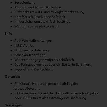
Servolenkung
Audi connect Notruf & Service
Aufmerksamkeits- und Müdigkeitserkennung
Komfortschlüssel, ohne Safelock
Kindersicherung elektrisch betätigt
Wegfahrsperre elektronisch
Info
Audi Werksdienstwagen
HU & AU neu
Nichtraucherfahrzeug
Scheckheftgepflegt
Winterräder gegen Aufpreis erhältlich
Das Fahrzeug verfügt über ein Batterie Zertifikat
Typprüfland Deutschland
Garantie
24 Monate Herstellergarantie ab Tag der
Erstauslieferung
inklusive Garantie auf die Hochvoltbatterie für 8 Jahre
oder 160.000 km ab erstmaliger Auslieferung
Sonstiges