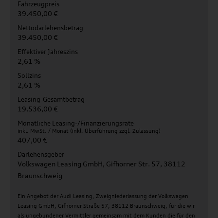
Fahrzeugpreis
39.450,00 €
Nettodarlehensbetrag
39.450,00 €
Effektiver Jahreszins
2,61 %
Sollzins
2,61 %
Leasing-Gesamtbetrag
19.536,00 €
Monatliche Leasing-/Finanzierungsrate
inkl. MwSt. / Monat (inkl. Überführung zzgl. Zulassung)
407,00 €
Darlehensgeber
Volkswagen Leasing GmbH, Gifhorner Str. 57, 38112
Braunschweig
Ein Angebot der Audi Leasing, Zweigniederlassung der Volkswagen
Leasing GmbH, Gifhorner Straße 57, 38112 Braunschweig, für die wir
als ungebundener Vermittler gemeinsam mit dem Kunden die für den