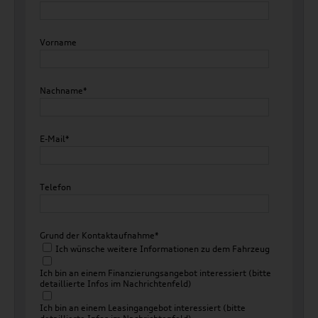
Vorname
Nachname*
E-Mail*
Telefon
Grund der Kontaktaufnahme*
Ich wünsche weitere Informationen zu dem Fahrzeug
Ich bin an einem Finanzierungsangebot interessiert (bitte
detaillierte Infos im Nachrichtenfeld)
Ich bin an einem Leasingangebot interessiert (bitte