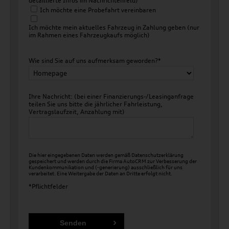
detaillierte Infos im Nachrichtenfeld)
Ich möchte eine Probefahrt vereinbaren
Ich möchte mein aktuelles Fahrzeug in Zahlung geben (nur
im Rahmen eines Fahrzeugkaufs möglich)
Wie sind Sie auf uns aufmerksam geworden?*
Ihre Nachricht: (bei einer Finanzierungs-/Leasinganfrage
teilen Sie uns bitte die jährlicher Fahrleistung,
Vertragslaufzeit, Anzahlung mit)
Die hier eingegebenen Daten werden gemäß
Datenschutzerklärung
gespeichert und werden durch die Firma AutoCRM zur Verbesserung der
Kundenkommunikation und (-generierung) ausschließlich für uns
verarbeitet. Eine Weitergabe der Daten an Dritte erfolgt nicht.
*Pflichtfelder