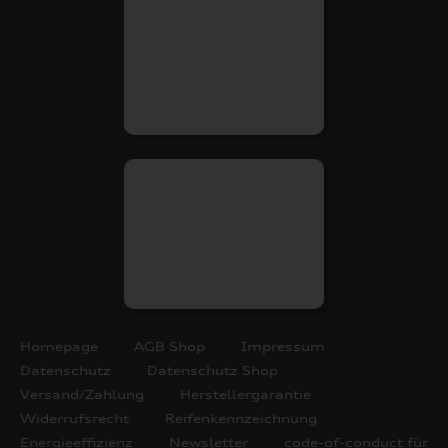
Homepage
AGB Shop
Impressum
Datenschutz
Datenschutz Shop
Versand/Zahlung
Herstellergarantie
Widerrufsrecht
Reifenkennzeichnung
Energieeffizienz
Newsletter
code-of-conduct für