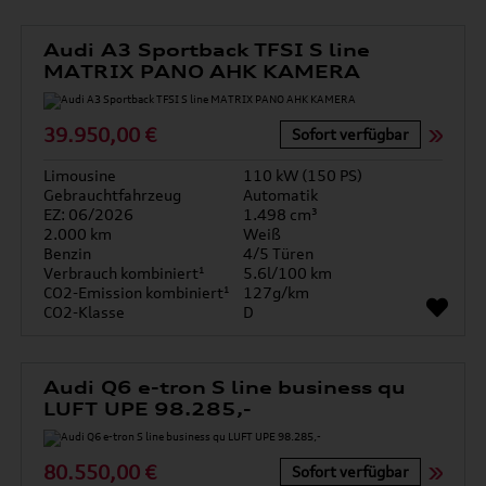
Audi A3 Sportback TFSI S line
MATRIX PANO AHK KAMERA
39.950,00 €
Sofort verfügbar
Limousine
110 kW (150 PS)
Gebrauchtfahrzeug
Automatik
EZ: 06/2026
1.498 cm³
2.000 km
Weiß
Benzin
4/5 Türen
Verbrauch kombiniert¹
5.6l/100 km
CO2-Emission kombiniert¹
127g/km
CO2-Klasse
D
Audi Q6 e-tron S line business qu
LUFT UPE 98.285,-
80.550,00 €
Sofort verfügbar