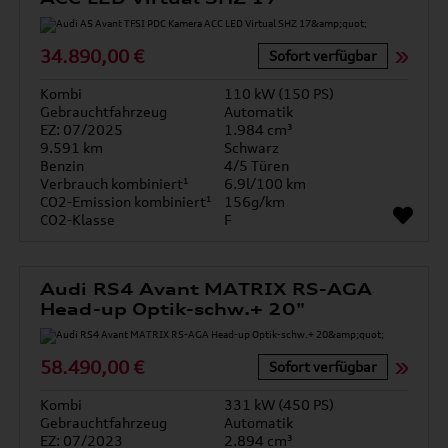
34.890,00 €
Sofort verfügbar
Kombi
110 kW (150 PS)
Gebrauchtfahrzeug
Automatik
EZ: 07/2025
1.984 cm³
9.591 km
Schwarz
Benzin
4/5 Türen
Verbrauch kombiniert¹
6.9l/100 km
CO2-Emission kombiniert¹
156g/km
CO2-Klasse
F
Audi RS4 Avant MATRIX RS-AGA
Head-up Optik-schw.+ 20"
58.490,00 €
Sofort verfügbar
Kombi
331 kW (450 PS)
Gebrauchtfahrzeug
Automatik
EZ: 07/2023
2.894 cm³