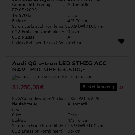
Gebrauchtfahrzeug
Automatik
EZ: 05/2025
19.570 km
Grau
Elektro
4/5 Türen
Stromverbrauch kombiniert
18.9 kWh/100 km
CO2-Emission kombiniert¹
0g/km
CO2-Klasse
A
Elektr. Reichweite nach WLTP*
564 km
Audi Q6 e-tron LED STHZG ACC
NAVI PDC UPE 63.500,-
51.250,00 €
Bestellfahrzeug
SUV/Geländewagen/Pickup
185 kW (252 PS)
Neufahrzeug
Automatik
neu
0 km
Grau
Elektro
4/5 Türen
Stromverbrauch kombiniert
15.9 kWh/100 km
CO2-Emission kombiniert¹
0g/km