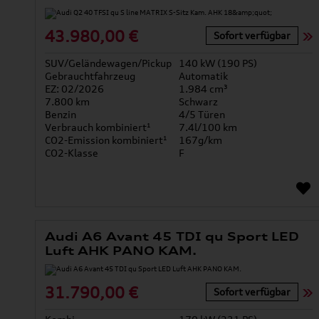
43.980,00 €
Sofort verfügbar
SUV/Geländewagen/Pickup
140 kW (190 PS)
Gebrauchtfahrzeug
Automatik
EZ: 02/2026
1.984 cm³
7.800 km
Schwarz
Benzin
4/5 Türen
Verbrauch kombiniert¹
7.4l/100 km
CO2-Emission kombiniert¹
167g/km
CO2-Klasse
F
Audi A6 Avant 45 TDI qu Sport LED
Luft AHK PANO KAM.
31.790,00 €
Sofort verfügbar