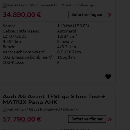
34.890,00 €
Sofort verfügbar
Kombi
110 kW (150 PS)
Gebrauchtfahrzeug
Automatik
EZ: 07/2025
1.984 cm³
9.591 km
Schwarz
Benzin
4/5 Türen
Verbrauch kombiniert¹
6.9l/100 km
CO2-Emission kombiniert¹
156g/km
CO2-Klasse
F
Audi A6 Avant TFSI qu S line Tech+
MATRIX Pano AHK
57.790,00 €
Sofort verfügbar