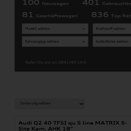
100
401
Neuwagen
Gebraucht
81
836
Geschäftswagen
Top Ra
Modell wählen
Kraftstoff wählen
Fahrzeugtyp wählen
Außenfarbe wählen
Rufen Sie uns an: 0841/49 14-0
Audi Q2 40 TFSI qu S line MATRIX S-
Sitz Kam. AHK 18"