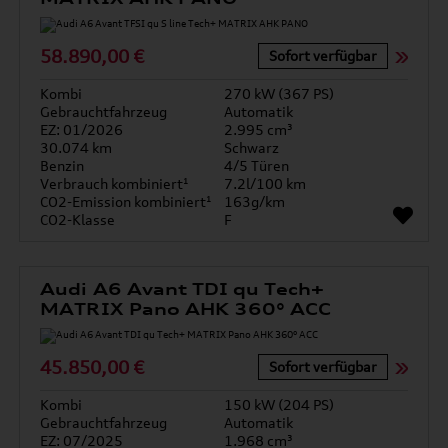
58.890,00 €
Sofort verfügbar
Kombi
270 kW (367 PS)
Gebrauchtfahrzeug
Automatik
EZ: 01/2026
2.995 cm³
30.074 km
Schwarz
Benzin
4/5 Türen
Verbrauch kombiniert¹
7.2l/100 km
CO2-Emission kombiniert¹
163g/km
CO2-Klasse
F
Audi A6 Avant TDI qu Tech+
MATRIX Pano AHK 360° ACC
45.850,00 €
Sofort verfügbar
Kombi
150 kW (204 PS)
Gebrauchtfahrzeug
Automatik
EZ: 07/2025
1.968 cm³