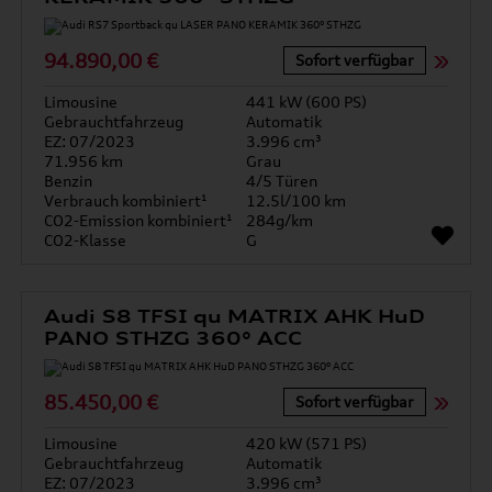
94.890,00 €
Sofort verfügbar
Limousine
441 kW (600 PS)
Gebrauchtfahrzeug
Automatik
EZ: 07/2023
3.996 cm³
71.956 km
Grau
Benzin
4/5 Türen
Verbrauch kombiniert¹
12.5l/100 km
CO2-Emission kombiniert¹
284g/km
CO2-Klasse
G
Audi S8 TFSI qu MATRIX AHK HuD
PANO STHZG 360° ACC
85.450,00 €
Sofort verfügbar
Limousine
420 kW (571 PS)
Gebrauchtfahrzeug
Automatik
EZ: 07/2023
3.996 cm³