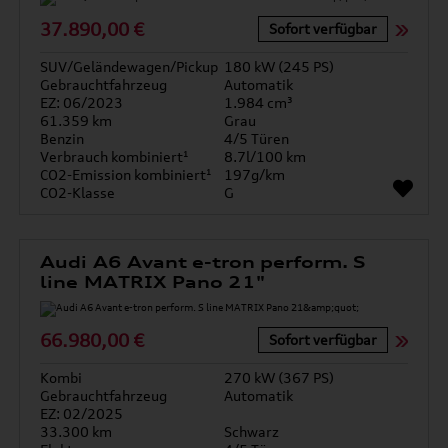
37.890,00 €
Sofort verfügbar
SUV/Geländewagen/Pickup
180 kW (245 PS)
Gebrauchtfahrzeug
Automatik
EZ: 06/2023
1.984 cm³
61.359 km
Grau
Benzin
4/5 Türen
Verbrauch kombiniert¹
8.7l/100 km
CO2-Emission kombiniert¹
197g/km
CO2-Klasse
G
Audi A6 Avant e-tron perform. S
line MATRIX Pano 21"
66.980,00 €
Sofort verfügbar
Kombi
270 kW (367 PS)
Gebrauchtfahrzeug
Automatik
EZ: 02/2025
33.300 km
Schwarz