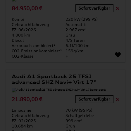
84.950,00 €
Sofort verfügbar
Kombi
220 kW (299 PS)
Gebrauchtfahrzeug
Automatik
EZ: 06/2026
2.967 cm³
4.000 km
Grau
Diesel
4/5 Türen
Verbrauch kombiniert¹
6.1l/100 km
CO2-Emission kombiniert¹
159g/km
CO2-Klasse
F
Audi A1 Sportback 25 TFSI
advanced SHZ Navi+ Virt 17"
21.890,00 €
Sofort verfügbar
Limousine
70 kW (95 PS)
Gebrauchtfahrzeug
Schaltgetriebe
EZ: 02/2025
999 cm³
10.684 km
Grün