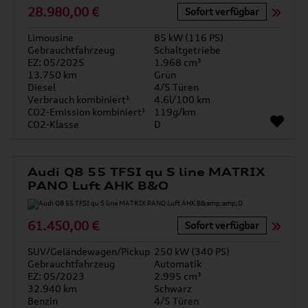
28.980,00 €
Sofort verfügbar
Limousine
85 kW (116 PS)
Gebrauchtfahrzeug
Schaltgetriebe
EZ: 05/2025
1.968 cm³
13.750 km
Grün
Diesel
4/5 Türen
Verbrauch kombiniert¹
4.6l/100 km
CO2-Emission kombiniert¹
119g/km
CO2-Klasse
D
Audi Q8 55 TFSI qu S line MATRIX
PANO Luft AHK B&O
61.450,00 €
Sofort verfügbar
SUV/Geländewagen/Pickup
250 kW (340 PS)
Gebrauchtfahrzeug
Automatik
EZ: 05/2023
2.995 cm³
32.940 km
Schwarz
Benzin
4/5 Türen