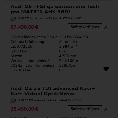
Audi Q5 TFSI qu edition one Tech
pro MATRIX AHK 360°
67.490,00 €
Sofort verfügbar
SUV/Geländewagen/Pickup
150 kW (204 PS)
Gebrauchtfahrzeug
Automatik
EZ: 07/2026
1.984 cm³
6.000 km
Grau
Benzin
4/5 Türen
Verbrauch kombiniert¹
7.4l/100 km
CO2-Emission kombiniert¹
168g/km
CO2-Klasse
F
Audi Q2 35 TDI advanced Navi+
Kam Virtual Optik-Schw.
28.450,00 €
Sofort verfügbar