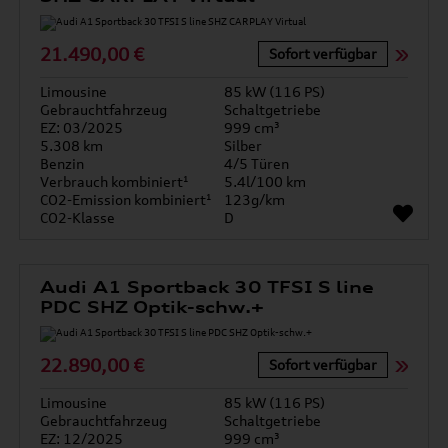
21.490,00 €
Sofort verfügbar
Limousine
85 kW (116 PS)
Gebrauchtfahrzeug
Schaltgetriebe
EZ: 03/2025
999 cm³
5.308 km
Silber
Benzin
4/5 Türen
Verbrauch kombiniert¹
5.4l/100 km
CO2-Emission kombiniert¹
123g/km
CO2-Klasse
D
Audi A1 Sportback 30 TFSI S line
PDC SHZ Optik-schw.+
22.890,00 €
Sofort verfügbar
Limousine
85 kW (116 PS)
Gebrauchtfahrzeug
Schaltgetriebe
EZ: 12/2025
999 cm³