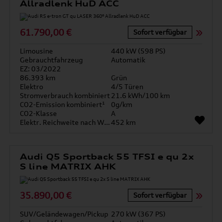
Allradlenk HuD ACC
61.790,00 €
Sofort verfügbar
Limousine
440 kW (598 PS)
Gebrauchtfahrzeug
Automatik
EZ: 03/2022
86.393 km
Grün
Elektro
4/5 Türen
Stromverbrauch kombiniert
21.6 kWh/100 km
CO2-Emission kombiniert¹
0g/km
CO2-Klasse
A
Elektr. Reichweite nach WLTP*
452 km
Audi Q5 Sportback 55 TFSI e qu 2x
S line MATRIX AHK
35.890,00 €
Sofort verfügbar
SUV/Geländewagen/Pickup
270 kW (367 PS)