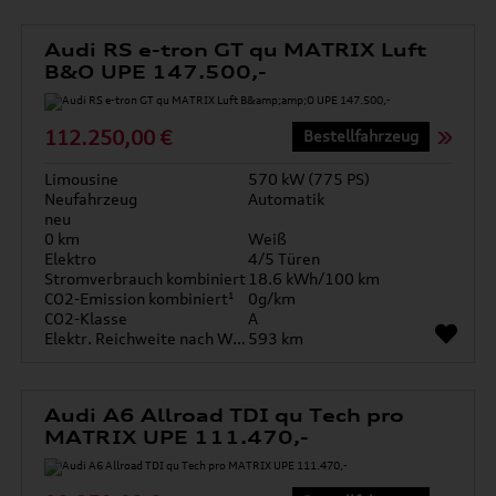
Audi RS e-tron GT qu MATRIX Luft
B&O UPE 147.500,-
112.250,00 €
Bestellfahrzeug
Limousine
570 kW (775 PS)
Neufahrzeug
Automatik
neu
0 km
Weiß
Elektro
4/5 Türen
Stromverbrauch kombiniert
18.6 kWh/100 km
CO2-Emission kombiniert¹
0g/km
CO2-Klasse
A
Elektr. Reichweite nach WLTP*
593 km
Audi A6 Allroad TDI qu Tech pro
MATRIX UPE 111.470,-