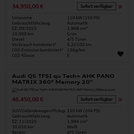
34.950,00 €
Sofort verfügbar
Limousine
110 kW (150 PS)
Gebrauchtfahrzeug
Automatik
EZ: 09/2025
1.968 cm³
20.000 km
Grün
Diesel
4/5 Türen
Verbrauch kombiniert¹
5.2l/100 km
CO2-Emission kombiniert¹
136g/km
CO2-Klasse
E
Audi Q5 TFSI qu Tech+ AHK PANO
MATRIX 360° Memory 20"
46.450,00 €
Sofort verfügbar
SUV/Geländewagen/Pickup
150 kW (204 PS)
Gebrauchtfahrzeug
Automatik
EZ: 11/2025
1.984 cm³
30.010 km
Weiß
Benzin
4/5 Türen