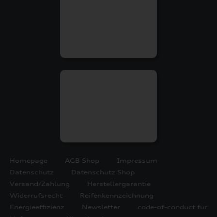
Homepage
AGB Shop
Impressum
Datenschutz
Datenschutz Shop
Versand/Zahlung
Herstellergarantie
Widerrufsrecht
Reifenkennzeichnung
Energieeffizienz
Newsletter
code-of-conduct für