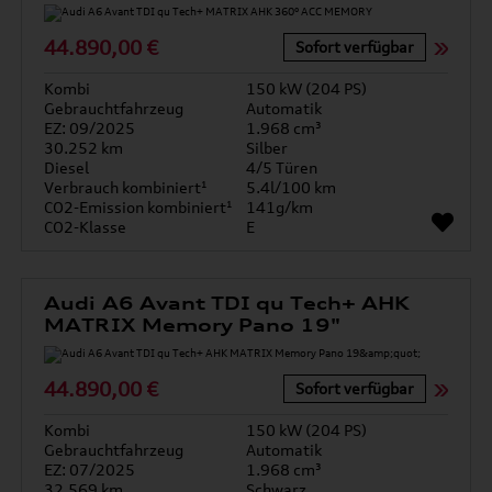
44.890,00 €
Sofort verfügbar
Kombi
150 kW (204 PS)
Gebrauchtfahrzeug
Automatik
EZ: 09/2025
1.968 cm³
30.252 km
Silber
Diesel
4/5 Türen
Verbrauch kombiniert¹
5.4l/100 km
CO2-Emission kombiniert¹
141g/km
CO2-Klasse
E
Audi A6 Avant TDI qu Tech+ AHK
MATRIX Memory Pano 19"
44.890,00 €
Sofort verfügbar
Kombi
150 kW (204 PS)
Gebrauchtfahrzeug
Automatik
EZ: 07/2025
1.968 cm³
32.569 km
Schwarz