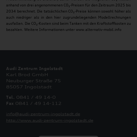
anhand von drei angenommenen CO₂-Preisen für den Zeitraum 2025 bis
2034 berechnet. Die tatsächlichen CO₂-Preise können sowohl höher als
auch niedriger als in den hier zugrundeliegenden Modellrechnungen
ausfallen. Die CO₂-Kosten sind beim Tanken mit den Kraftstoffkosten zu
bezahlen. Weitere Informationen unter www.alternativ-mobil.info
Audi Zentrum Ingolstadt
Karl Brod GmbH
Neuburger Straße 75
85057 Ingolstadt
Tel.
0841 / 49 14-0
Fax
0841 / 49 14-112
info@audi-zentrum-ingolstadt.de
http://www.audi-zentrum-ingolstadt.de