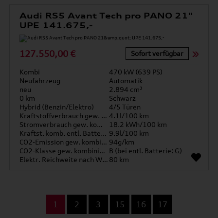
Audi RS5 Avant Tech pro PANO 21"
UPE 141.675,-
127.550,00 €
Sofort verfügbar
Kombi
470 kW (639 PS)
Neufahrzeug
Automatik
neu
2.894 cm³
0 km
Schwarz
Hybrid (Benzin/Elektro)
4/5 Türen
Kraftstoffverbrauch gew. kombiniert
4.1l/100 km
Stromverbrauch gew. kombiniert
18.2 kWh/100 km
Kraftst. komb. entl. Batterie
9.9l/100 km
CO2-Emission gew. kombiniert
94g/km
CO2-Klasse gew. kombiniert
B (bei entl. Batterie: G)
Elektr. Reichweite nach WLTP*
80 km
...
1
2
3
15
16
17